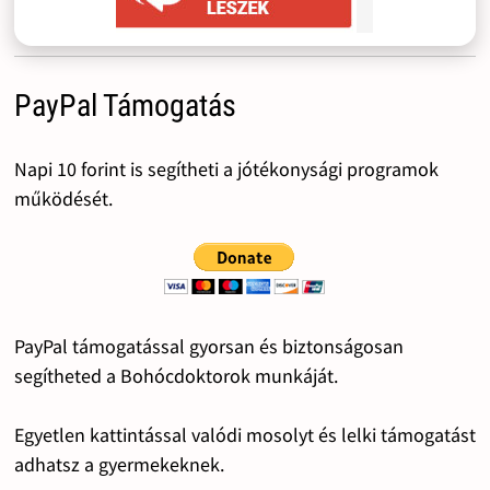
PayPal Támogatás
Napi 10 forint is segítheti a jótékonysági programok
működését.
PayPal támogatással gyorsan és biztonságosan
segítheted a Bohócdoktorok munkáját.
Egyetlen kattintással valódi mosolyt és lelki támogatást
adhatsz a gyermekeknek.