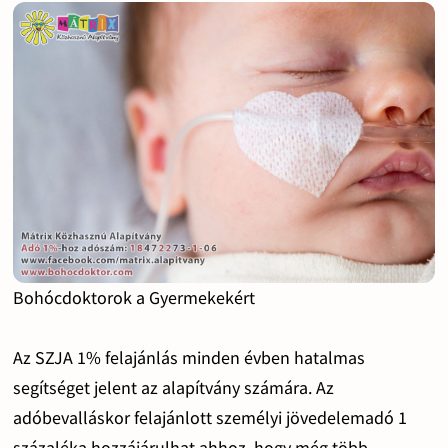
Bohócdoktorok a Gyermekekért
Az SZJA 1% felajánlás minden évben hatalmas
segítséget jelent az alapítvány számára. Az
adóbevalláskor felajánlott személyi jövedelemadó 1
százaléka hozzájárulhat ahhoz, hogy még több