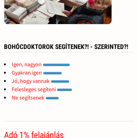
BOHÓCDOKTOROK SEGÍTENEK?! - SZERINTED?!
Igen, nagyon
Gyakran igen
Jó, hogy vannak
Felesleges segíteni
Ne segítsenek
Adó 1% felajánlás