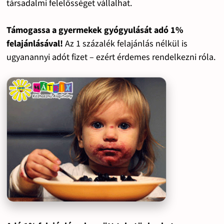
társadalmi felelősséget vállalhat.
Támogassa a gyermekek gyógyulását adó 1%
felajánlásával!
Az 1 százalék felajánlás nélkül is
ugyanannyi adót fizet – ezért érdemes rendelkezni róla.