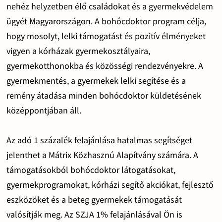
nehéz helyzetben élő családokat és a gyermekvédelem
ügyét Magyarországon. A bohócdoktor program célja,
hogy mosolyt, lelki támogatást és pozitív élményeket
vigyen a kórházak gyermekosztályaira,
gyermekotthonokba és közösségi rendezvényekre. A
gyermekmentés, a gyermekek lelki segítése és a
remény átadása minden bohócdoktor küldetésének
középpontjában áll.
Az adó 1 százalék felajánlása hatalmas segítséget
jelenthet a Mátrix Közhasznú Alapítvány számára. A
támogatásokból bohócdoktor látogatásokat,
gyermekprogramokat, kórházi segítő akciókat, fejlesztő
eszközöket és a beteg gyermekek támogatását
valósítják meg. Az SZJA 1% felajánlásával Ön is