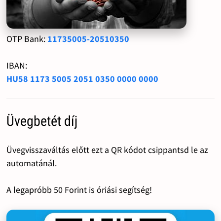
OTP Bank:
11735005-20510350
IBAN:
HU58 1173 5005 2051 0350 0000 0000
Üvegbetét díj
Üvegvisszaváltás előtt ezt a QR kódot csippantsd le az
automatánál.
A legapróbb 50 Forint is óriási segítség!