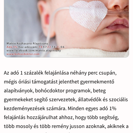
Az adó 1 százalék felajánlása néhány perc csupán,
mégis óriási támogatást jelenthet gyermekmentő
alapítványok, bohócdoktor programok, beteg
gyermekeket segítő szervezetek, állatvédők és szociális
kezdeményezések számára. Minden egyes adó 1%
felajánlás hozzájárulhat ahhoz, hogy több segítség,
több mosoly és több remény jusson azoknak, akiknek a