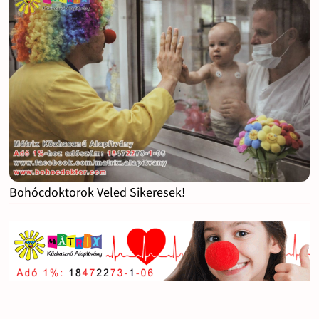
Bohócdoktorok Veled Sikeresek!