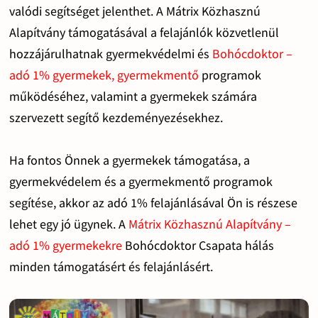
valódi segítséget jelenthet. A Mátrix Közhasznú
Alapítvány támogatásával a felajánlók közvetlenül
hozzájárulhatnak gyermekvédelmi és
Bohócdoktor –
adó 1% gyermekek, gyermekmentő
programok
működéséhez, valamint a gyermekek számára
szervezett segítő kezdeményezésekhez.
Ha fontos Önnek a gyermekek támogatása, a
gyermekvédelem és a gyermekmentő programok
segítése, akkor az adó 1% felajánlásával Ön is részese
lehet egy jó ügynek. A
Mátrix Közhasznú Alapítvány –
adó 1% gyermekekre
Bohócdoktor Csapata hálás
minden támogatásért és felajánlásért.