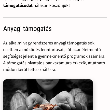
támogatásodat
hálásan köszönjük!
Anyagi támogatás
Az alkalmi vagy rendszeres anyagi támogatás sok
esetben a működés fenntartását, sőt akár életmentő
segítséget jelent a gyermekmentő programok számára.
A támogatás hivatalos bankszámlára érkezik, átlátható
módon kerül felhasználásra.