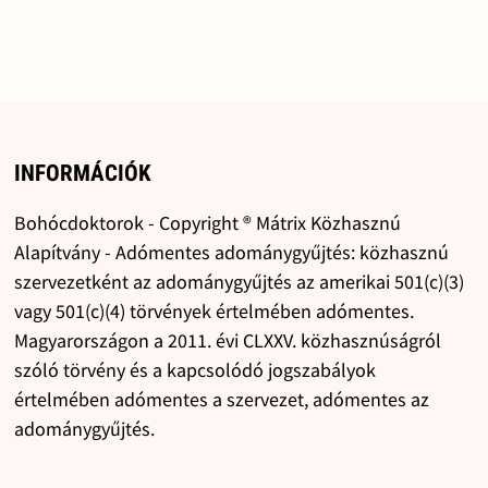
INFORMÁCIÓK
Bohócdoktorok - Copyright ® Mátrix Közhasznú
Alapítvány - Adómentes adománygyűjtés: közhasznú
szervezetként az adománygyűjtés az amerikai 501(c)(3)
vagy 501(c)(4) törvények értelmében adómentes.
Magyarországon a 2011. évi CLXXV. közhasznúságról
szóló törvény és a kapcsolódó jogszabályok
értelmében adómentes a szervezet, adómentes az
adománygyűjtés.