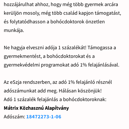
hozzájárulhat ahhoz, hogy még több gyermek arcára
kerüljön mosoly, még több család kapjon támogatást,
és folytatódhasson a bohócdoktorok önzetlen
munkája.
Ne hagyja elveszni adója 1 százalékát! Támogassa a
gyermekmentést, a bohócdoktorokat és a
gyermekvédelmi programokat adó 1% felajánlásával.
Az eSzja rendszerben, az adó 1% felajánló résznél
adószámunkat add meg. Hálásan köszönjük!
Adó 1 százalék felajánlás a bohócdoktoroknak:
Mátrix Közhasznú Alapítvány
Adószám:
18472273-1-06