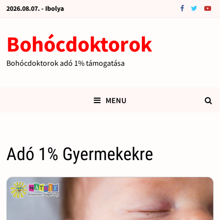
2026.08.07. - Ibolya
Bohócdoktorok
Bohócdoktorok adó 1% támogatása
MENU
Adó 1% Gyermekekre