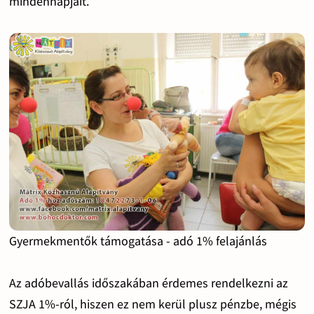
mindennapjait.
Gyermekmentők támogatása - adó 1% felajánlás
Az adóbevallás időszakában érdemes rendelkezni az
SZJA 1%-ról, hiszen ez nem kerül plusz pénzbe, mégis