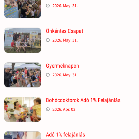
2026. May. 31.
Önkéntes Csapat
2026. May. 31.
Gyermeknapon
2026. May. 31.
Bohócdoktorok Adó 1% Felajánlás
2026. Apr. 03.
Adó 1% felajánlás