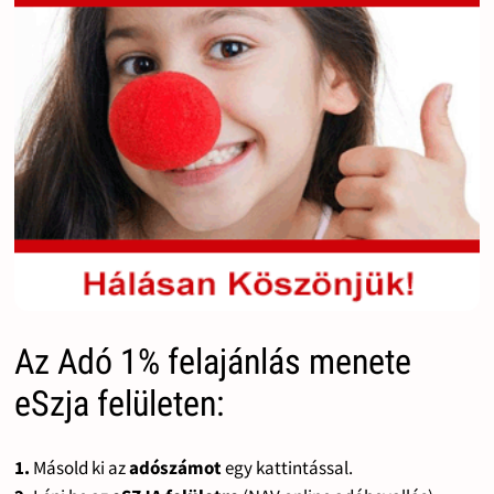
Az Adó 1% felajánlás menete
eSzja felületen:
1.
Másold ki az
adószámot
egy kattintással.