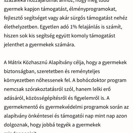
gyermek kapjon támogatást, élményprogramokat,
fejlesztő segítséget vagy akár sürgős támogatást nehéz
élethelyzetben. Egyetlen adó 1% felajánlás is számít,
hiszen sok kis segítség együtt komoly támogatást
jelenthet a gyermekek számára.
A Mátrix Közhasznú Alapítvány célja, hogy a gyermekek
biztonságban, szeretetben és reményteljes
környezetben nőhessenek fel. A bohócdoktor program
nemcsak szórakoztatásról szól, hanem lelki erő
adásáról, közösségépítésről és figyelemről is. A
gyermekmentő és gyermekvédelmi programok során az
alapítvány önkéntesei és támogatói nap mint nap azon
dolgoznak, hogy jobbá tegyék a gyermekek