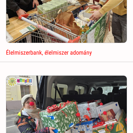
Élelmiszerbank, élelmiszer adomány