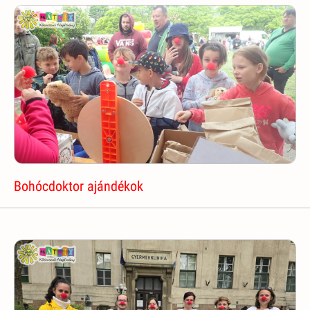
Bohócdoktor ajándékok