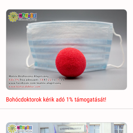
Bohócdoktorok kérik adó 1% támogatását!