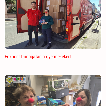
Foxpost támogatás a gyermekekért