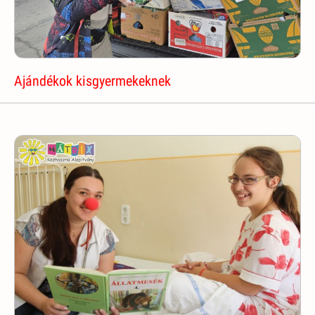
Ajándékok kisgyermekeknek