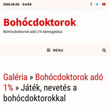
2026.08.09. - Emõd
Bohócdoktorok
Bohócdoktorok adó 1% támogatása
MENU
Galéria
»
Bohócdoktorok adó
1%
» Játék, nevetés a
bohócdoktorokkal