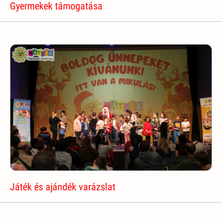
Gyermekek támogatása
Játék és ajándék varázslat