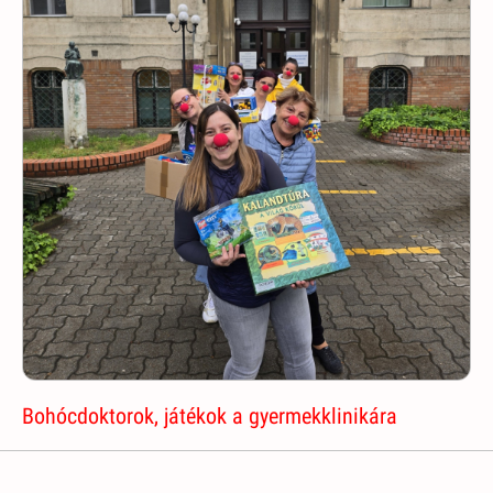
Bohócdoktorok, játékok a gyermekklinikára