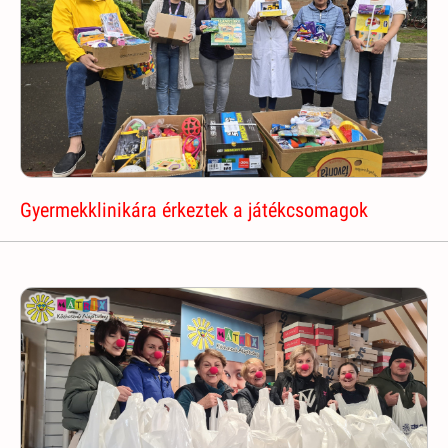
Gyermekklinikára érkeztek a játékcsomagok