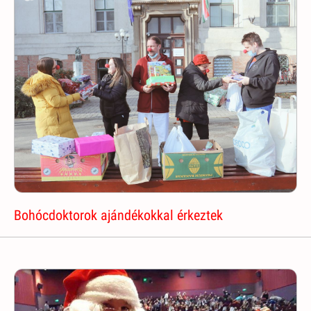
Bohócdoktorok ajándékokkal érkeztek