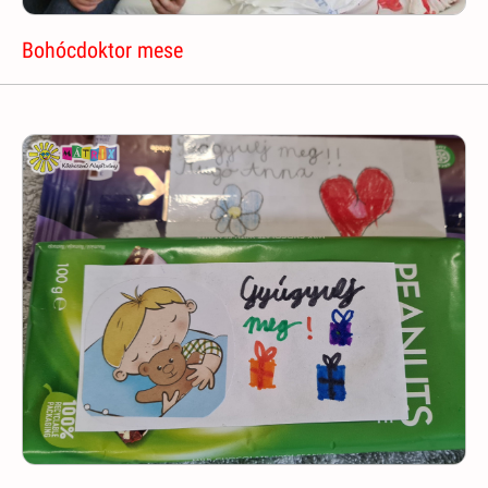
Bohócdoktor mese