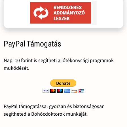
PayPal Támogatás
Napi 10 forint is segítheti a jótékonysági programok
működését.
PayPal támogatással gyorsan és biztonságosan
segítheted a Bohócdoktorok munkáját.