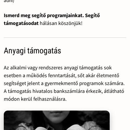
adni)
Ismerd meg segítő programjainkat. Segítő
támogatásodat
hálásan köszönjük!
Anyagi támogatás
Az alkalmi vagy rendszeres anyagi támogatás sok
esetben a működés fenntartását, sőt akár életmentő
segítséget jelent a gyermekmentő programok számára.
A támogatás hivatalos bankszámlára érkezik, átlátható
módon kerül felhasználásra.