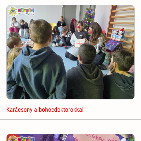
Karácsony a bohócdoktorokkal