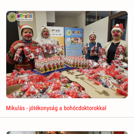
Mikulás - jótékonyság a bohócdoktorokkal