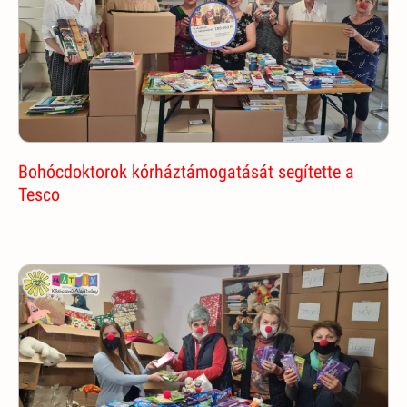
Bohócdoktorok kórháztámogatását segítette a
Tesco