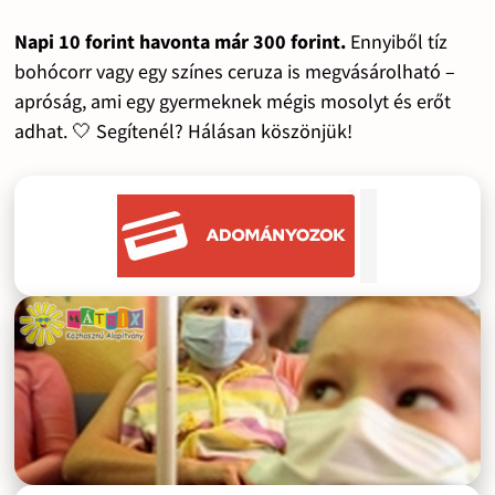
Napi 10 forint havonta már 300 forint.
Ennyiből tíz
bohócorr vagy egy színes ceruza is megvásárolható –
apróság, ami egy gyermeknek mégis mosolyt és erőt
adhat. 🤍 Segítenél? Hálásan köszönjük!