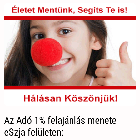
Az Adó 1% felajánlás menete
eSzja felületen: