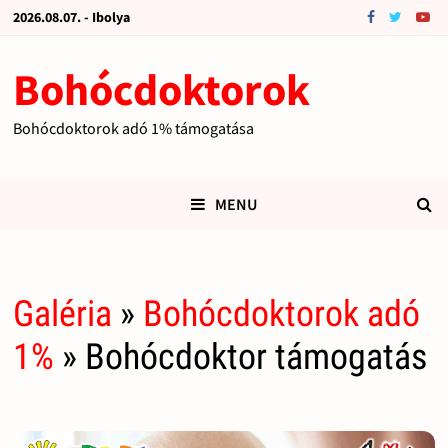
2026.08.07. - Ibolya
Bohócdoktorok
Bohócdoktorok adó 1% támogatása
MENU
Galéria
»
Bohócdoktorok adó
1%
» Bohócdoktor támogatás