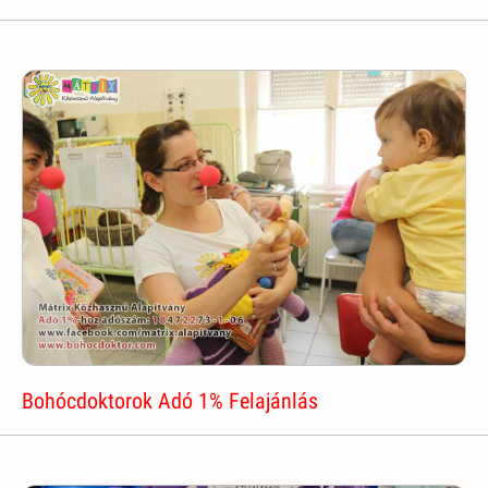
Bohócdoktorok Adó 1% Felajánlás