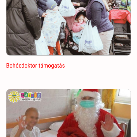
Bohócdoktor támogatás