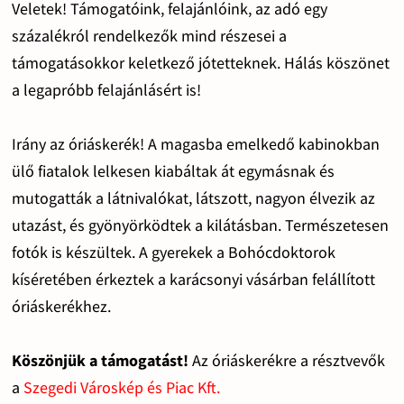
Veletek! Támogatóink, felajánlóink, az adó egy
százalékról rendelkezők mind részesei a
támogatásokkor keletkező jótetteknek. Hálás köszönet
a legapróbb felajánlásért is!
Irány az óriáskerék! A magasba emelkedő kabinokban
ülő fiatalok lelkesen kiabáltak át egymásnak és
mutogatták a látnivalókat, látszott, nagyon élvezik az
utazást, és gyönyörködtek a kilátásban. Természetesen
fotók is készültek. A gyerekek a Bohócdoktorok
kíséretében érkeztek a karácsonyi vásárban felállított
óriáskerékhez.
Köszönjük a támogatást!
Az óriáskerékre a résztvevők
a
Szegedi Városkép és Piac Kft.