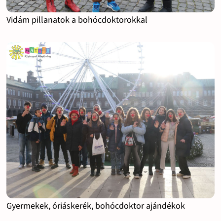
Vidám pillanatok a bohócdoktorokkal
Gyermekek, óriáskerék, bohócdoktor ajándékok