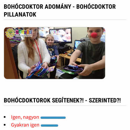
BOHÓCDOKTOR ADOMÁNY - BOHÓCDOKTOR
PILLANATOK
BOHÓCDOKTOROK SEGÍTENEK?! - SZERINTED?!
Igen, nagyon
Gyakran igen