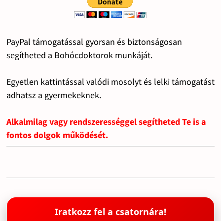
PayPal támogatással gyorsan és biztonságosan
segítheted a Bohócdoktorok munkáját.
Egyetlen kattintással valódi mosolyt és lelki támogatást
adhatsz a gyermekeknek.
Alkalmilag vagy rendszerességgel segítheted Te is a
fontos dolgok működését.
Iratkozz fel a csatornára!