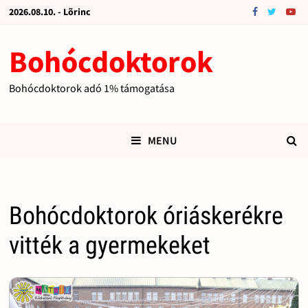
2026.08.10. - Lõrinc
Bohócdoktorok
Bohócdoktorok adó 1% támogatása
MENU
Bohócdoktorok óriáskerékre
vitték a gyermekeket