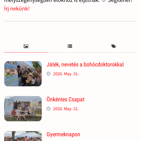
Írj nekünk!
Játék, nevetés a bohócdoktorokkal
2026. May. 31.
Önkéntes Csapat
2026. May. 31.
Gyermeknapon