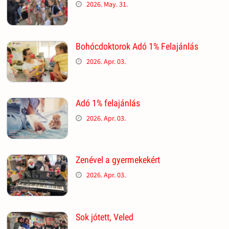
2026. May. 31.
Bohócdoktorok Adó 1% Felajánlás
2026. Apr. 03.
Adó 1% felajánlás
2026. Apr. 03.
Zenével a gyermekekért
2026. Apr. 03.
Sok jótett, Veled