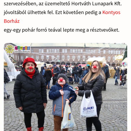
szervezésében, az üzemeltető Hortváth Lunapark Kft.
jóvoltából ülhettek fel. Ezt követően pedig a
Kontyos
Borház
egy-egy pohár forró teával lepte meg a résztvevőket.