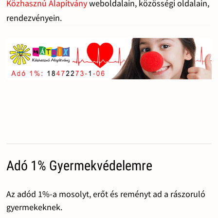
Közhasznú Alapítvány
weboldalain, közösségi oldalain,
rendezvényein.
Adó 1% Gyermekvédelemre
Az adód 1%-a mosolyt, erőt és reményt ad a rászoruló
gyermekeknek.