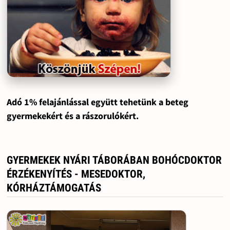
Adó 1% felajánlással együtt tehetünk a beteg
gyermekekért és a rászorulókért.
GYERMEKEK NYÁRI TÁBORÁBAN BOHÓCDOKTOR
ÉRZÉKENYÍTÉS - MESEDOKTOR,
KÓRHÁZTÁMOGATÁS