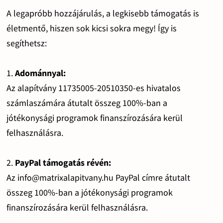
A legapróbb hozzájárulás, a legkisebb támogatás is
életmentő, hiszen sok kicsi sokra megy! Így is
segíthetsz:
1.
Adománnyal:
Az alapítvány 11735005-20510350-es hivatalos
számlaszámára átutalt összeg 100%-ban a
jótékonysági programok finanszírozására kerül
felhasználásra.
2.
PayPal támogatás révén:
Az info@matrixalapitvany.hu PayPal címre átutalt
összeg 100%-ban a jótékonysági programok
finanszírozására kerül felhasználásra.