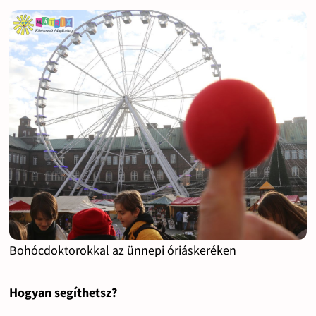
Bohócdoktorokkal az ünnepi óriáskeréken
Hogyan segíthetsz?