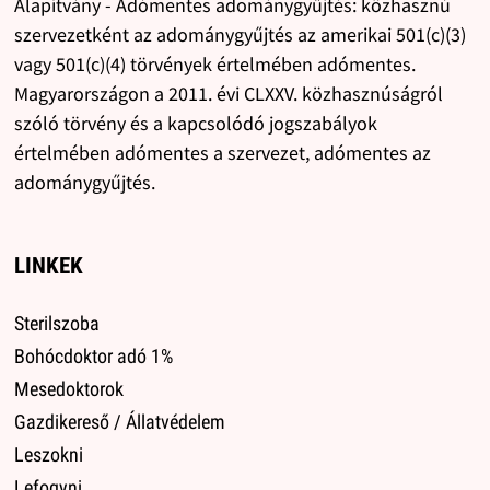
Alapítvány - Adómentes adománygyűjtés: közhasznú
szervezetként az adománygyűjtés az amerikai 501(c)(3)
vagy 501(c)(4) törvények értelmében adómentes.
Magyarországon a 2011. évi CLXXV. közhasznúságról
szóló törvény és a kapcsolódó jogszabályok
értelmében adómentes a szervezet, adómentes az
adománygyűjtés.
LINKEK
Sterilszoba
Bohócdoktor adó 1%
Mesedoktorok
Gazdikereső / Állatvédelem
Leszokni
Lefogyni