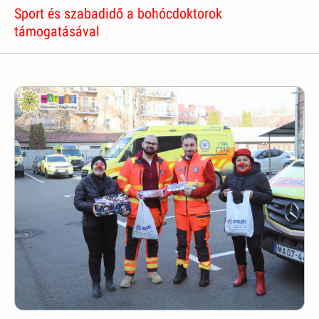
Sport és szabadidő a bohócdoktorok
támogatásával