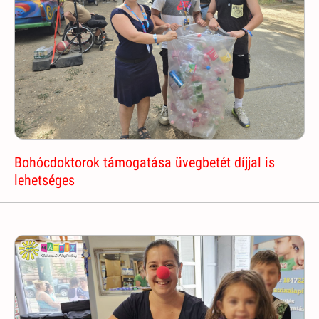
Bohócdoktorok támogatása üvegbetét díjjal is
lehetséges