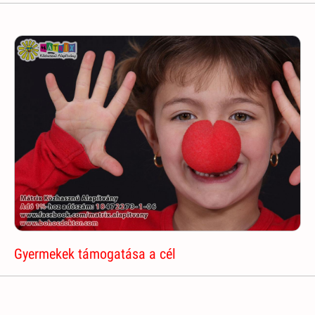
Gyermekek támogatása a cél