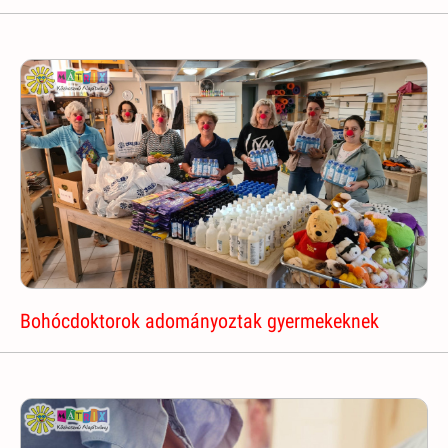
Bohócdoktorok adományoztak gyermekeknek