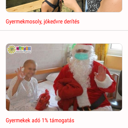
Gyermekmosoly, jókedvre derítés
Gyermekek adó 1% támogatás