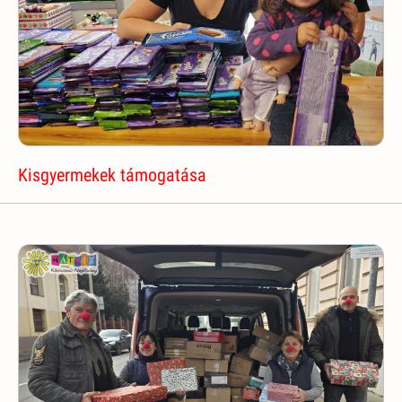
Kisgyermekek támogatása