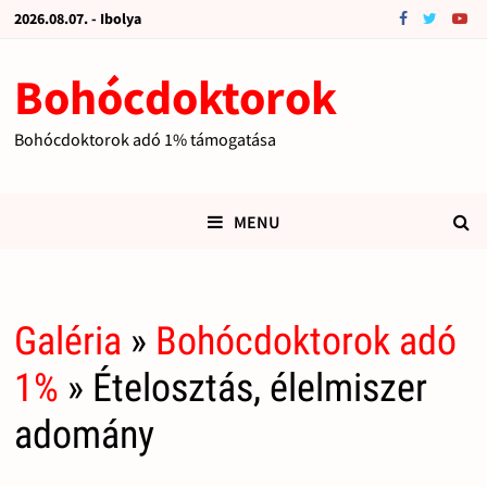
2026.08.07. - Ibolya
Bohócdoktorok
Bohócdoktorok adó 1% támogatása
MENU
Galéria
»
Bohócdoktorok adó
1%
» Ételosztás, élelmiszer
adomány