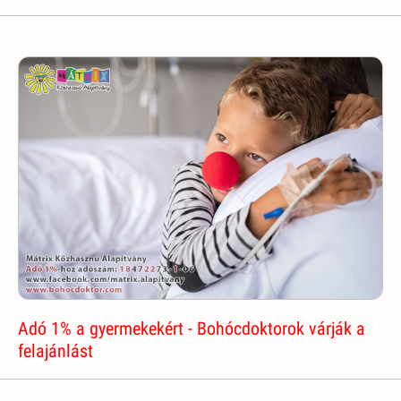
Adó 1% a gyermekekért - Bohócdoktorok várják a
felajánlást