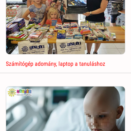
Számítógép adomány, laptop a tanuláshoz