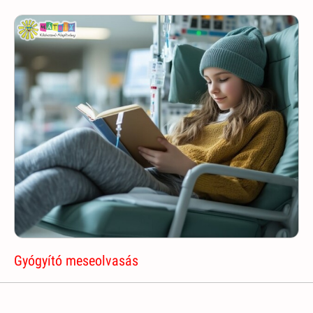
Gyógyító meseolvasás