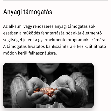
Anyagi támogatás
Az alkalmi vagy rendszeres anyagi támogatás sok
esetben a működés fenntartását, sőt akár életmentő
segítséget jelent a gyermekmentő programok számára.
A támogatás hivatalos bankszámlára érkezik, átlátható
módon kerül felhasználásra.