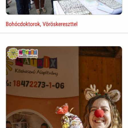
Bohócdoktorok, Vöröskereszttel