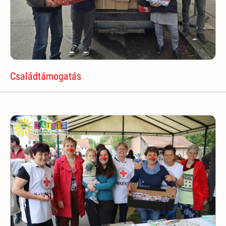
Családtámogatás