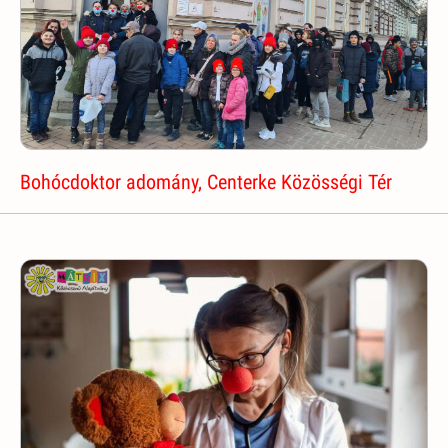
Bohócdoktor adomány, Centerke Közösségi Tér