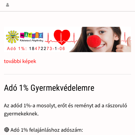
további képek
Adó 1% Gyermekvédelemre
Az adód 1%-a mosolyt, erőt és reményt ad a rászoruló
gyermekeknek.
🔴 Adó 1% felajánláshoz adószám: