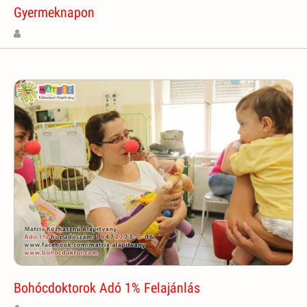
Gyermeknapon
Bohócdoktorok Adó 1% Felajánlás