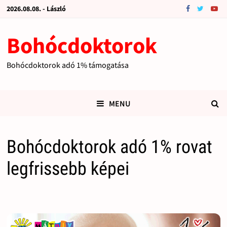
2026.08.08. - László
Bohócdoktorok
Bohócdoktorok adó 1% támogatása
MENU
Bohócdoktorok adó 1% rovat
legfrissebb képei