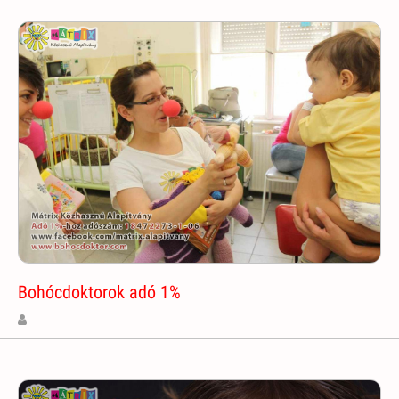
Bohócdoktorok adó 1%