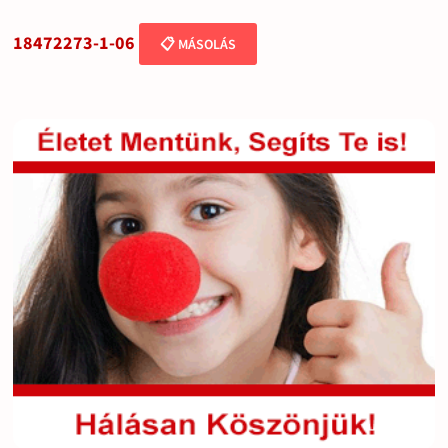
18472273-1-06
📋 MÁSOLÁS