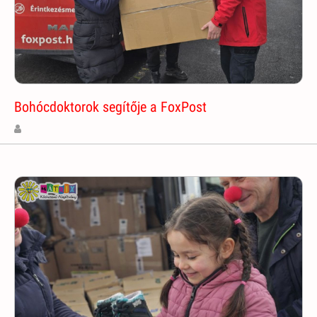
Bohócdoktorok segítője a FoxPost