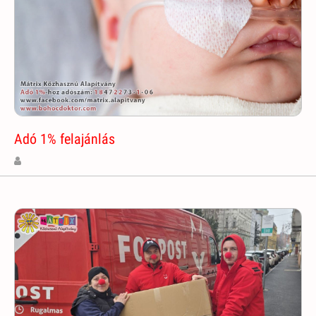
Adó 1% felajánlás