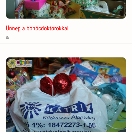
Ünnep a bohócdoktorokkal