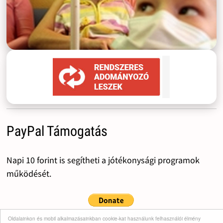
PayPal Támogatás
Napi 10 forint is segítheti a jótékonysági programok
működését.
Oldalainkon és mobil alkalmazásainkban cookie-kat használunk felhasználói élmény