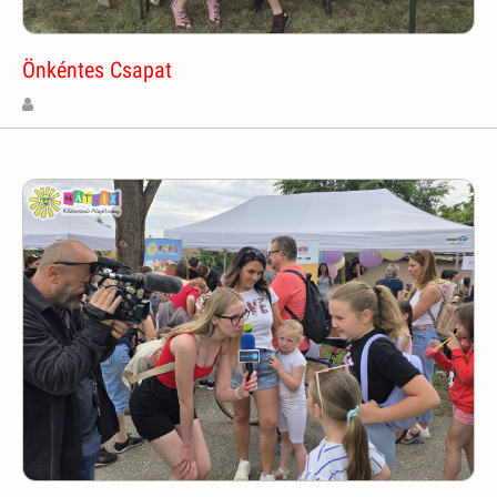
Önkéntes Csapat