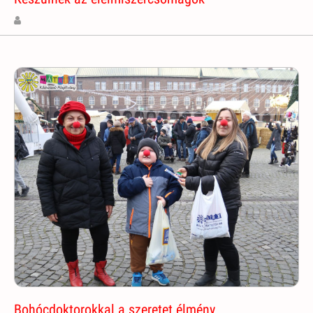
Bohócdoktorokkal a szeretet élmény