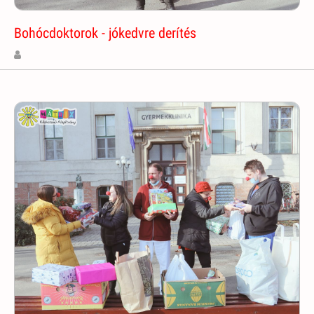
Bohócdoktorok - jókedvre derítés