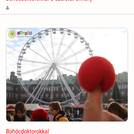
Bohócdoktorokkal