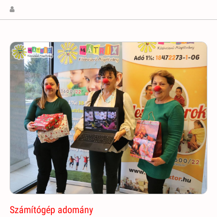
Számítógép adomány