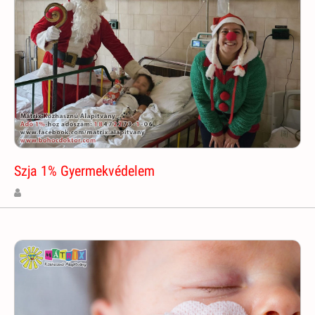
Szja 1% Gyermekvédelem