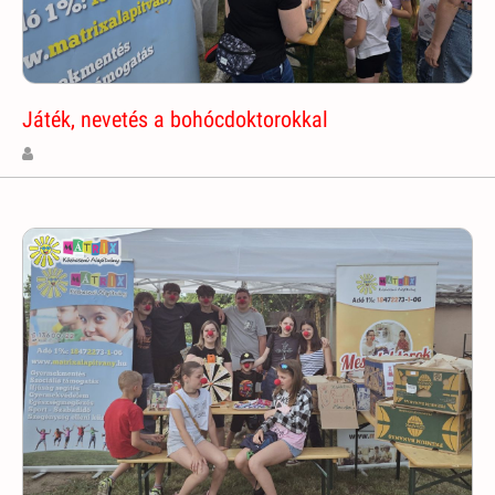
Játék, nevetés a bohócdoktorokkal