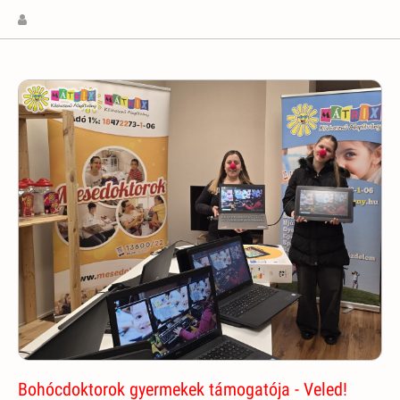
Bohócdoktorok gyermekek támogatója - Veled!