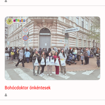
Bohócdoktor önkéntesek