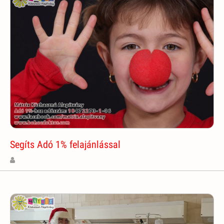
Segíts Adó 1% felajánlással