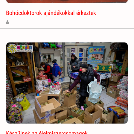
Bohócdoktorok ajándékokkal érkeztek
Készülnek az élelmiszercsomagok