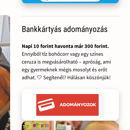
Bankkártyás adományozás
Napi 10 forint havonta már 300 forint.
Ennyiből tíz bohócorr vagy egy színes
ceruza is megvásárolható – apróság, ami
egy gyermeknek mégis mosolyt és erőt
adhat. 🤍 Segítenél? Hálásan köszönjük!