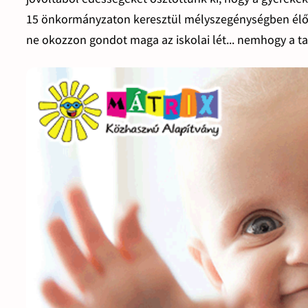
15 önkormányzaton keresztül mélyszegénységben élő
ne okozzon gondot maga az iskolai lét... nemhogy a t