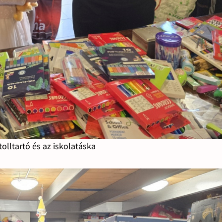
 tolltartó és az iskolatáska