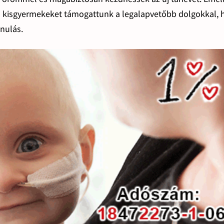
 kisgyermekeket támogattunk a legalapvetőbb dolgokkal, 
anulás.