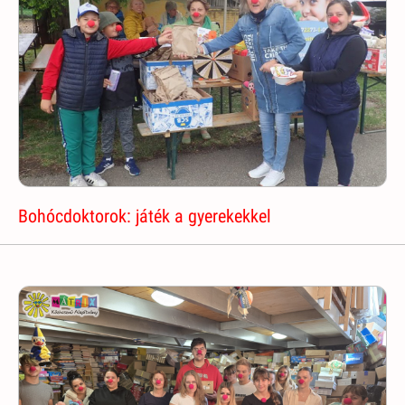
Bohócdoktorok: játék a gyerekekkel