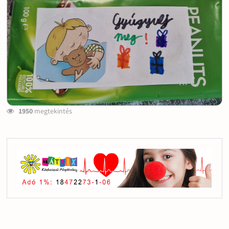
1950
megtekintés