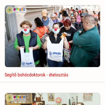
Segítő bohócdoktorok - ételosztás