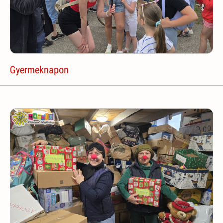
Gyermeknapon