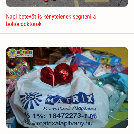
Napi betevőt is kénytelenek segíteni a
bohócdoktorok