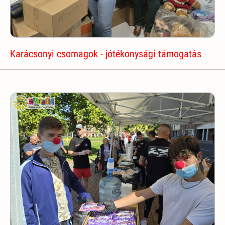
Karácsonyi csomagok - jótékonysági támogatás