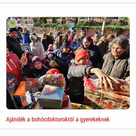
Ajándék a bohócdoktoroktól a gyerekeknek