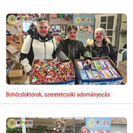
Bohócdoktorok, szeretetcsoki adományozás