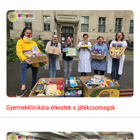
Gyermekklinikára érkeztek a játékcsomagok