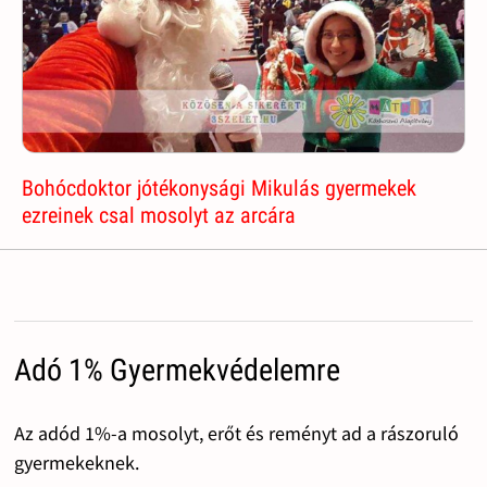
Bohócdoktor jótékonysági Mikulás gyermekek
ezreinek csal mosolyt az arcára
Adó 1% Gyermekvédelemre
Az adód 1%-a mosolyt, erőt és reményt ad a rászoruló
gyermekeknek.