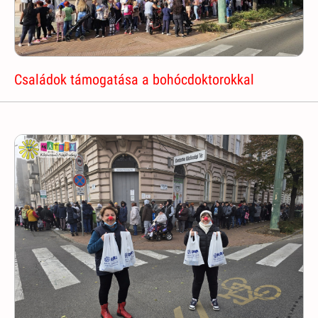
Családok támogatása a bohócdoktorokkal