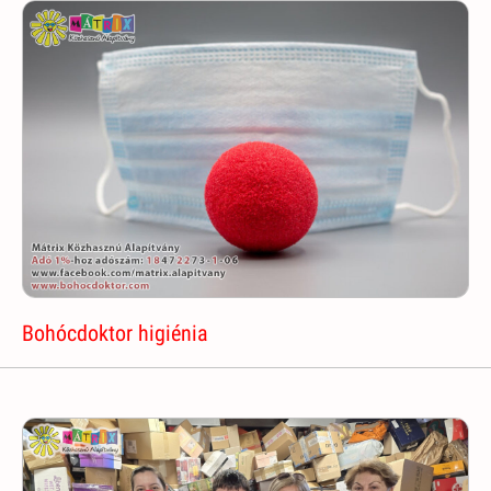
Bohócdoktor higiénia