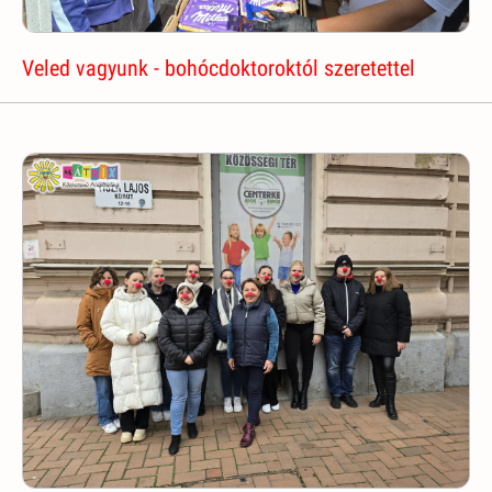
Veled vagyunk - bohócdoktoroktól szeretettel