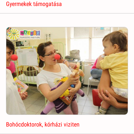
Gyermekek támogatása
Bohócdoktorok, kórházi viziten