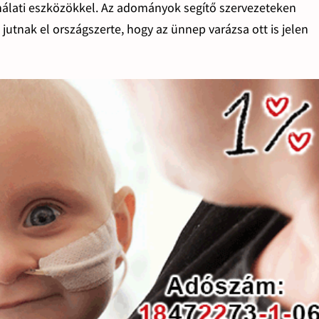
nálati eszközökkel. Az adományok segítő szervezeteken
jutnak el országszerte, hogy az ünnep varázsa ott is jelen