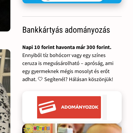
Bankkártyás adományozás
Napi 10 forint havonta már 300 forint.
Ennyiből tíz bohócorr vagy egy színes
ceruza is megvásárolható – apróság, ami
egy gyermeknek mégis mosolyt és erőt
adhat. 🤍 Segítenél? Hálásan köszönjük!