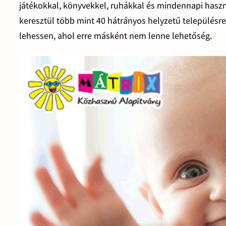
játékokkal, könyvekkel, ruhákkal és mindennapi hasz
keresztül több mint 40 hátrányos helyzetű településre 
lehessen, ahol erre másként nem lenne lehetőség.