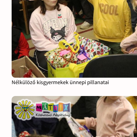
Nélkülöző kisgyermekek ünnepi pillanatai