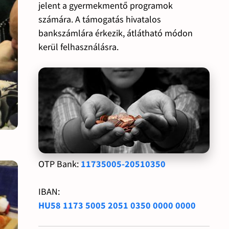
jelent a gyermekmentő programok
számára. A támogatás hivatalos
bankszámlára érkezik, átlátható módon
kerül felhasználásra.
OTP Bank:
11735005-20510350
IBAN:
HU58 1173 5005 2051 0350 0000 0000