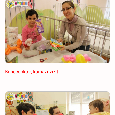
Bohócdoktor, kórházi vizit