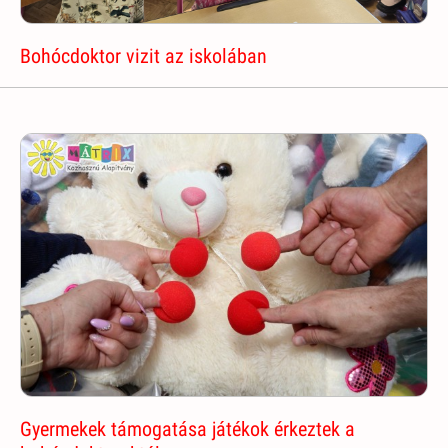
Bohócdoktor vizit az iskolában
Gyermekek támogatása játékok érkeztek a