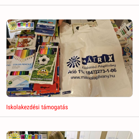
Iskolakezdési támogatás