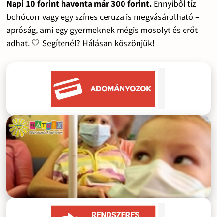
Napi 10 forint havonta már 300 forint.
Ennyiből tíz
bohócorr vagy egy színes ceruza is megvásárolható –
apróság, ami egy gyermeknek mégis mosolyt és erőt
adhat. 🤍 Segítenél? Hálásan köszönjük!