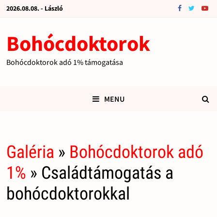
2026.08.08. - László
Bohócdoktorok
Bohócdoktorok adó 1% támogatása
MENU
Galéria
»
Bohócdoktorok adó
1%
» Családtámogatás a
bohócdoktorokkal