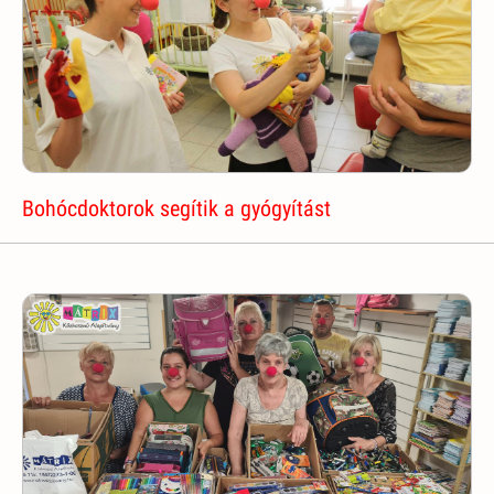
Bohócdoktorok segítik a gyógyítást