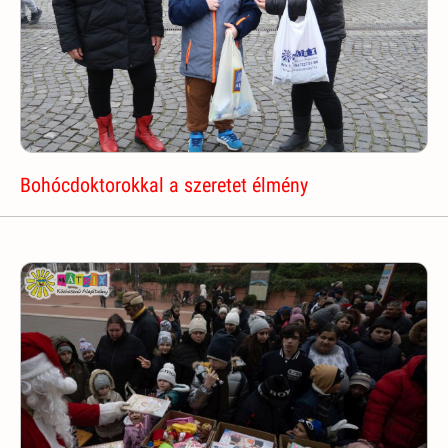
Bohócdoktorokkal a szeretet élmény