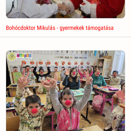
Bohócdoktor Mikulás - gyermekek támogatása