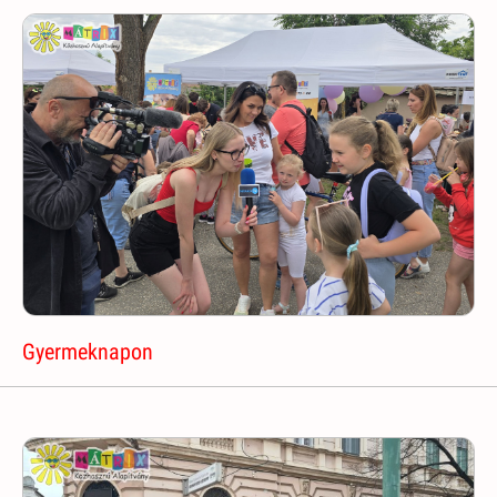
Gyermeknapon