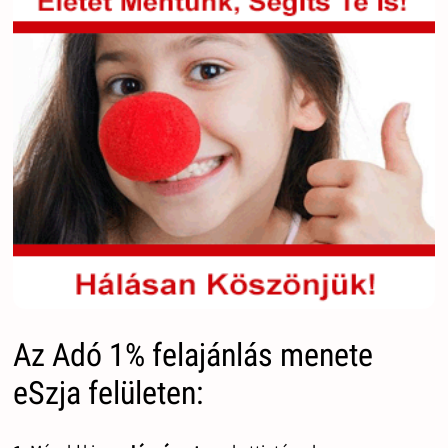
Az Adó 1% felajánlás menete
eSzja felületen: