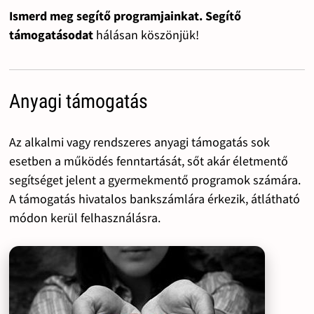
Ismerd meg segítő programjainkat. Segítő
támogatásodat
hálásan köszönjük!
Anyagi támogatás
Az alkalmi vagy rendszeres anyagi támogatás sok
esetben a működés fenntartását, sőt akár életmentő
segítséget jelent a gyermekmentő programok számára.
A támogatás hivatalos bankszámlára érkezik, átlátható
módon kerül felhasználásra.