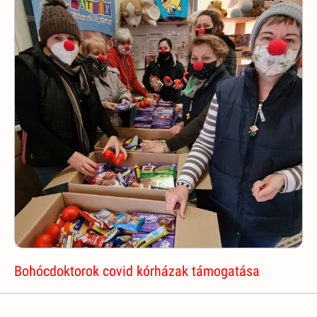
Bohócdoktorok covid kórházak támogatása