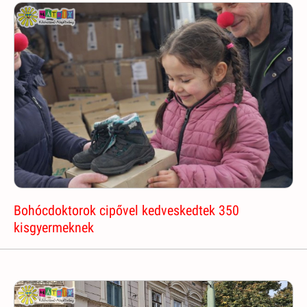
Bohócdoktorok cipővel kedveskedtek 350
kisgyermeknek