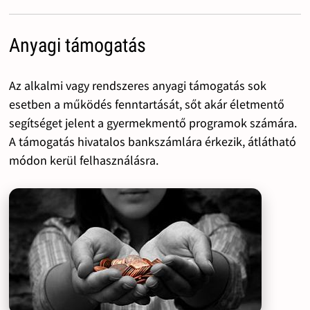
Anyagi támogatás
Az alkalmi vagy rendszeres anyagi támogatás sok
esetben a működés fenntartását, sőt akár életmentő
segítséget jelent a gyermekmentő programok számára.
A támogatás hivatalos bankszámlára érkezik, átlátható
módon kerül felhasználásra.