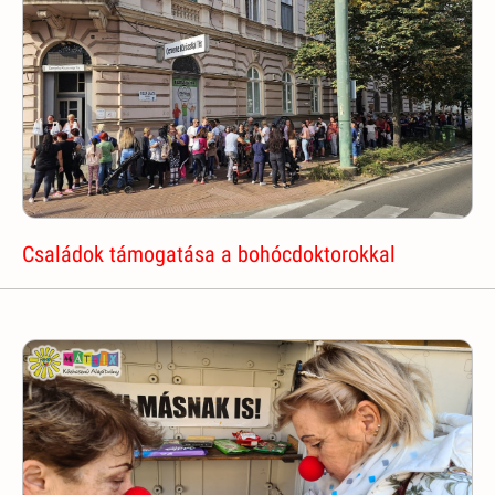
Családok támogatása a bohócdoktorokkal