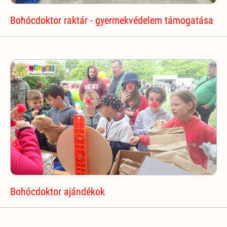
Bohócdoktor raktár - gyermekvédelem támogatása
Bohócdoktor ajándékok