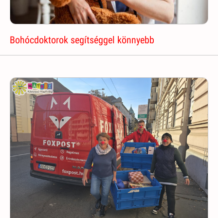
Bohócdoktorok segítséggel könnyebb