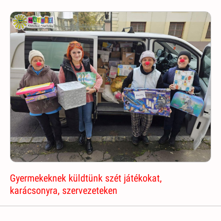
Gyermekeknek küldtünk szét játékokat,
karácsonyra, szervezeteken