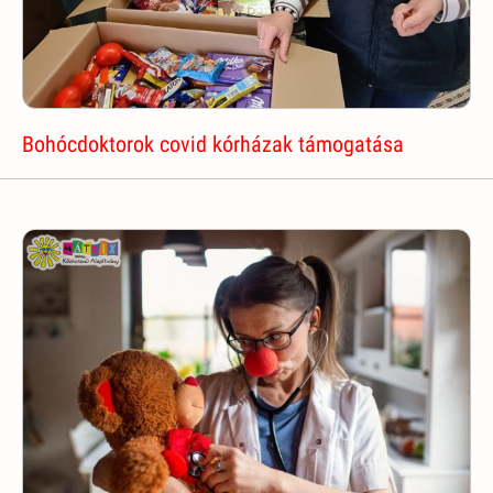
Bohócdoktorok covid kórházak támogatása