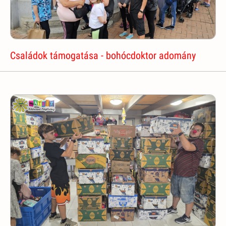
Családok támogatása - bohócdoktor adomány