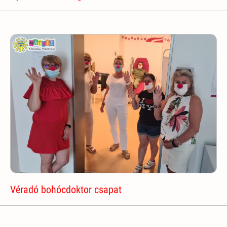
Véradó bohócdoktor csapat