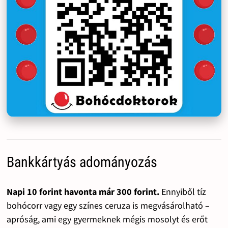
Bankkártyás adományozás
Napi 10 forint havonta már 300 forint.
Ennyiből tíz
bohócorr vagy egy színes ceruza is megvásárolható –
apróság, ami egy gyermeknek mégis mosolyt és erőt