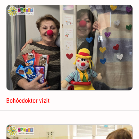
Bohócdoktor vizit