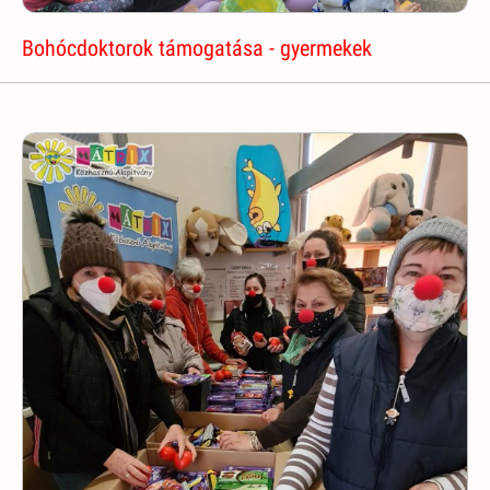
Bohócdoktorok támogatása - gyermekek