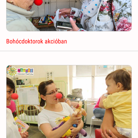
Bohócdoktorok akcióban