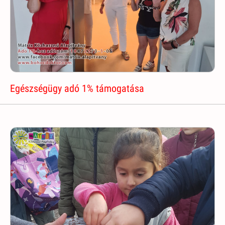
Egészségügy adó 1% támogatása