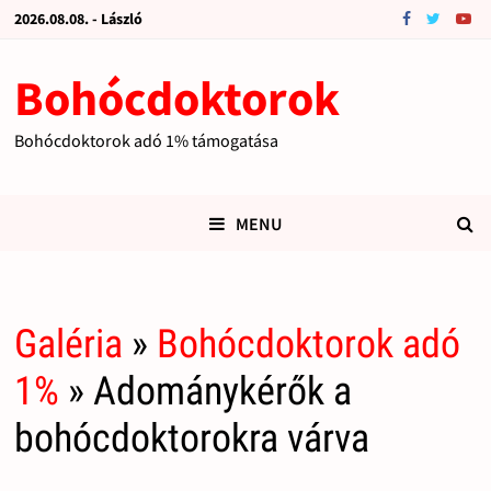
2026.08.08. - László
Bohócdoktorok
Bohócdoktorok adó 1% támogatása
MENU
Galéria
»
Bohócdoktorok adó
1%
» Adománykérők a
bohócdoktorokra várva