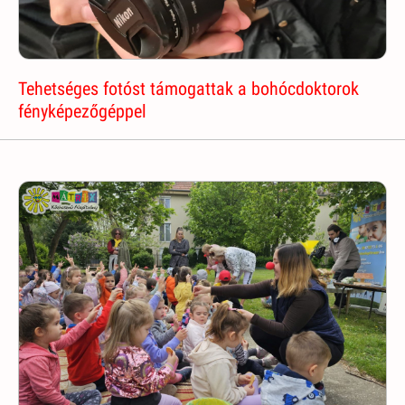
Tehetséges fotóst támogattak a bohócdoktorok
fényképezőgéppel