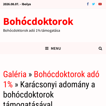
2026.08.07. - Ibolya
Bohócdoktorok
Bohócdoktorok adó 1% támogatása
MENU
Galéria
»
Bohócdoktorok adó
1%
» Karácsonyi adomány a
bohócdoktorok
támogatásával