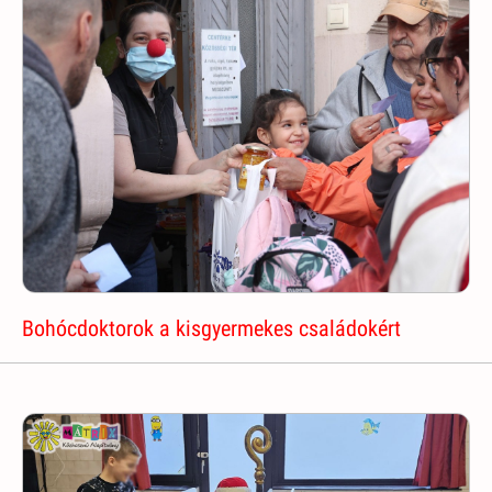
Bohócdoktorok a kisgyermekes családokért