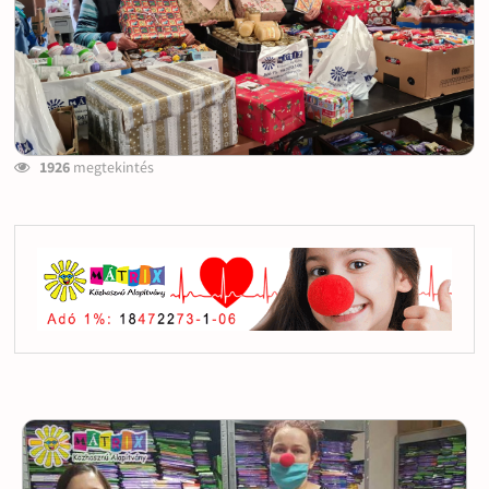
1926
megtekintés