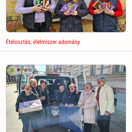
Ételosztás, élelmiszer adomány