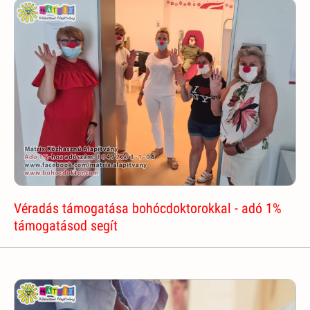
Véradás támogatása bohócdoktorokkal - adó 1%
támogatásod segít