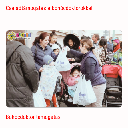
Családtámogatás a bohócdoktorokkal
Bohócdoktor támogatás