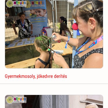
Gyermekmosoly, jókedvre derítés