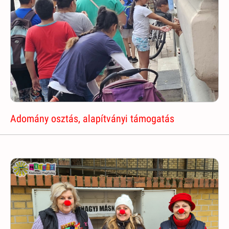
Adomány osztás, alapítványi támogatás