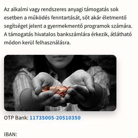
Az alkalmi vagy rendszeres anyagi támogatás sok
esetben a működés fenntartását, sőt akár életmentő
segítséget jelent a gyermekmentő programok számára.
A támogatás hivatalos bankszámlára érkezik, átlátható
módon kerül felhasználásra.
OTP Bank:
11735005-20510350
IBAN: