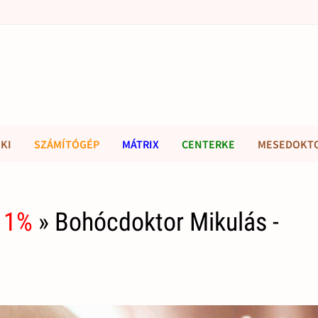
KI
SZÁMÍTÓGÉP
MÁTRIX
CENTERKE
MESEDOKT
 1%
» Bohócdoktor Mikulás -