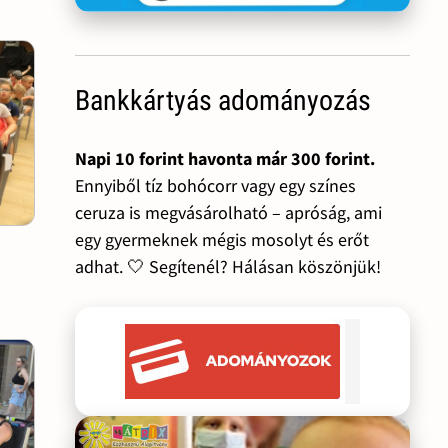
Bankkártyás adományozás
Napi 10 forint havonta már 300 forint.
Ennyiből tíz bohócorr vagy egy színes
ceruza is megvásárolható – apróság, ami
egy gyermeknek mégis mosolyt és erőt
adhat. 🤍 Segítenél? Hálásan köszönjük!