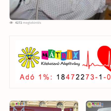
4272
megtekintés