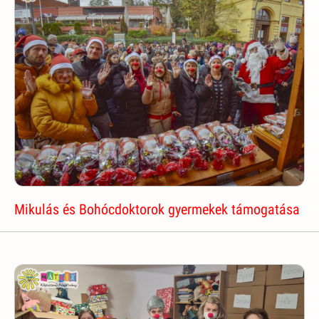
Mikulás és Bohócdoktorok gyermekek támogatása