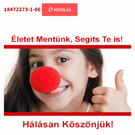
18472273-1-06
📋 MÁSOLÁS