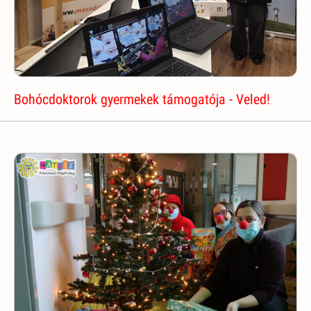
Bohócdoktorok gyermekek támogatója - Veled!