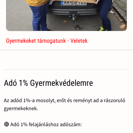
Gyermekeket támogatunk - Veletek
Adó 1% Gyermekvédelemre
Az adód 1%-a mosolyt, erőt és reményt ad a rászoruló
gyermekeknek.
🔴 Adó 1% felajánláshoz adószám: