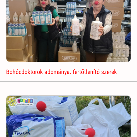
Bohócdoktorok adománya: fertőtlenítő szerek