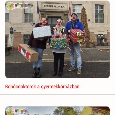
Bohócdoktorok a gyermekkórházban