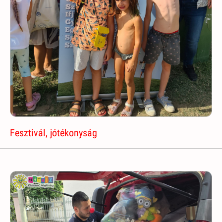
Fesztivál, jótékonyság