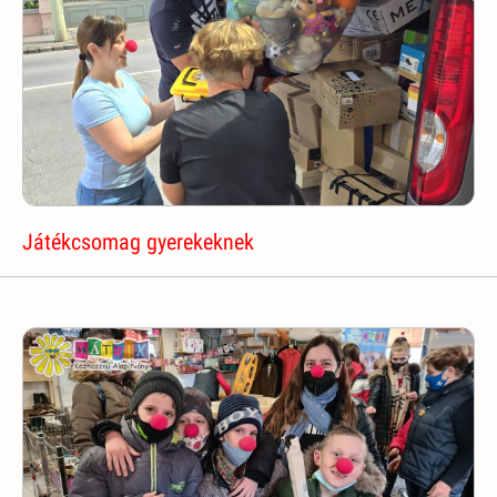
Játékcsomag gyerekeknek