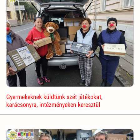
Gyermekeknek küldtünk szét játékokat,
karácsonyra, intézményeken keresztül