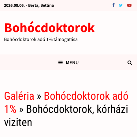
2026.08.06. - Berta, Bettina
Bohócdoktorok
Bohócdoktorok adó 1% támogatása
MENU
Galéria
»
Bohócdoktorok adó
1%
» Bohócdoktorok, kórházi
viziten