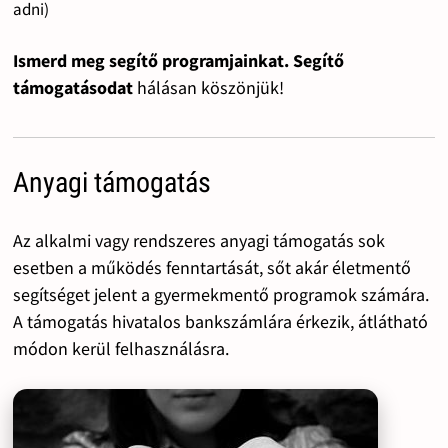
adni)
Ismerd meg segítő programjainkat. Segítő
támogatásodat
hálásan köszönjük!
Anyagi támogatás
Az alkalmi vagy rendszeres anyagi támogatás sok
esetben a működés fenntartását, sőt akár életmentő
segítséget jelent a gyermekmentő programok számára.
A támogatás hivatalos bankszámlára érkezik, átlátható
módon kerül felhasználásra.