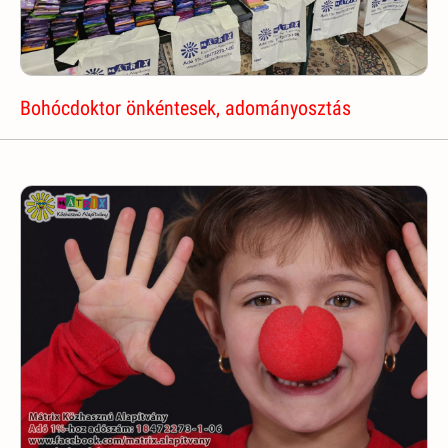
Bohócdoktor önkéntesek, adományosztás