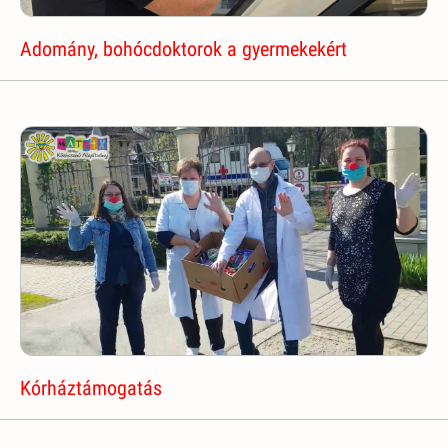
Adomány, bohócdoktorok a gyermekekért
Kórháztámogatás