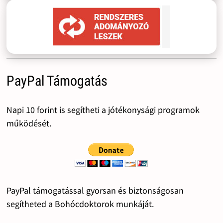
PayPal Támogatás
Napi 10 forint is segítheti a jótékonysági programok
működését.
PayPal támogatással gyorsan és biztonságosan
segítheted a Bohócdoktorok munkáját.