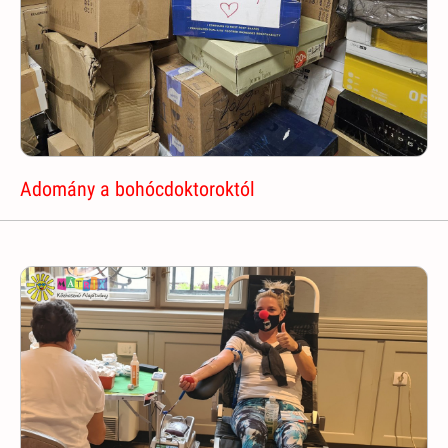
Adomány a bohócdoktoroktól