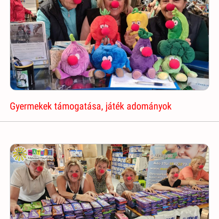
Gyermekek támogatása, játék adományok