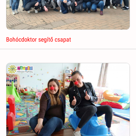
Bohócdoktor segítő csapat