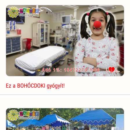
Ez a BOHÓCDOKI gyógyít!