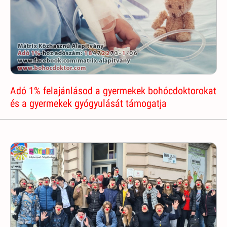
Adó 1% felajánlásod a gyermekek bohócdoktorokat
és a gyermekek gyógyulását támogatja