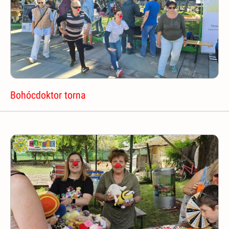
Bohócdoktor torna