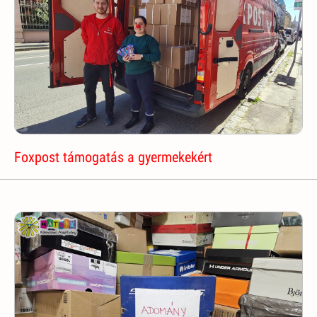
Foxpost támogatás a gyermekekért