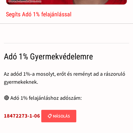
Segíts Adó 1% felajánlással
Adó 1% Gyermekvédelemre
Az adód 1%-a mosolyt, erőt és reményt ad a rászoruló
gyermekeknek.
🔴 Adó 1% felajánláshoz adószám:
18472273-1-06
📋 MÁSOLÁS