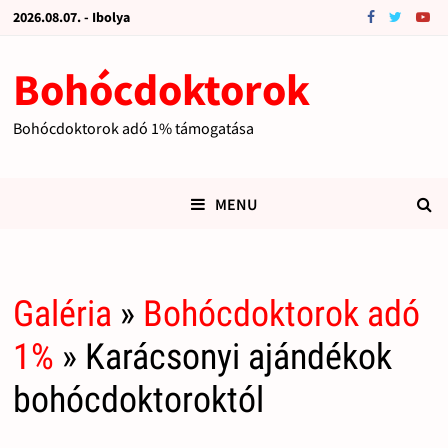
2026.08.07. - Ibolya
Bohócdoktorok
Bohócdoktorok adó 1% támogatása
MENU
Galéria
»
Bohócdoktorok adó
1%
» Karácsonyi ajándékok
bohócdoktoroktól