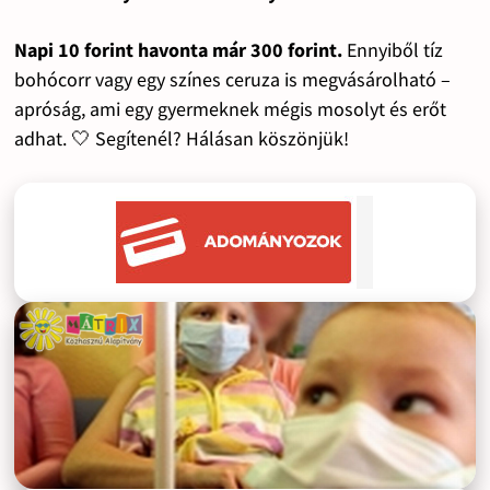
Napi 10 forint havonta már 300 forint.
Ennyiből tíz
bohócorr vagy egy színes ceruza is megvásárolható –
apróság, ami egy gyermeknek mégis mosolyt és erőt
adhat. 🤍 Segítenél? Hálásan köszönjük!