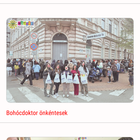
Bohócdoktor önkéntesek