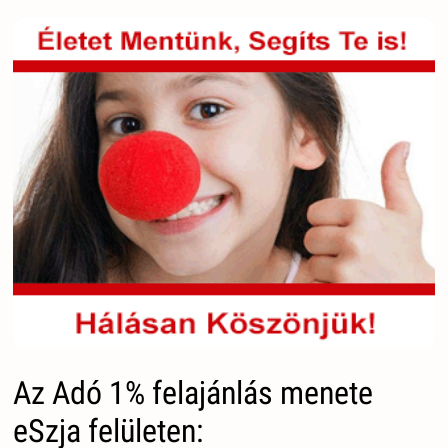
Az Adó 1% felajánlás menete
eSzja felületen: