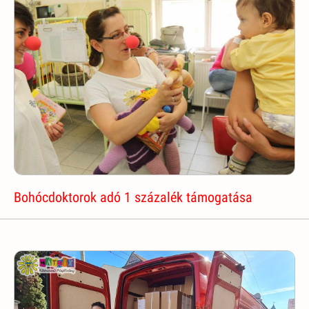
Bohócdoktorok adó 1 százalék támogatása