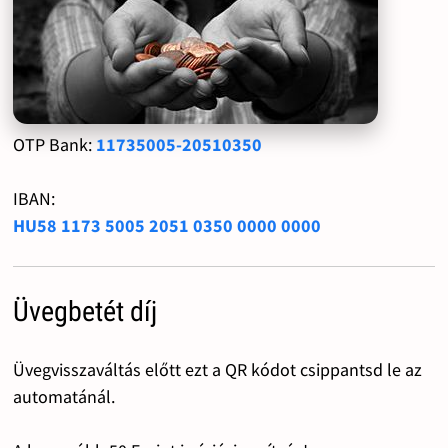
OTP Bank:
11735005-20510350
IBAN:
HU58 1173 5005 2051 0350 0000 0000
Üvegbetét díj
Üvegvisszaváltás előtt ezt a QR kódot csippantsd le az
automatánál.