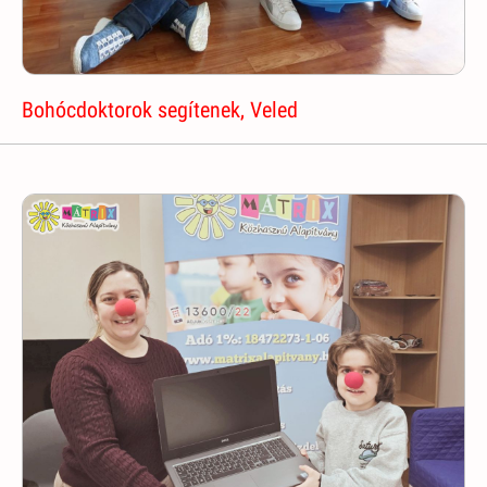
Bohócdoktorok segítenek, Veled