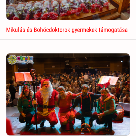
Mikulás és Bohócdoktorok gyermekek támogatása