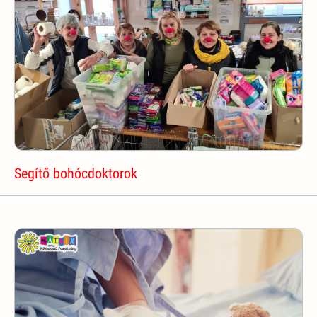
Segítő bohócdoktorok