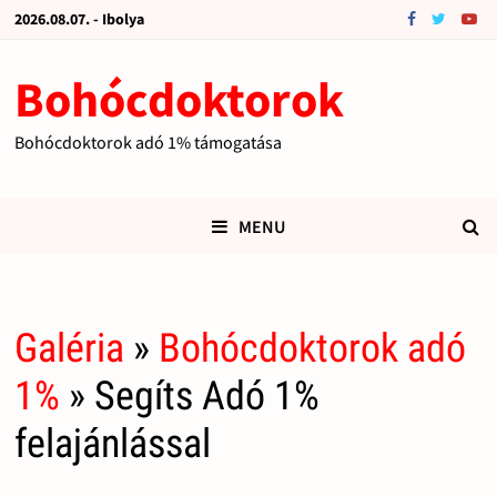
2026.08.07. - Ibolya
Bohócdoktorok
Bohócdoktorok adó 1% támogatása
MENU
Galéria
»
Bohócdoktorok adó
1%
» Segíts Adó 1%
felajánlással