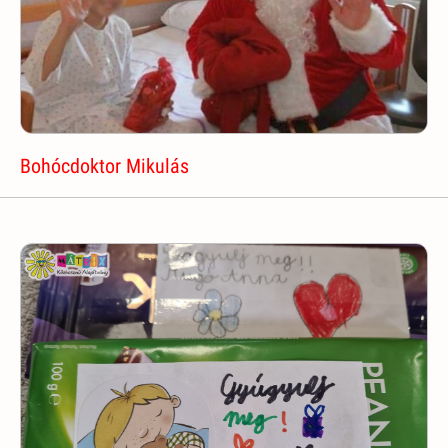
Bohócdoktor Mikulás