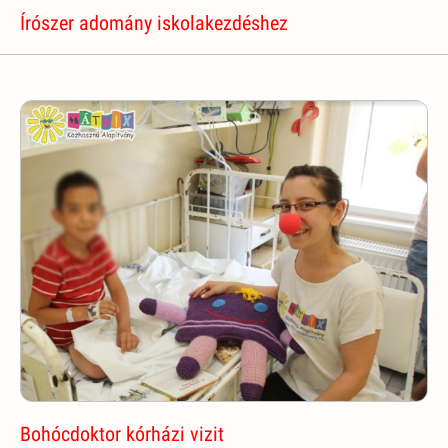
Írószer adomány iskolakezdéshez
Bohócdoktor kórházi vizit