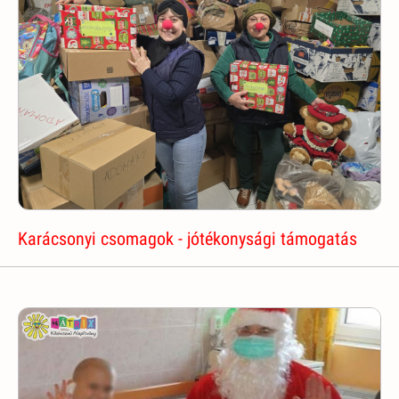
Karácsonyi csomagok - jótékonysági támogatás