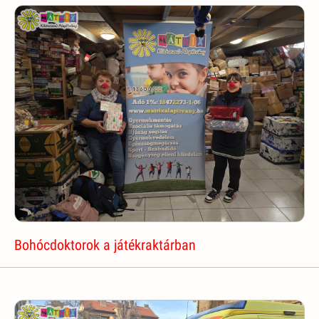
Bohócdoktorok a játékraktárban