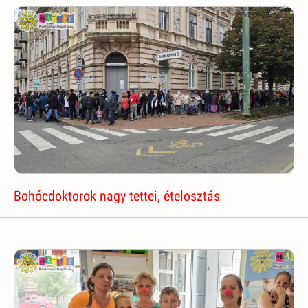
Bohócdoktorok nagy tettei, ételosztás