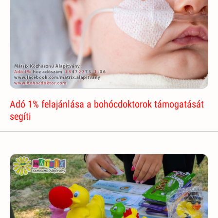
Adó 1% felajánlása a bohócdoktorok támogatását
segíti