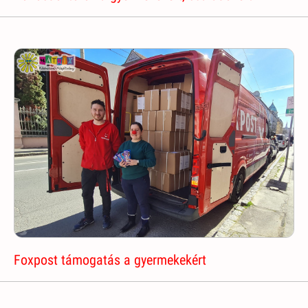
Foxpost támogatás a gyermekekért