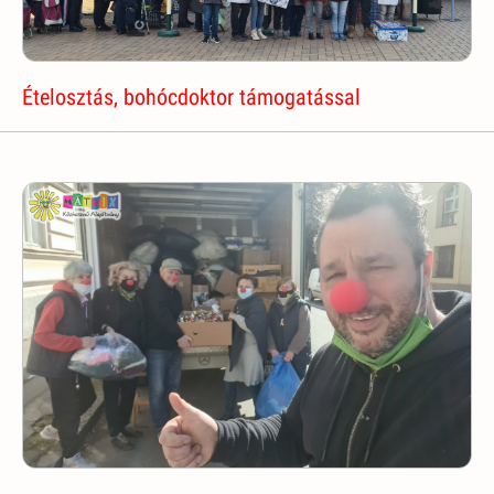
Ételosztás, bohócdoktor támogatással