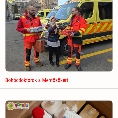
Bohócdoktorok a Mentősökért