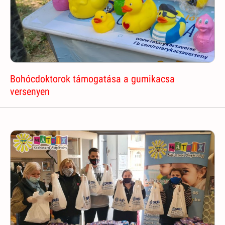
Bohócdoktorok támogatása a gumikacsa
versenyen