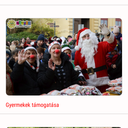
Gyermekek támogatása