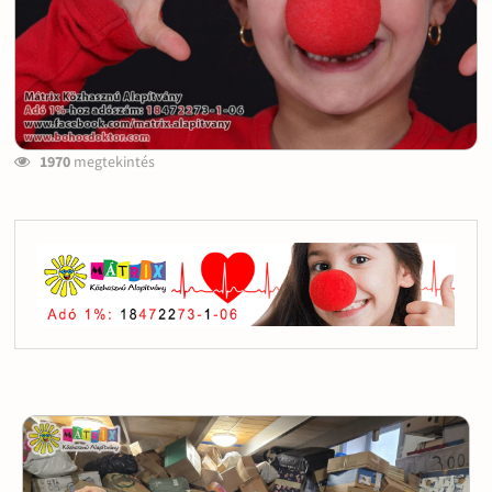
1970
megtekintés