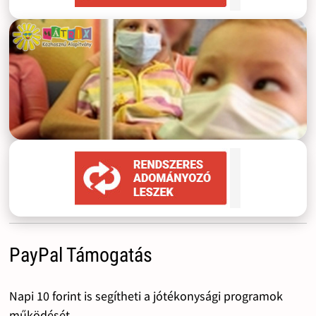
PayPal Támogatás
Napi 10 forint is segítheti a jótékonysági programok
működését.