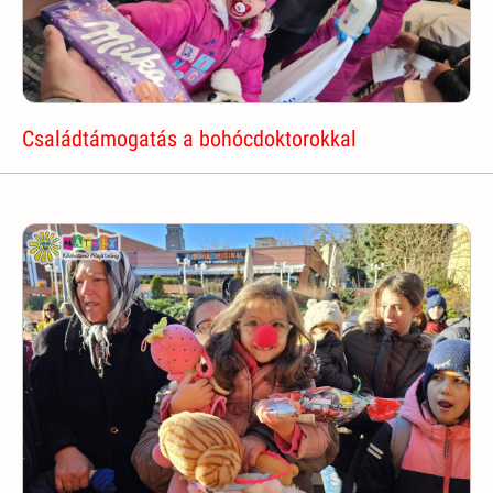
Családtámogatás a bohócdoktorokkal