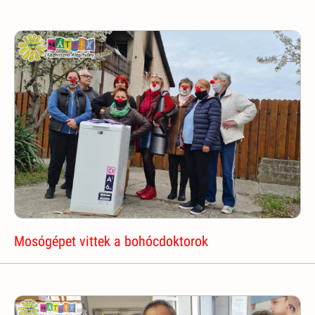
Mosógépet vittek a bohócdoktorok