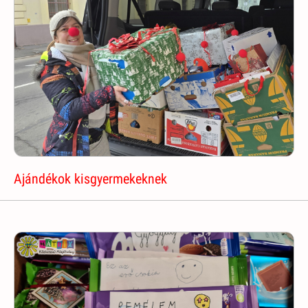
Ajándékok kisgyermekeknek