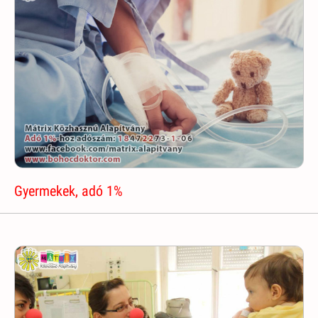
Gyermekek, adó 1%