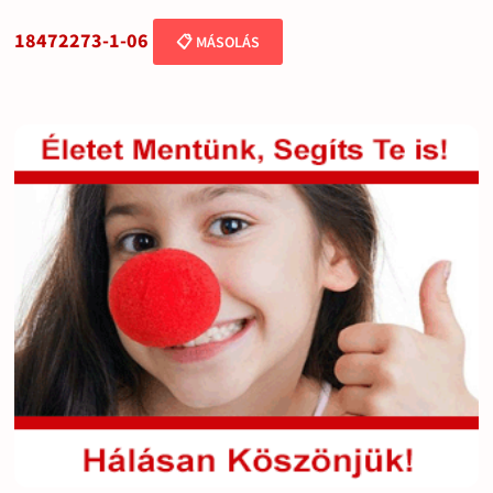
18472273-1-06
📋 MÁSOLÁS