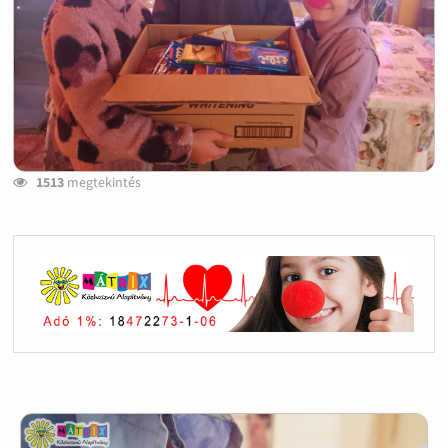
1513
megtekintés