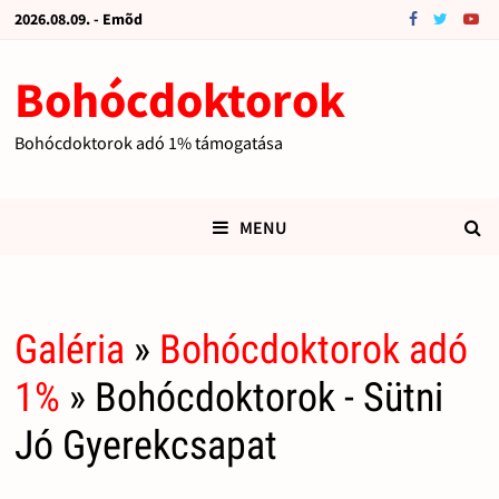
2026.08.09. - Emõd
Bohócdoktorok
Bohócdoktorok adó 1% támogatása
MENU
Galéria
»
Bohócdoktorok adó
1%
» Bohócdoktorok - Sütni
Jó Gyerekcsapat