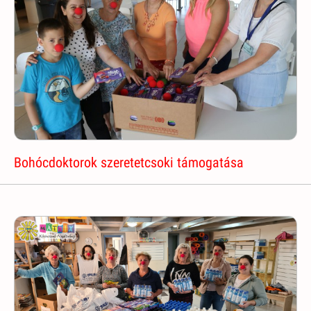
Bohócdoktorok szeretetcsoki támogatása