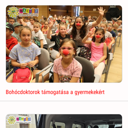
Bohócdoktorok támogatása a gyermekekért