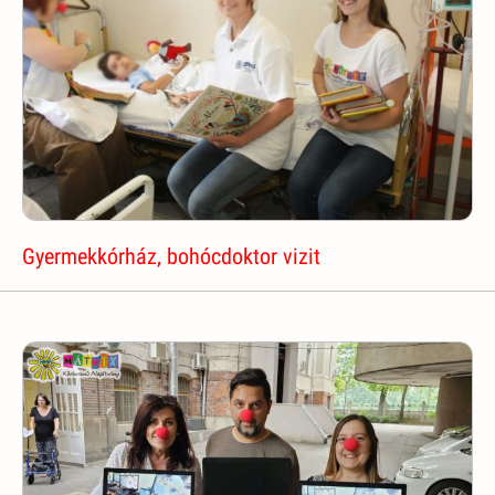
Gyermekkórház, bohócdoktor vizit