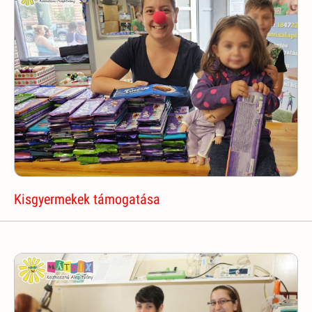
Kisgyermekek támogatása