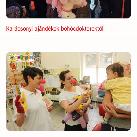
Karácsonyi ajándékok bohócdoktoroktól