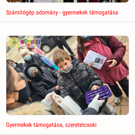
Számítógép adomány - gyermekek támogatása
Gyermekek támogatása, szeretetcsoki