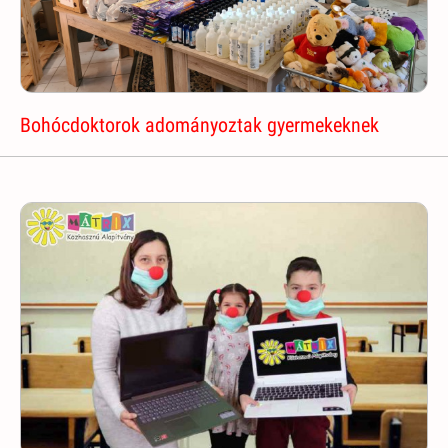
Bohócdoktorok adományoztak gyermekeknek