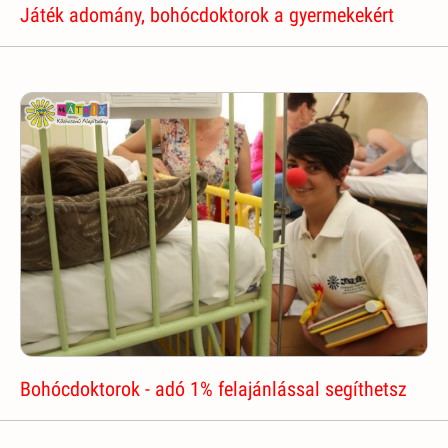
Játék adomány, bohócdoktorok a gyermekekért
Bohócdoktorok - adó 1% felajánlással segíthetsz