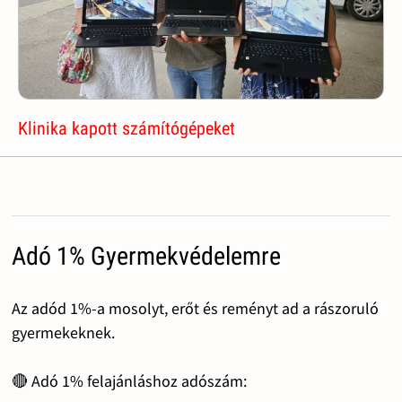
Klinika kapott számítógépeket
Adó 1% Gyermekvédelemre
Az adód 1%-a mosolyt, erőt és reményt ad a rászoruló
gyermekeknek.
🔴 Adó 1% felajánláshoz adószám: