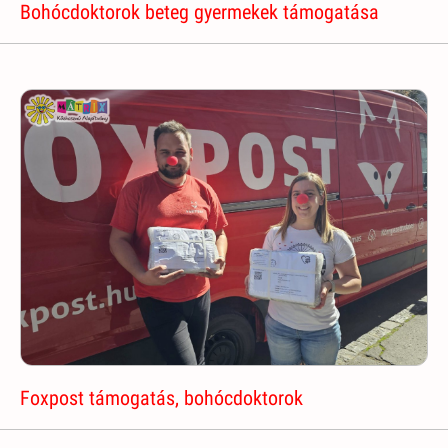
Bohócdoktorok beteg gyermekek támogatása
Foxpost támogatás, bohócdoktorok