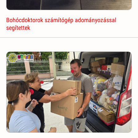
Bohócdoktorok számítógép adományozással
segítettek