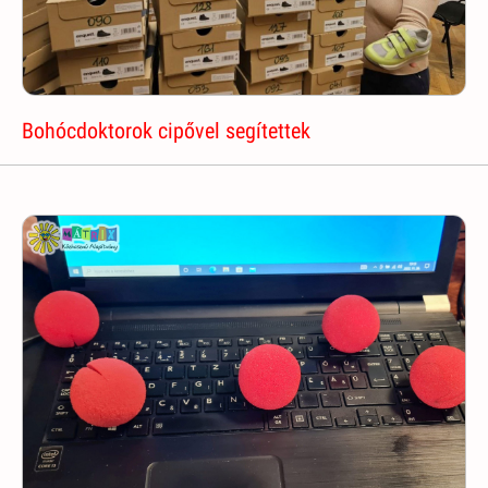
Bohócdoktorok cipővel segítettek