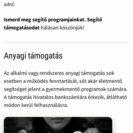
adni)
Ismerd meg segítő programjainkat. Segítő
támogatásodat
hálásan köszönjük!
Anyagi támogatás
Az alkalmi vagy rendszeres anyagi támogatás sok
esetben a működés fenntartását, sőt akár életmentő
segítséget jelent a gyermekmentő programok számára.
A támogatás hivatalos bankszámlára érkezik, átlátható
módon kerül felhasználásra.