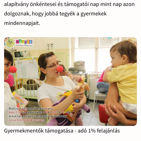
alapítvány önkéntesei és támogatói nap mint nap azon
dolgoznak, hogy jobbá tegyék a gyermekek
mindennapjait.
Gyermekmentők támogatása - adó 1% felajánlás