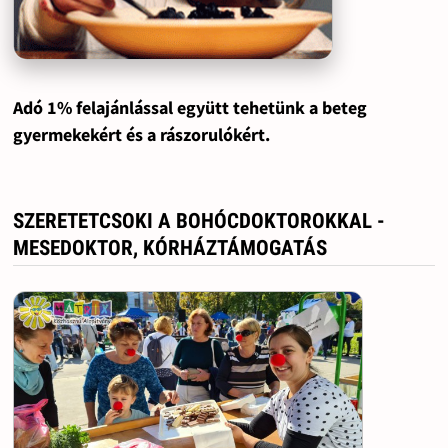
Adó 1% felajánlással együtt tehetünk a beteg
gyermekekért és a rászorulókért.
SZERETETCSOKI A BOHÓCDOKTOROKKAL -
MESEDOKTOR, KÓRHÁZTÁMOGATÁS