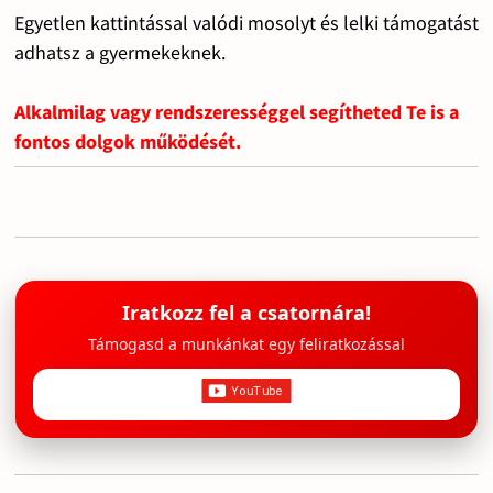
Egyetlen kattintással valódi mosolyt és lelki támogatást
adhatsz a gyermekeknek.
Alkalmilag vagy rendszerességgel segítheted Te is a
fontos dolgok működését.
Iratkozz fel a csatornára!
Támogasd a munkánkat egy feliratkozással