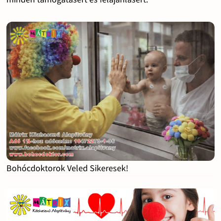
Bohócdoktorok Veled Sikeresek!