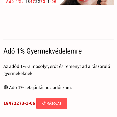
Adó 1% Gyermekvédelemre
Az adód 1%-a mosolyt, erőt és reményt ad a rászoruló
gyermekeknek.
🔴 Adó 1% felajánláshoz adószám:
18472273-1-06
📋 MÁSOLÁS