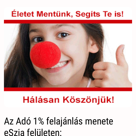
Az Adó 1% felajánlás menete
eSzja felületen: