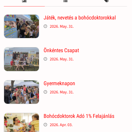
Játék, nevetés a bohócdoktorokkal
2026. May. 31.
Önkéntes Csapat
2026. May. 31.
Gyermeknapon
2026. May. 31.
Bohócdoktorok Adó 1% Felajánlás
2026. Apr. 03.