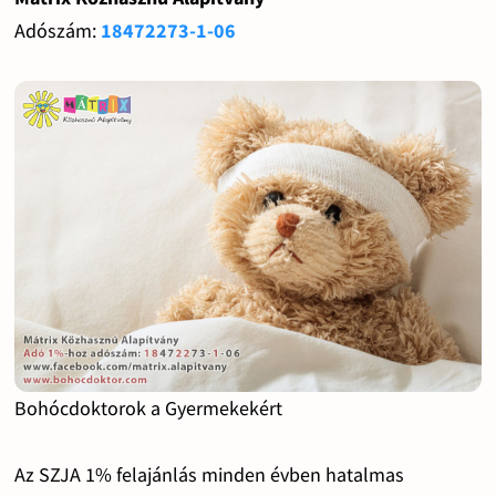
Adószám:
18472273-1-06
Bohócdoktorok a Gyermekekért
Az SZJA 1% felajánlás minden évben hatalmas