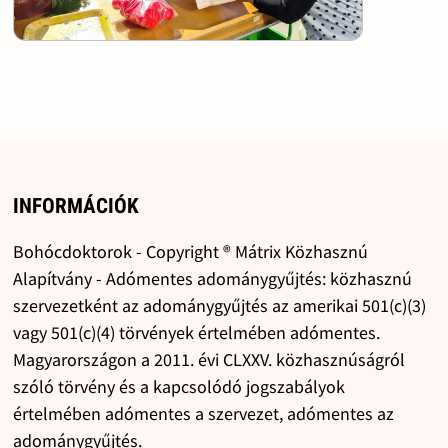
INFORMÁCIÓK
Bohócdoktorok - Copyright ® Mátrix Közhasznú
Alapítvány - Adómentes adománygyűjtés: közhasznú
szervezetként az adománygyűjtés az amerikai 501(c)(3)
vagy 501(c)(4) törvények értelmében adómentes.
Magyarországon a 2011. évi CLXXV. közhasznúságról
szóló törvény és a kapcsolódó jogszabályok
értelmében adómentes a szervezet, adómentes az
adománygyűjtés.