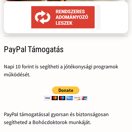
PayPal Támogatás
Napi 10 forint is segítheti a jótékonysági programok
működését.
PayPal támogatással gyorsan és biztonságosan
segítheted a Bohócdoktorok munkáját.