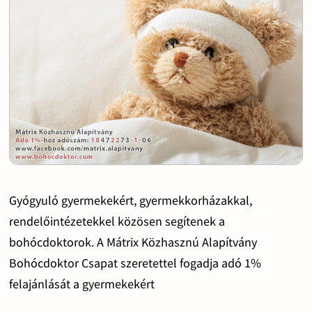
Gyógyuló gyermekekért, gyermekkorházakkal,
rendelőintézetekkel közösen segítenek a
bohócdoktorok. A Mátrix Közhasznú Alapítvány
Bohócdoktor Csapat szeretettel fogadja adó 1%
felajánlását a gyermekekért