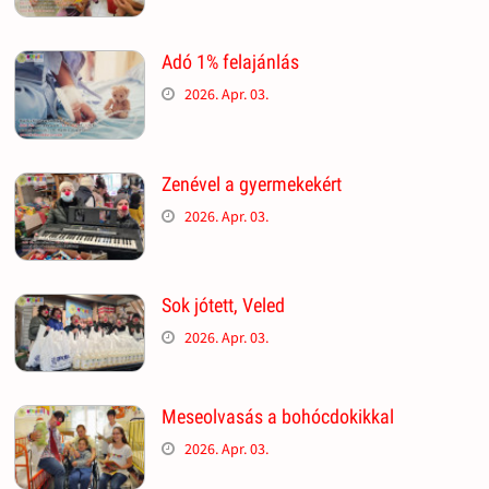
Adó 1% felajánlás
2026. Apr. 03.
Zenével a gyermekekért
2026. Apr. 03.
Sok jótett, Veled
2026. Apr. 03.
Meseolvasás a bohócdokikkal
2026. Apr. 03.