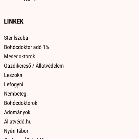
LINKEK
Sterilszoba
Bohócdoktor adó 1%
Mesedoktorok
Gazdikereső / Állatvédelem
Leszokni
Lefogyni
Nembeteg!
Bohócdoktorok
Adományok
Állatvédő.hu
Nyári tábor