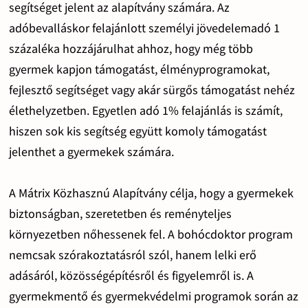
segítséget jelent az alapítvány számára. Az
adóbevalláskor felajánlott személyi jövedelemadó 1
százaléka hozzájárulhat ahhoz, hogy még több
gyermek kapjon támogatást, élményprogramokat,
fejlesztő segítséget vagy akár sürgős támogatást nehéz
élethelyzetben. Egyetlen adó 1% felajánlás is számít,
hiszen sok kis segítség együtt komoly támogatást
jelenthet a gyermekek számára.
A Mátrix Közhasznú Alapítvány célja, hogy a gyermekek
biztonságban, szeretetben és reményteljes
környezetben nőhessenek fel. A bohócdoktor program
nemcsak szórakoztatásról szól, hanem lelki erő
adásáról, közösségépítésről és figyelemről is. A
gyermekmentő és gyermekvédelmi programok során az