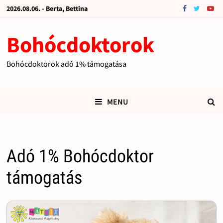
2026.08.06. - Berta, Bettina
Bohócdoktorok
Bohócdoktorok adó 1% támogatása
MENU
Adó 1% Bohócdoktor
támogatás