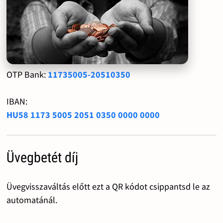
OTP Bank:
11735005-20510350
IBAN:
HU58 1173 5005 2051 0350 0000 0000
Üvegbetét díj
Üvegvisszaváltás előtt ezt a QR kódot csippantsd le az
automatánál.