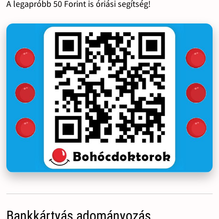
A legapróbb 50 Forint is óriási segítség!
Bankkártyás adományozás