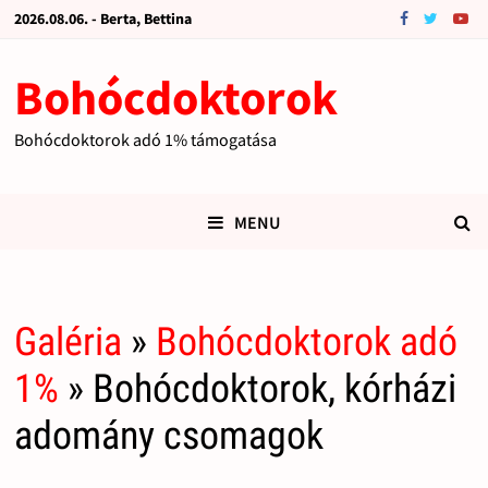
2026.08.06. - Berta, Bettina
Bohócdoktorok
Bohócdoktorok adó 1% támogatása
MENU
Galéria
»
Bohócdoktorok adó
1%
» Bohócdoktorok, kórházi
adomány csomagok