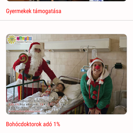
Gyermekek támogatása
Bohócdoktorok adó 1%