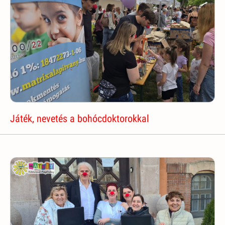
Játék, nevetés a bohócdoktorokkal