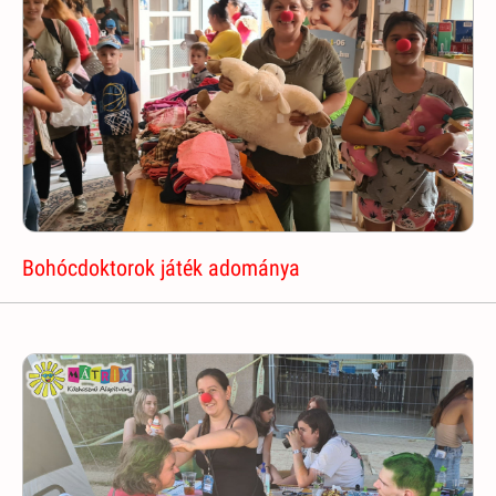
Bohócdoktorok játék adománya