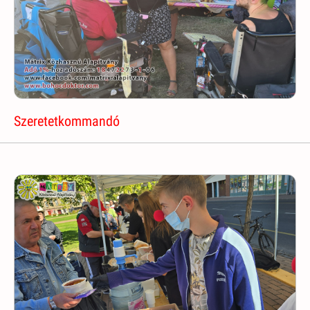
Szeretetkommandó