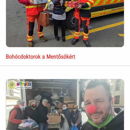
Bohócdoktorok a Mentősökért