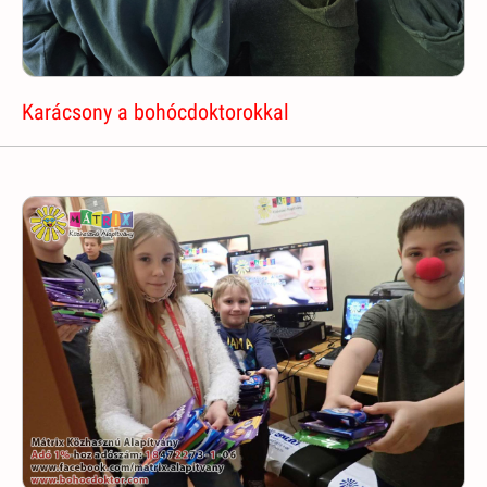
Karácsony a bohócdoktorokkal