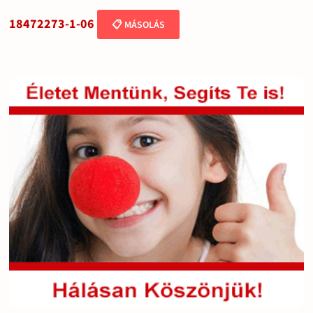
18472273-1-06
📋 MÁSOLÁS