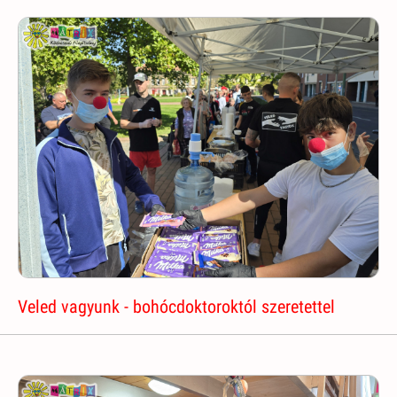
Veled vagyunk - bohócdoktoroktól szeretettel