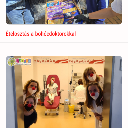
Ételosztás a bohócdoktorokkal