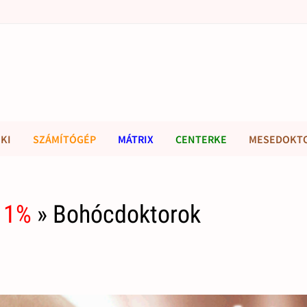
KI
SZÁMÍTÓGÉP
MÁTRIX
CENTERKE
MESEDOKT
 1%
» Bohócdoktorok