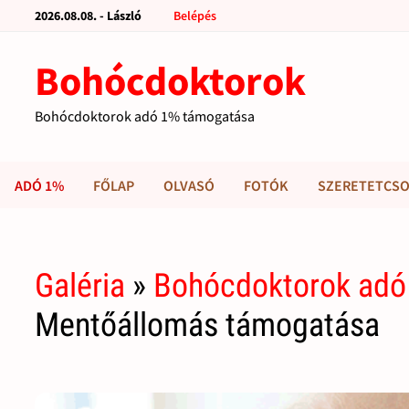
2026.08.08. - László
Belépés
Bohócdoktorok
Bohócdoktorok adó 1% támogatása
ADÓ 1%
FŐLAP
OLVASÓ
FOTÓK
SZERETETCSO
Galéria
»
Bohócdoktorok adó
Mentőállomás támogatása