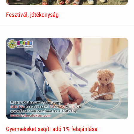
Fesztivál, jótékonyság
Gyermekeket segíti adó 1% felajánlása