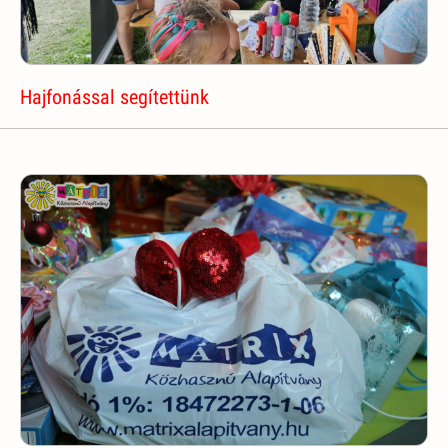
Hajfonással segítettünk