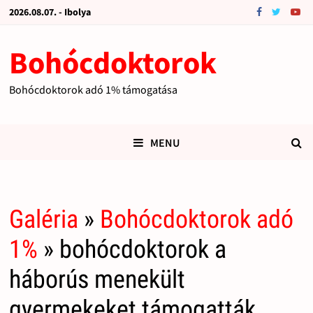
2026.08.07. - Ibolya
Bohócdoktorok
Bohócdoktorok adó 1% támogatása
MENU
Galéria
»
Bohócdoktorok adó
1%
» bohócdoktorok a
háborús menekült
gyermekeket támogatták