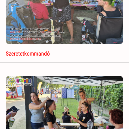
Szeretetkommandó