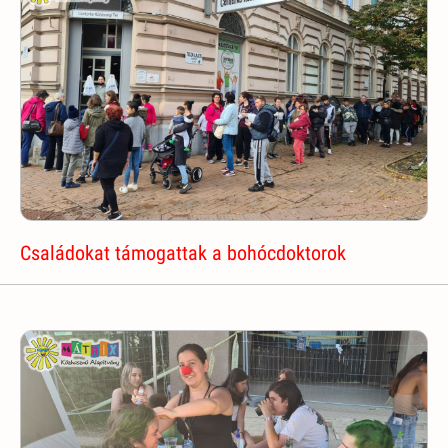
Családokat támogattak a bohócdoktorok