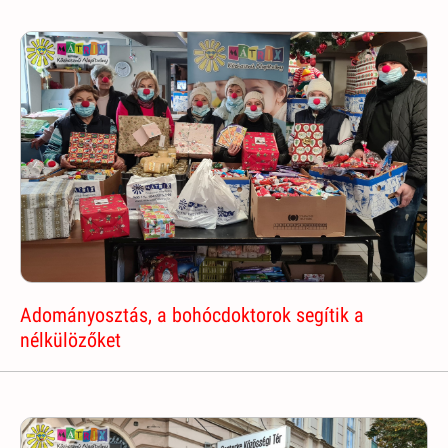
Adományosztás, a bohócdoktorok segítik a
nélkülözőket