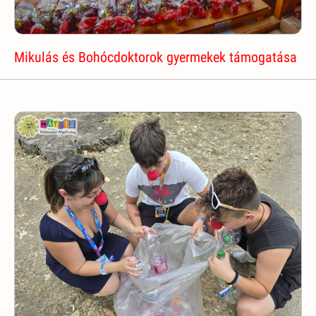
Mikulás és Bohócdoktorok gyermekek támogatása