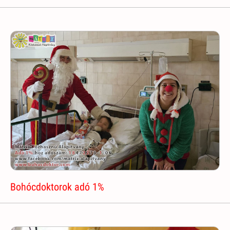
Bohócdoktorok adó 1%