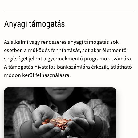
Anyagi támogatás
Az alkalmi vagy rendszeres anyagi támogatás sok
esetben a működés fenntartását, sőt akár életmentő
segítséget jelent a gyermekmentő programok számára.
A támogatás hivatalos bankszámlára érkezik, átlátható
módon kerül felhasználásra.