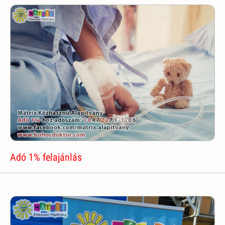
Adó 1% felajánlás