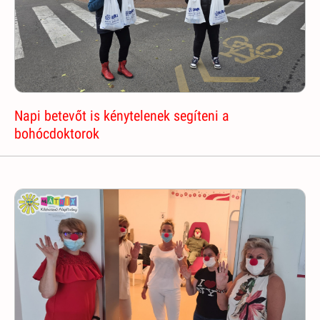
Napi betevőt is kénytelenek segíteni a
bohócdoktorok