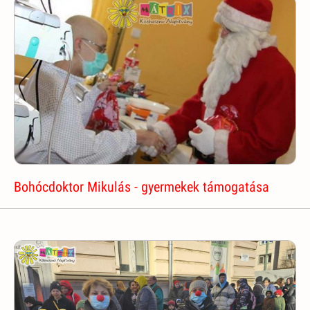
Bohócdoktor Mikulás - gyermekek támogatása