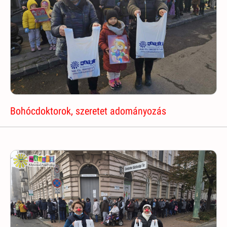
Bohócdoktorok, szeretet adományozás