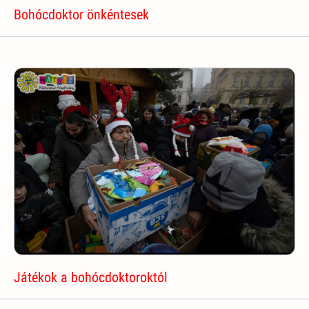
Bohócdoktor önkéntesek
Játékok a bohócdoktoroktól