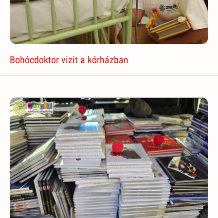
Bohócdoktor vizit a kórházban