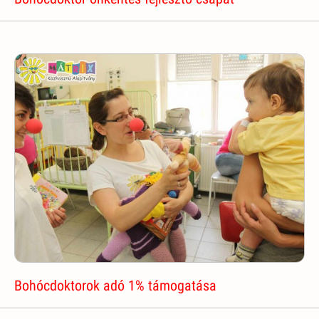
Bohócdoktorok adó 1% támogatása