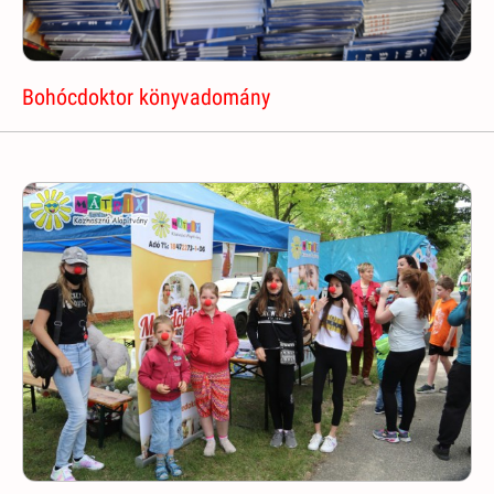
Bohócdoktor könyvadomány