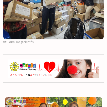
2096
megtekintés