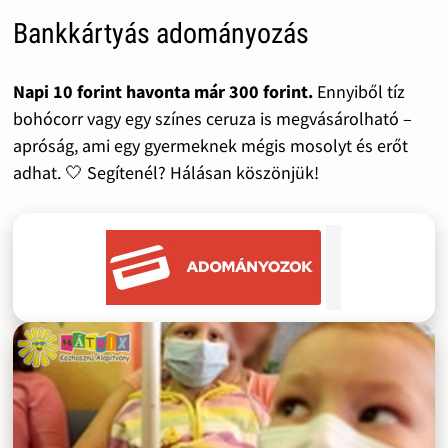
Bankkártyás adományozás
Napi 10 forint havonta már 300 forint.
Ennyiből tíz
bohócorr vagy egy színes ceruza is megvásárolható –
apróság, ami egy gyermeknek mégis mosolyt és erőt
adhat. 🤍 Segítenél? Hálásan köszönjük!