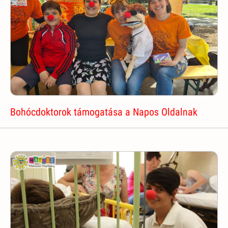
Bohócdoktorok támogatása a Napos Oldalnak