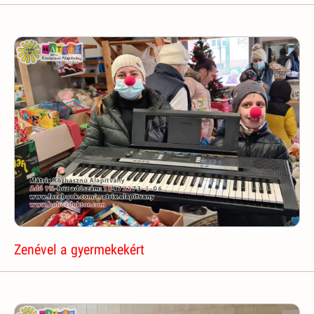
Zenével a gyermekekért