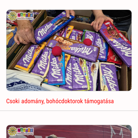
Csoki adomány, bohócdoktorok támogatása