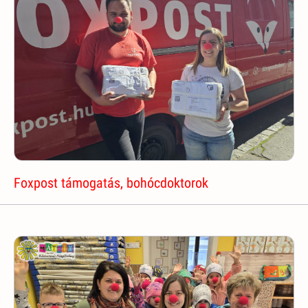
Foxpost támogatás, bohócdoktorok