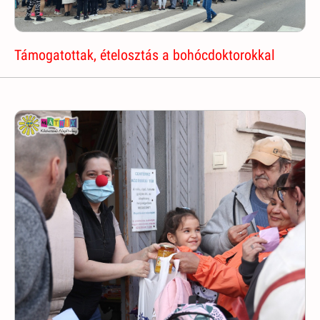
Támogatottak, ételosztás a bohócdoktorokkal