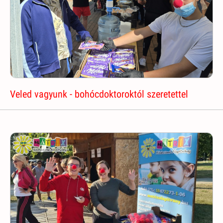
Veled vagyunk - bohócdoktoroktól szeretettel