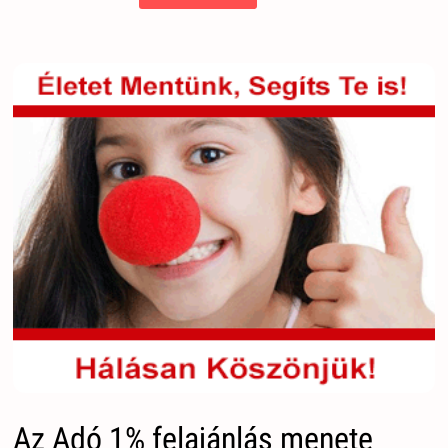
Az Adó 1% felajánlás menete