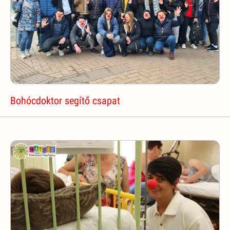
Bohócdoktor segítő csapat