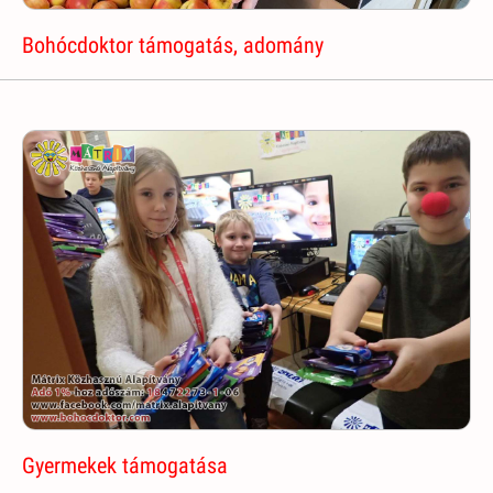
Bohócdoktor támogatás, adomány
Gyermekek támogatása