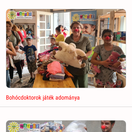
Bohócdoktorok játék adománya