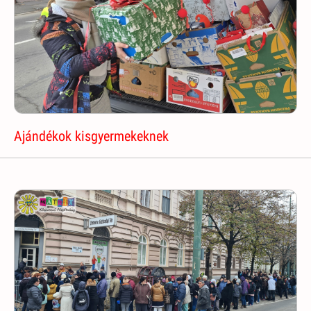
Ajándékok kisgyermekeknek