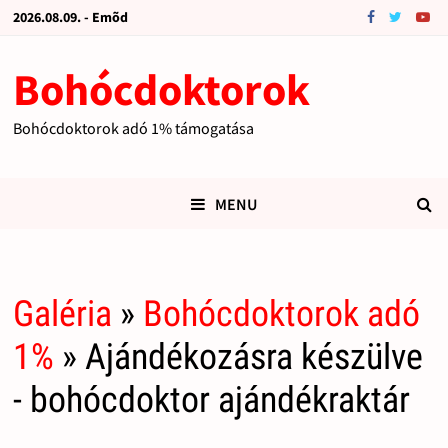
2026.08.09. - Emõd
Bohócdoktorok
Bohócdoktorok adó 1% támogatása
MENU
Galéria
»
Bohócdoktorok adó
1%
» Ajándékozásra készülve
- bohócdoktor ajándékraktár