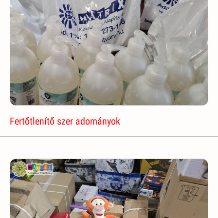
Fertőtlenítő szer adományok