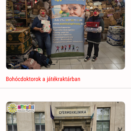
Bohócdoktorok a játékraktárban