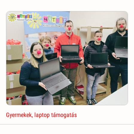
Gyermekek, laptop támogatás