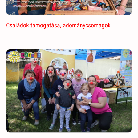
Családok támogatása, adománycsomagok