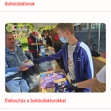
Bohócdoktorok
Ételosztás a bohócdoktorokkal