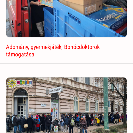
Adomány, gyermekjáték, Bohócdoktorok
támogatása