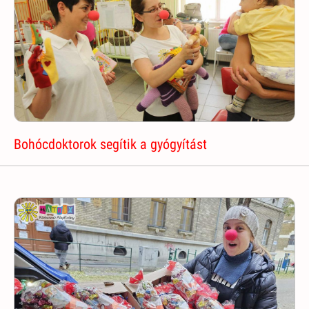
Bohócdoktorok segítik a gyógyítást