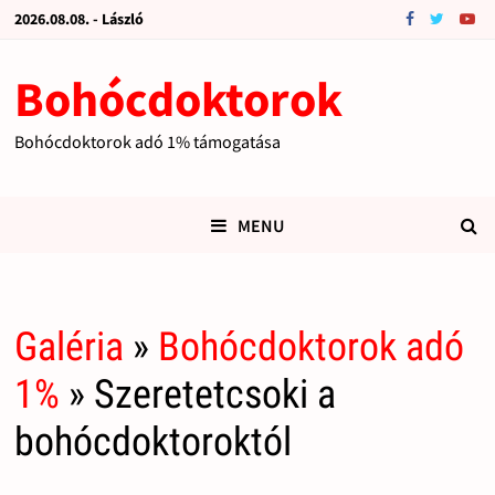
2026.08.08. - László
Bohócdoktorok
Bohócdoktorok adó 1% támogatása
MENU
Galéria
»
Bohócdoktorok adó
1%
» Szeretetcsoki a
bohócdoktoroktól