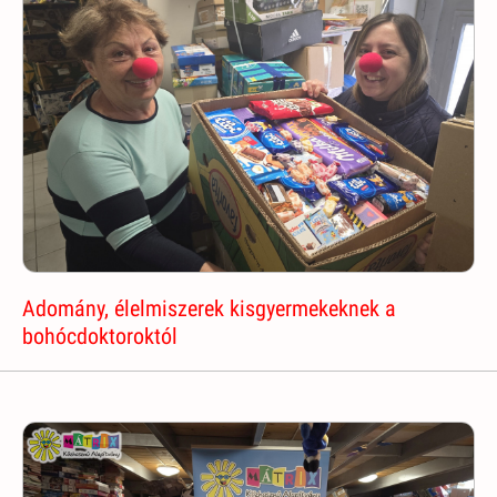
Adomány, élelmiszerek kisgyermekeknek a
bohócdoktoroktól