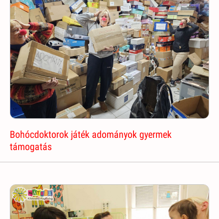
Bohócdoktorok játék adományok gyermek
támogatás