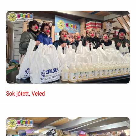
Sok jótett, Veled