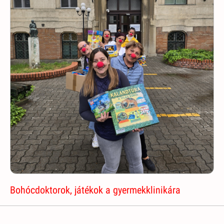
Bohócdoktorok, játékok a gyermekklinikára