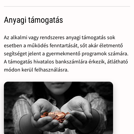
Anyagi támogatás
Az alkalmi vagy rendszeres anyagi támogatás sok
esetben a működés fenntartását, sőt akár életmentő
segítséget jelent a gyermekmentő programok számára.
A támogatás hivatalos bankszámlára érkezik, átlátható
módon kerül felhasználásra.