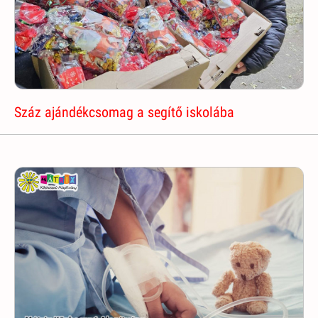
Száz ajándékcsomag a segítő iskolába