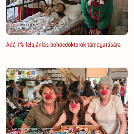
Adó 1% felajánlás bohócdoktorok támogatására