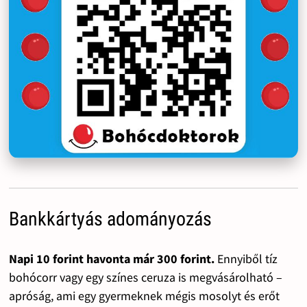
Bankkártyás adományozás
Napi 10 forint havonta már 300 forint.
Ennyiből tíz
bohócorr vagy egy színes ceruza is megvásárolható –
apróság, ami egy gyermeknek mégis mosolyt és erőt