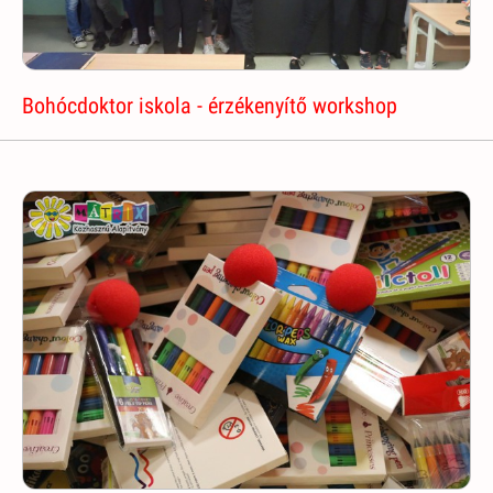
Bohócdoktor iskola - érzékenyítő workshop