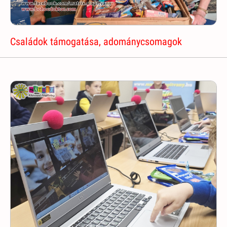
Családok támogatása, adománycsomagok