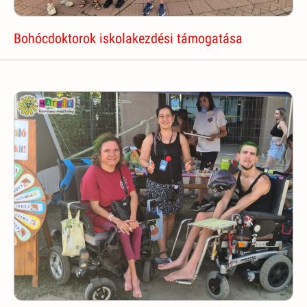
Bohócdoktorok iskolakezdési támogatása