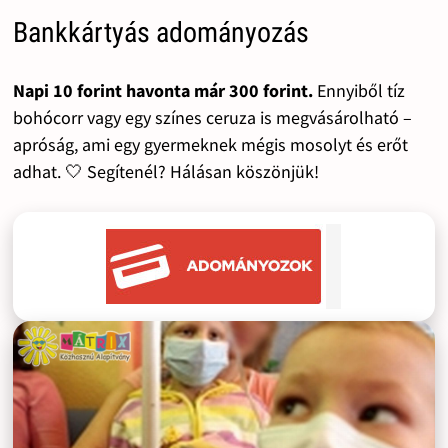
Bankkártyás adományozás
Napi 10 forint havonta már 300 forint.
Ennyiből tíz
bohócorr vagy egy színes ceruza is megvásárolható –
apróság, ami egy gyermeknek mégis mosolyt és erőt
adhat. 🤍 Segítenél? Hálásan köszönjük!