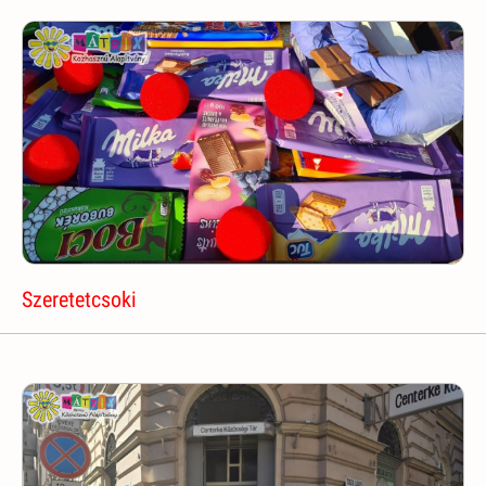
Szeretetcsoki