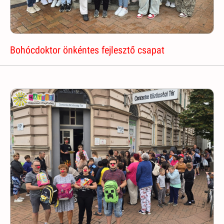
Bohócdoktor önkéntes fejlesztő csapat