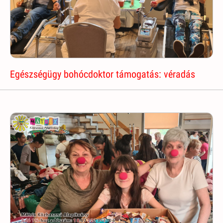
Egészségügy bohócdoktor támogatás: véradás