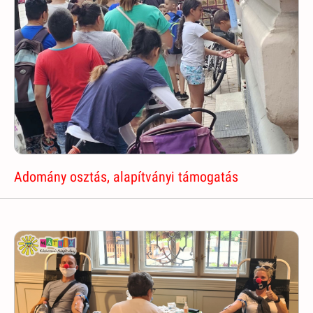
Adomány osztás, alapítványi támogatás