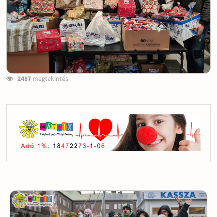
2487
megtekintés