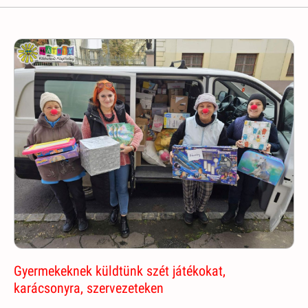
Gyermekeknek küldtünk szét játékokat,
karácsonyra, szervezeteken