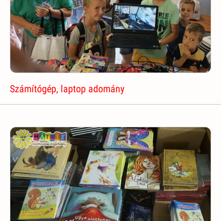
Számítógép, laptop adomány