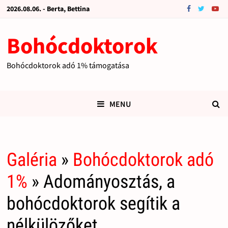
2026.08.06. - Berta, Bettina
Bohócdoktorok
Bohócdoktorok adó 1% támogatása
MENU
Galéria
»
Bohócdoktorok adó
1%
» Adományosztás, a
bohócdoktorok segítik a
nélkülözőket