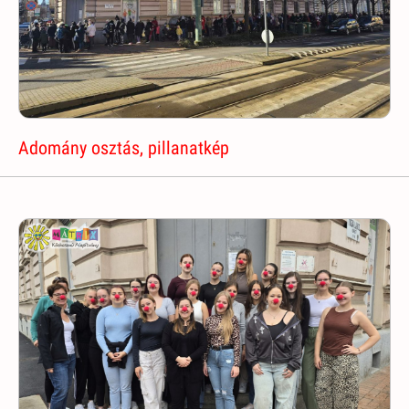
Adomány osztás, pillanatkép