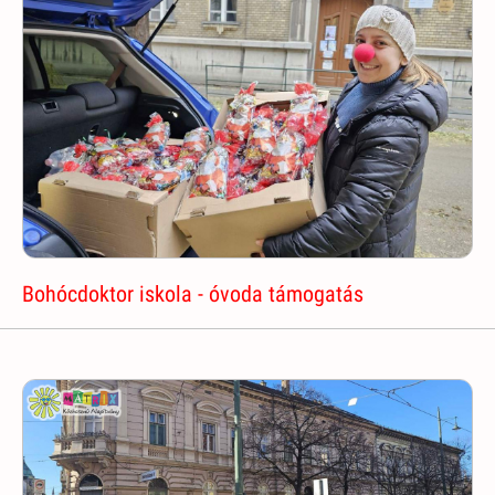
Bohócdoktor iskola - óvoda támogatás