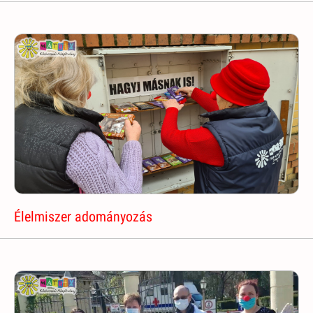
Élelmiszer adományozás