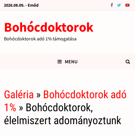
2026.08.09. - Emõd
Bohócdoktorok
Bohócdoktorok adó 1% támogatása
MENU
Galéria
»
Bohócdoktorok adó
1%
» Bohócdoktorok,
élelmiszert adományoztunk