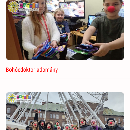
Bohócdoktor adomány