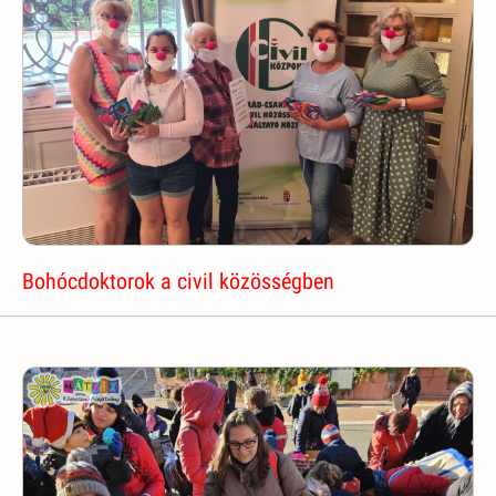
Bohócdoktorok a civil közösségben