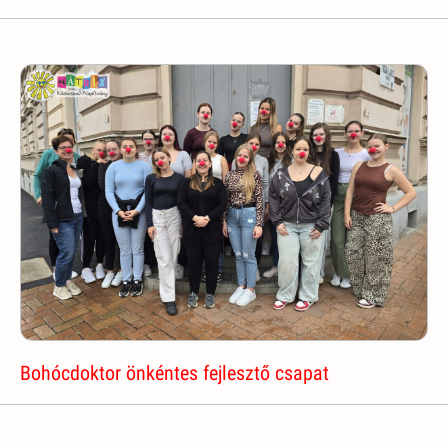
Bohócdoktor önkéntes fejlesztő csapat