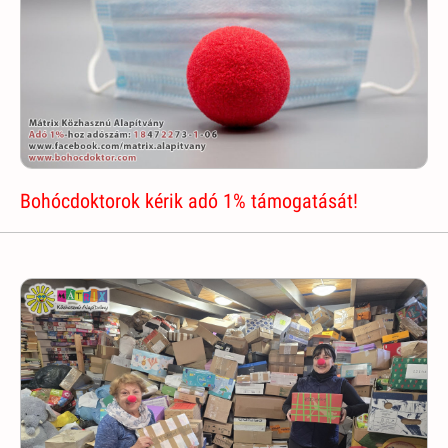
Bohócdoktorok kérik adó 1% támogatását!