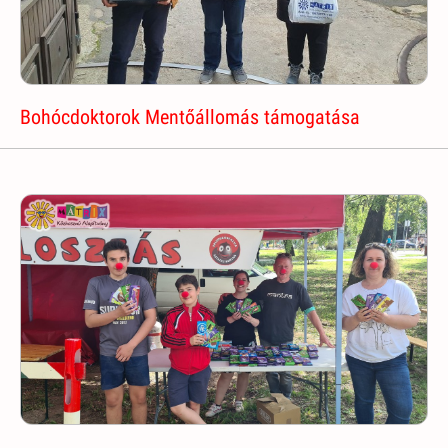
Bohócdoktorok Mentőállomás támogatása