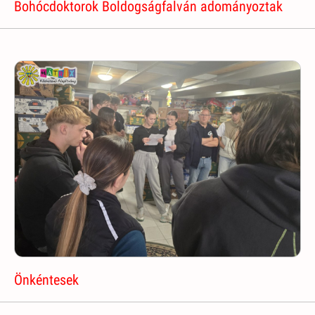
Bohócdoktorok Boldogságfalván adományoztak
Önkéntesek