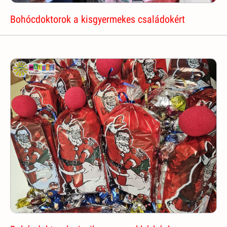
Bohócdoktorok a kisgyermekes családokért