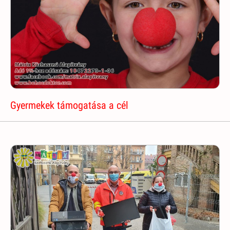
Gyermekek támogatása a cél