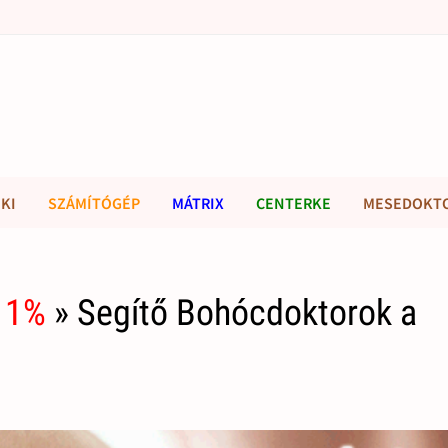
KI
SZÁMÍTÓGÉP
MÁTRIX
CENTERKE
MESEDOKT
 1%
» Segítő Bohócdoktorok a