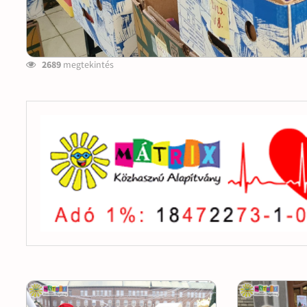
2689
megtekintés