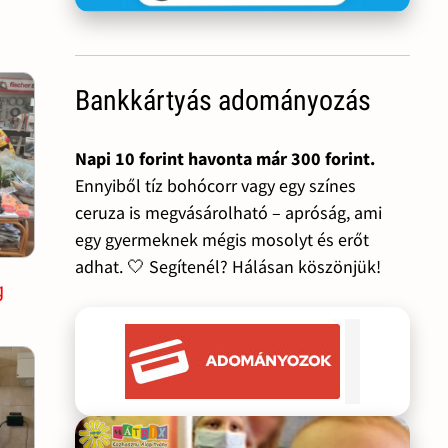
Bankkártyás adományozás
Napi 10 forint havonta már 300 forint.
Ennyiből tíz bohócorr vagy egy színes
ceruza is megvásárolható – apróság, ami
egy gyermeknek mégis mosolyt és erőt
adhat. 🤍 Segítenél? Hálásan köszönjük!
g