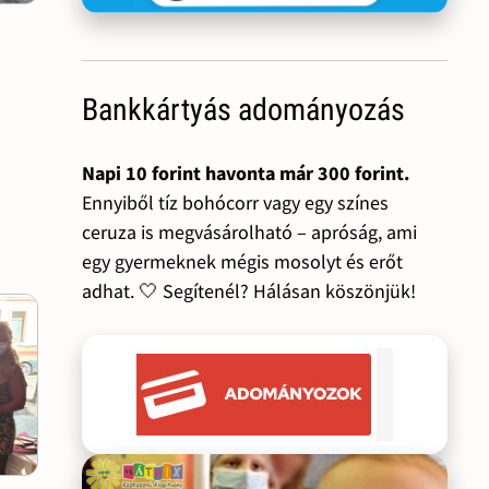
Bankkártyás adományozás
Napi 10 forint havonta már 300 forint.
Ennyiből tíz bohócorr vagy egy színes
ceruza is megvásárolható – apróság, ami
egy gyermeknek mégis mosolyt és erőt
adhat. 🤍 Segítenél? Hálásan köszönjük!