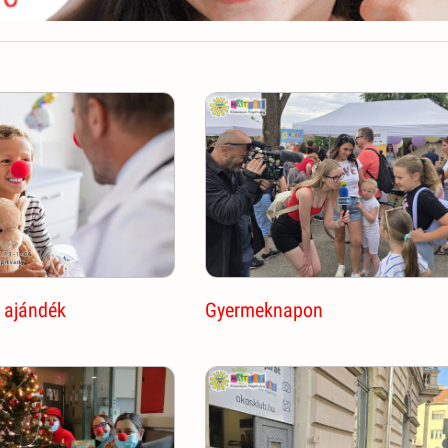
 ajándék
Gyermeknapon