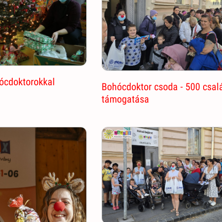
ócdoktorokkal
Bohócdoktor csoda - 500 csal
támogatása