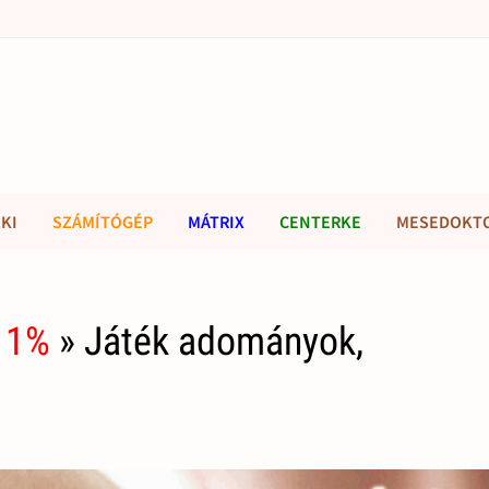
KI
SZÁMÍTÓGÉP
MÁTRIX
CENTERKE
MESEDOKT
 1%
» Játék adományok,