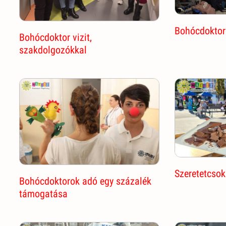
Bohócdoktoro
Bohócdoktor vizit,
szakdolgozókkal
Szeretetcsok
Bohócdoktorok adó egy százalék
támogatása