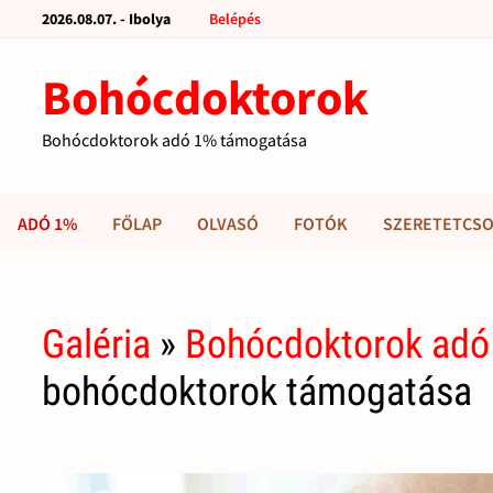
2026.08.07. - Ibolya
Belépés
Bohócdoktorok
Bohócdoktorok adó 1% támogatása
ADÓ 1%
FŐLAP
OLVASÓ
FOTÓK
SZERETETCSO
Galéria
»
Bohócdoktorok adó
bohócdoktorok támogatása