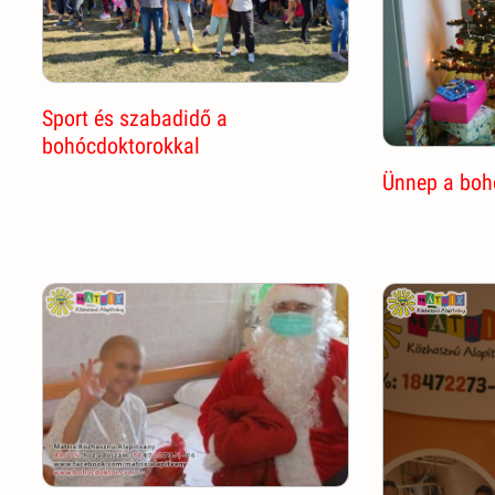
Sport és szabadidő a
bohócdoktorokkal
Ünnep a boh