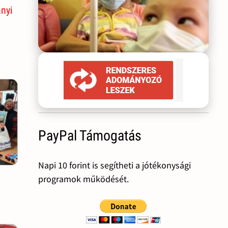
ányi
PayPal Támogatás
Napi 10 forint is segítheti a jótékonysági
programok működését.