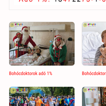
Bohócdoktorok adó 1%
Bohócdoktor