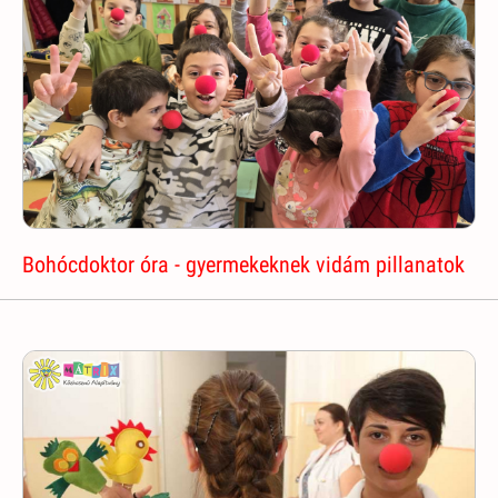
Bohócdoktor óra - gyermekeknek vidám pillanatok