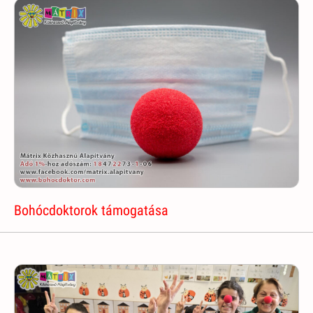
Bohócdoktorok támogatása