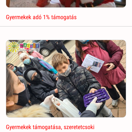
Gyermekek adó 1% támogatás
Gyermekek támogatása, szeretetcsoki