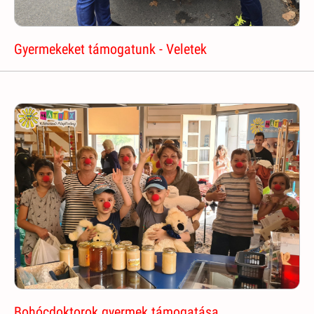
Gyermekeket támogatunk - Veletek
Bohócdoktorok gyermek támogatása