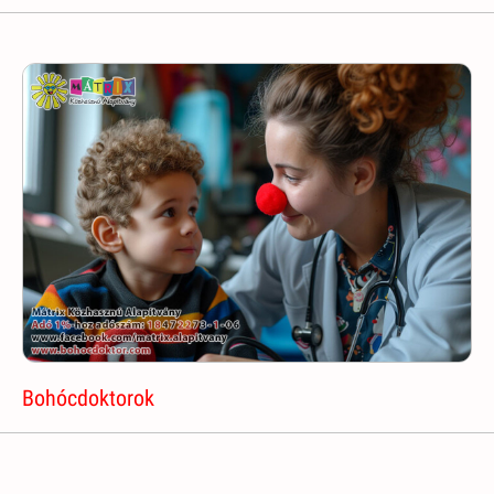
Bohócdoktorok