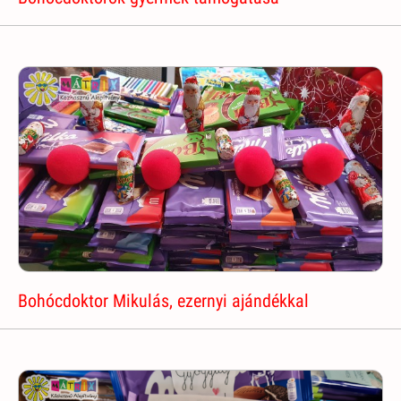
Bohócdoktor Mikulás, ezernyi ajándékkal