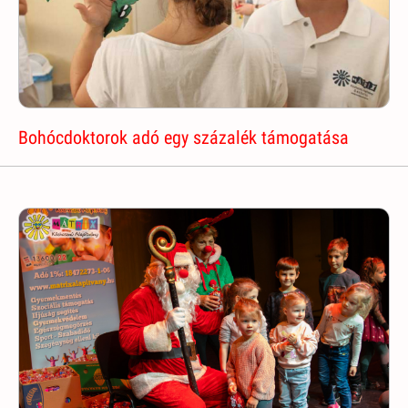
Bohócdoktorok adó egy százalék támogatása