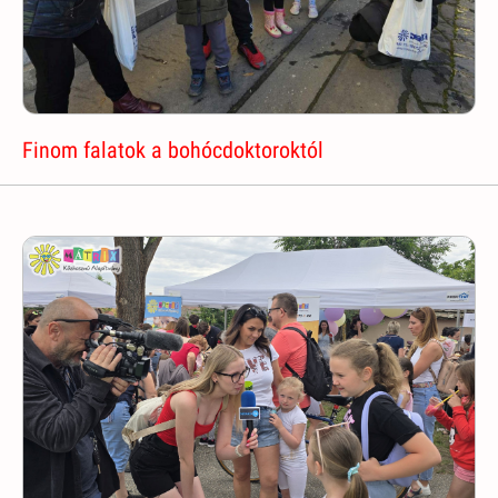
Finom falatok a bohócdoktoroktól