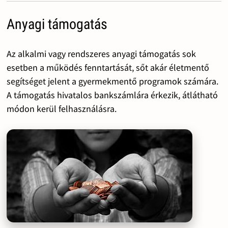
Anyagi támogatás
Az alkalmi vagy rendszeres anyagi támogatás sok
esetben a működés fenntartását, sőt akár életmentő
segítséget jelent a gyermekmentő programok számára.
A támogatás hivatalos bankszámlára érkezik, átlátható
módon kerül felhasználásra.