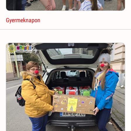
Gyermeknapon