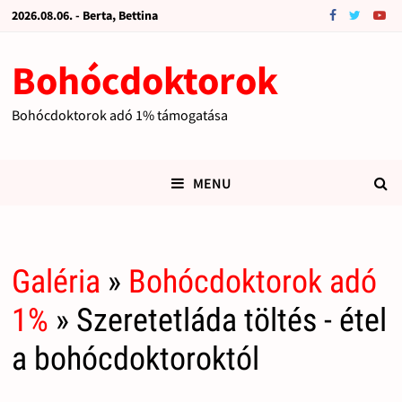
2026.08.06. - Berta, Bettina
Bohócdoktorok
Bohócdoktorok adó 1% támogatása
MENU
Galéria
»
Bohócdoktorok adó
1%
» Szeretetláda töltés - étel
a bohócdoktoroktól