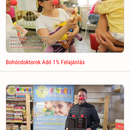
Bohócdoktorok Adó 1% Felajánlás