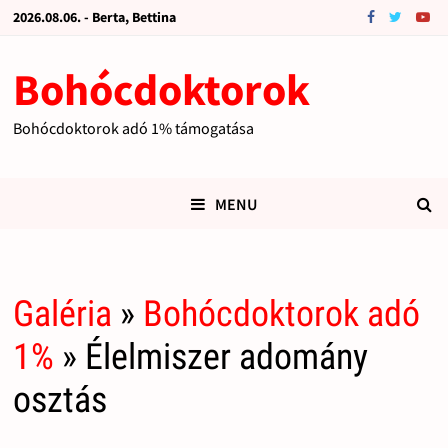
2026.08.06. - Berta, Bettina
Bohócdoktorok
Bohócdoktorok adó 1% támogatása
MENU
Galéria
»
Bohócdoktorok adó
1%
» Élelmiszer adomány
osztás