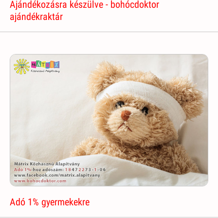
Ajándékozásra készülve - bohócdoktor
ajándékraktár
Adó 1% gyermekekre