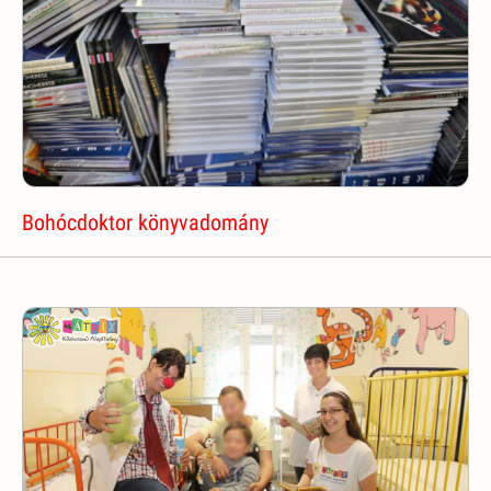
Bohócdoktor könyvadomány