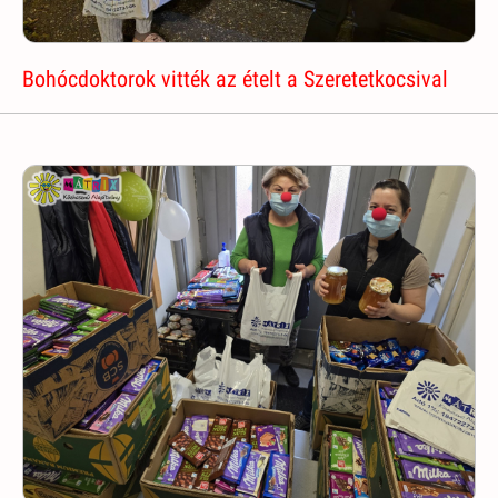
Bohócdoktorok vitték az ételt a Szeretetkocsival