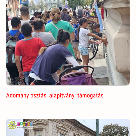
Adomány osztás, alapítványi támogatás