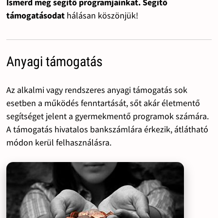
Ismerd meg segítő programjainkat. Segítő
támogatásodat
hálásan köszönjük!
Anyagi támogatás
Az alkalmi vagy rendszeres anyagi támogatás sok
esetben a működés fenntartását, sőt akár életmentő
segítséget jelent a gyermekmentő programok számára.
A támogatás hivatalos bankszámlára érkezik, átlátható
módon kerül felhasználásra.