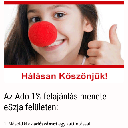
Az Adó 1% felajánlás menete
eSzja felületen:
1.
Másold ki az
adószámot
egy kattintással.