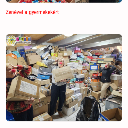
Zenével a gyermekekért