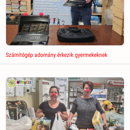
Számítógép adomány érkezik gyermekeknek