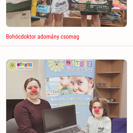
Bohócdoktor adomány csomag