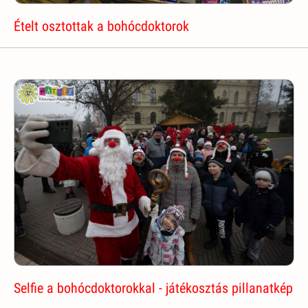
Ételt osztottak a bohócdoktorok
Selfie a bohócdoktorokkal - játékosztás pillanatkép