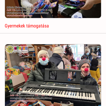
Gyermekek támogatása