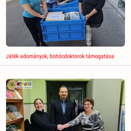
Játék adományok, bohócdoktorok támogatása