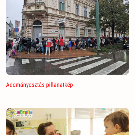
Adományosztás pillanatkép