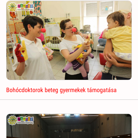
Bohócdoktorok beteg gyermekek támogatása