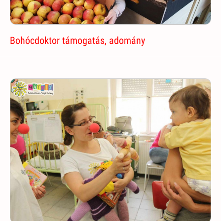
Bohócdoktor támogatás, adomány