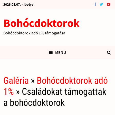
2026.08.07. - Ibolya
Bohócdoktorok
Bohócdoktorok adó 1% támogatása
MENU
Galéria
»
Bohócdoktorok adó
1%
» Családokat támogattak
a bohócdoktorok