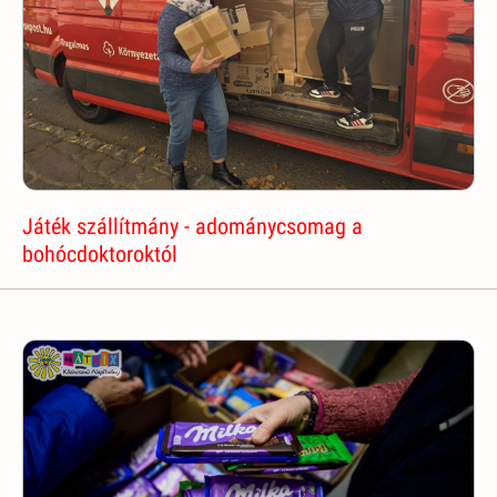
Játék szállítmány - adománycsomag a
bohócdoktoroktól