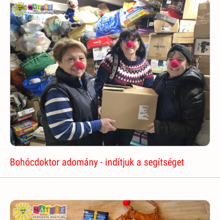
Bohócdoktor adomány - indítjuk a segítséget