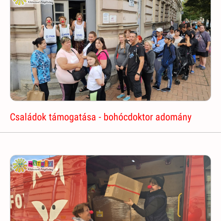
Családok támogatása - bohócdoktor adomány