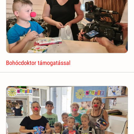
Bohócdoktor támogatással