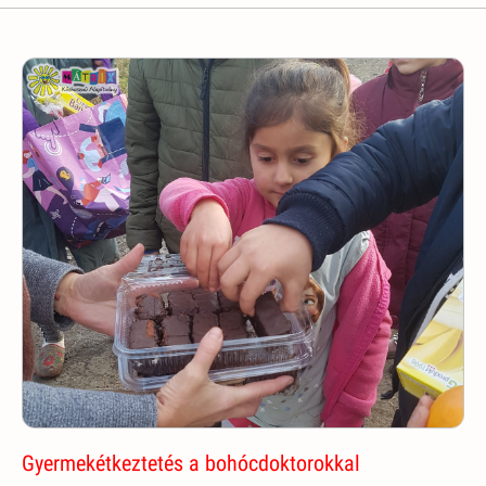
Gyermekétkeztetés a bohócdoktorokkal