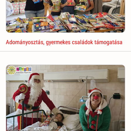
Adományosztás, gyermekes családok támogatása