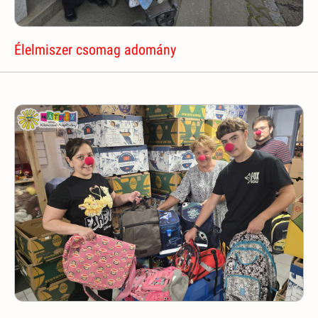
Élelmiszer csomag adomány