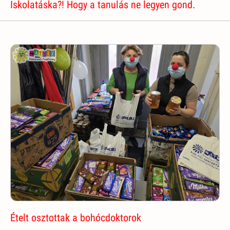
Iskolatáska?! Hogy a tanulás ne legyen gond.
Ételt osztottak a bohócdoktorok