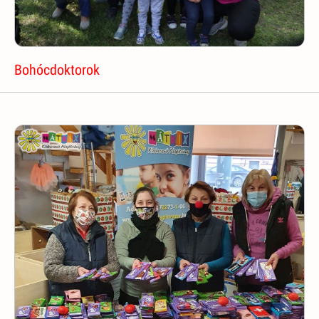
Bohócdoktorok