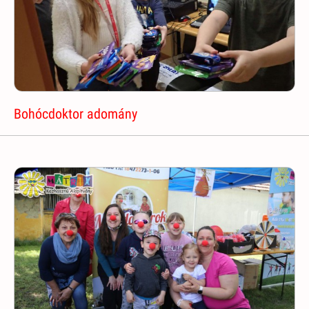
Bohócdoktor adomány