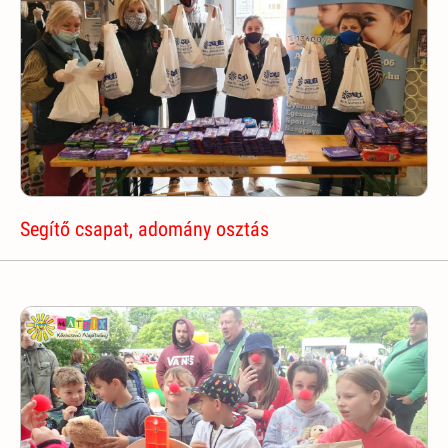
Segítő csapat, adomány osztás