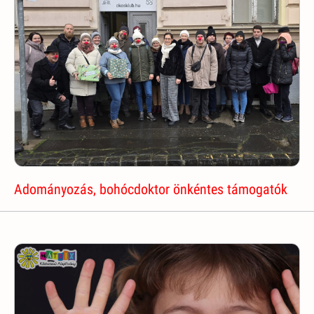
Adományozás, bohócdoktor önkéntes támogatók