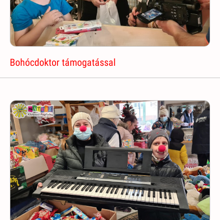
Bohócdoktor támogatással