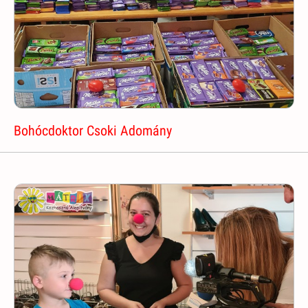
Bohócdoktor Csoki Adomány