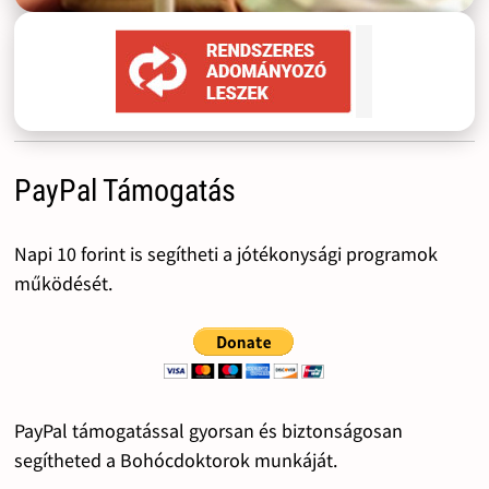
PayPal Támogatás
Napi 10 forint is segítheti a jótékonysági programok
működését.
PayPal támogatással gyorsan és biztonságosan
segítheted a Bohócdoktorok munkáját.