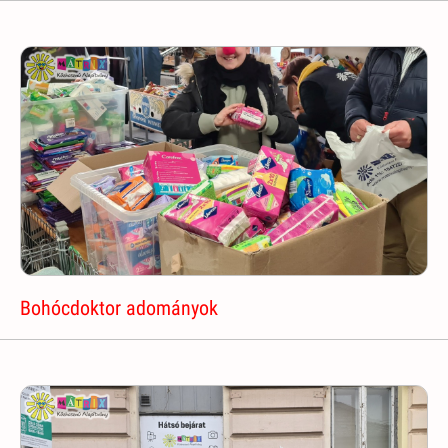
Bohócdoktor adományok