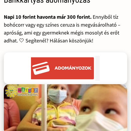
Napi 10 forint havonta már 300 forint.
Ennyiből tíz
bohócorr vagy egy színes ceruza is megvásárolható –
apróság, ami egy gyermeknek mégis mosolyt és erőt
adhat. 🤍 Segítenél? Hálásan köszönjük!