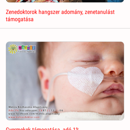
Zenedoktorok hangszer adomány, zenetanulást
támogatása
Gyermekek támogatása, adó 1%