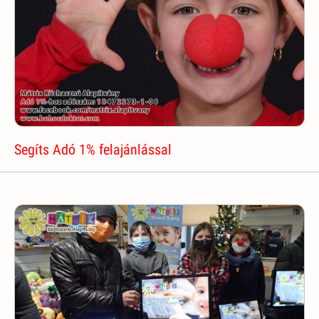
Segíts Adó 1% felajánlással