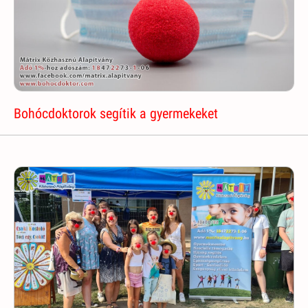
Bohócdoktorok segítik a gyermekeket