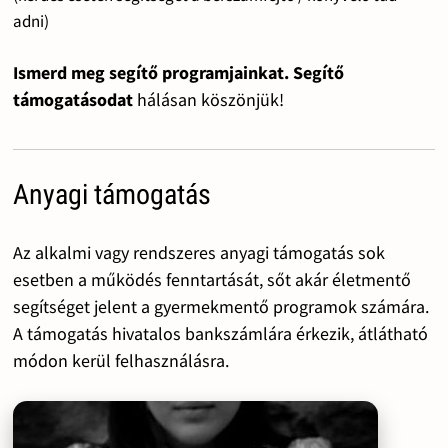
adni)
Ismerd meg segítő programjainkat. Segítő
támogatásodat
hálásan köszönjük!
Anyagi támogatás
Az alkalmi vagy rendszeres anyagi támogatás sok
esetben a működés fenntartását, sőt akár életmentő
segítséget jelent a gyermekmentő programok számára.
A támogatás hivatalos bankszámlára érkezik, átlátható
módon kerül felhasználásra.