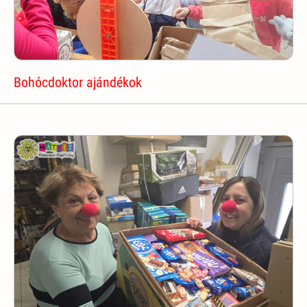
Bohócdoktor ajándékok