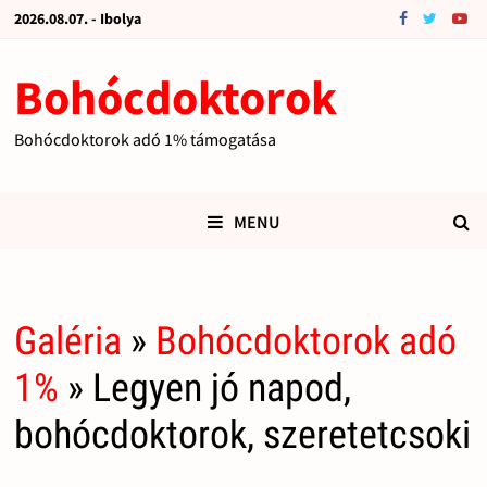
2026.08.07. - Ibolya
Bohócdoktorok
Bohócdoktorok adó 1% támogatása
MENU
Galéria
»
Bohócdoktorok adó
1%
» Legyen jó napod,
bohócdoktorok, szeretetcsoki