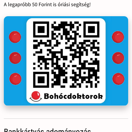
A legapróbb 50 Forint is óriási segítség!
Bankkártyás adományozás