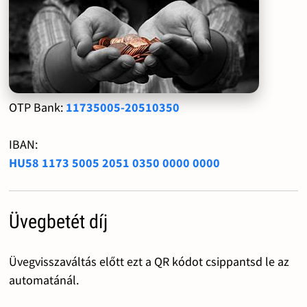
OTP Bank:
11735005-20510350
IBAN:
HU58 1173 5005 2051 0350 0000 0000
Üvegbetét díj
Üvegvisszaváltás előtt ezt a QR kódot csippantsd le az
automatánál.