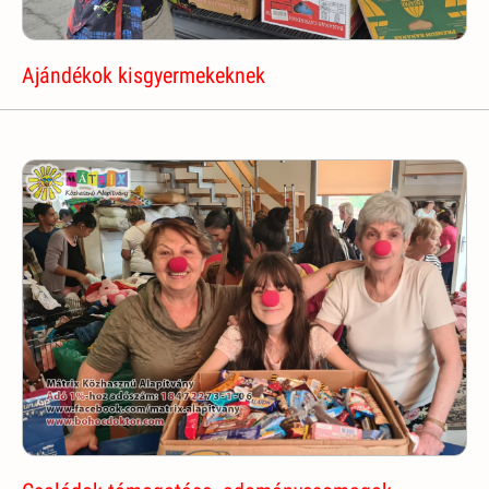
Ajándékok kisgyermekeknek