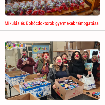
Mikulás és Bohócdoktorok gyermekek támogatása