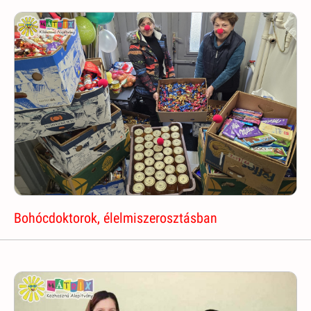
Bohócdoktorok, élelmiszerosztásban