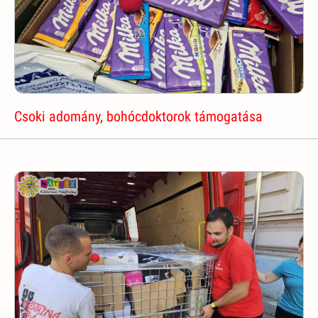
Csoki adomány, bohócdoktorok támogatása