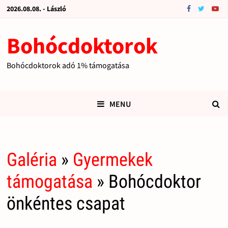
2026.08.08. - László
Bohócdoktorok
Bohócdoktorok adó 1% támogatása
MENU
Galéria
»
Gyermekek
támogatása
» Bohócdoktor
önkéntes csapat