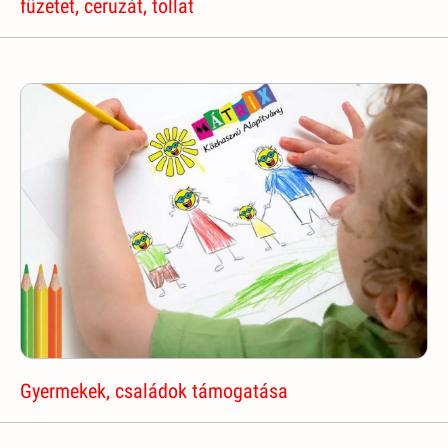
füzetet, ceruzát, tollat
Gyermekek, családok támogatása