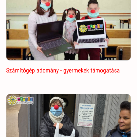
Számítógép adomány - gyermekek támogatása