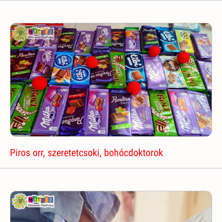
Piros orr, szeretetcsoki, bohócdoktorok