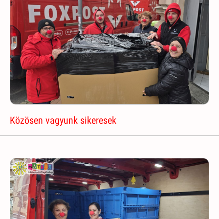
Közösen vagyunk sikeresek