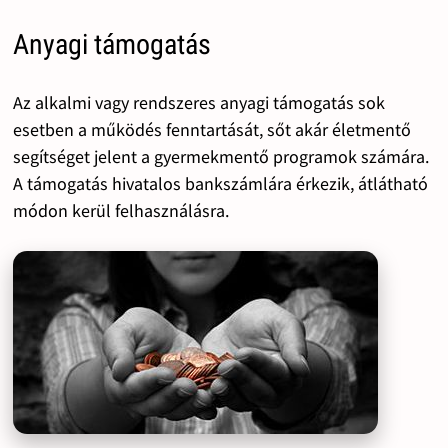
Anyagi támogatás
Az alkalmi vagy rendszeres anyagi támogatás sok
esetben a működés fenntartását, sőt akár életmentő
segítséget jelent a gyermekmentő programok számára.
A támogatás hivatalos bankszámlára érkezik, átlátható
módon kerül felhasználásra.