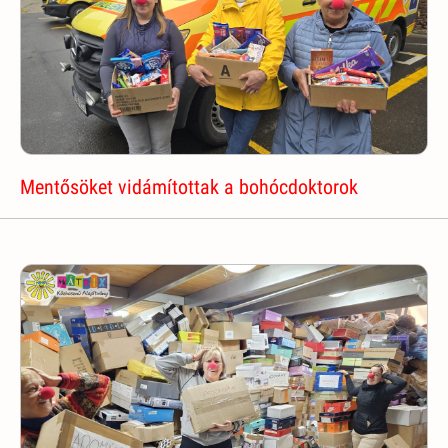
Mentősöket vidámítottak a bohócdoktorok