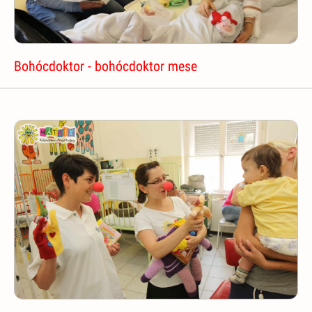
Bohócdoktor - bohócdoktor mese