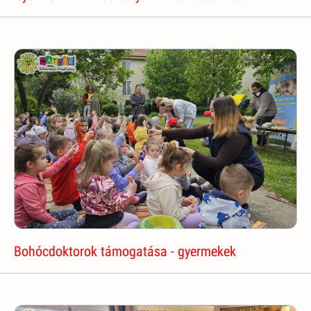
Bohócdoktorok támogatása - gyermekek