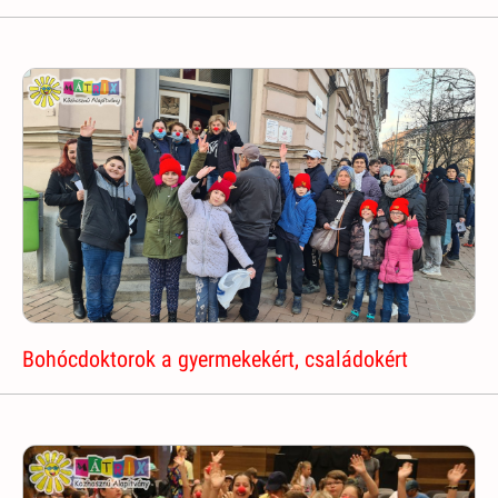
Bohócdoktorok a gyermekekért, családokért