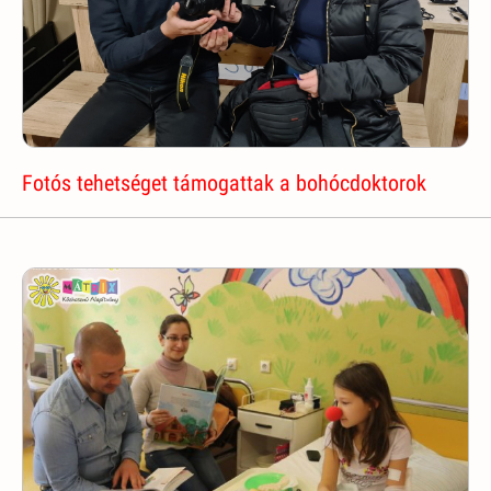
Fotós tehetséget támogattak a bohócdoktorok