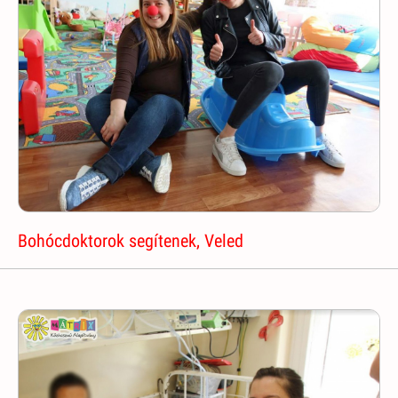
Bohócdoktorok segítenek, Veled