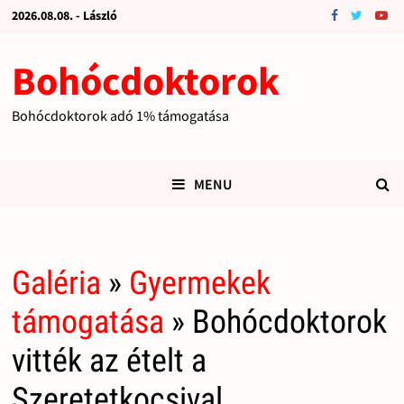
2026.08.08. - László
Bohócdoktorok
Bohócdoktorok adó 1% támogatása
MENU
Galéria
»
Gyermekek
támogatása
» Bohócdoktorok
vitték az ételt a
Szeretetkocsival