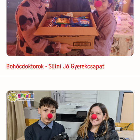
Bohócdoktorok - Sütni Jó Gyerekcsapat