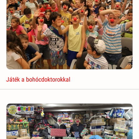
Játék a bohócdoktorokkal