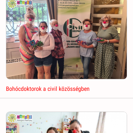
Bohócdoktorok a civil közösségben