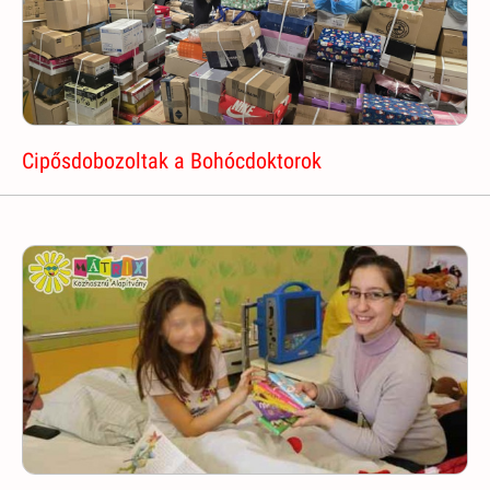
Cipősdobozoltak a Bohócdoktorok