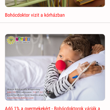
Bohócdoktor vizit a kórházban
Adó 1% a gyermekekért - Bohócdoktorok várják a