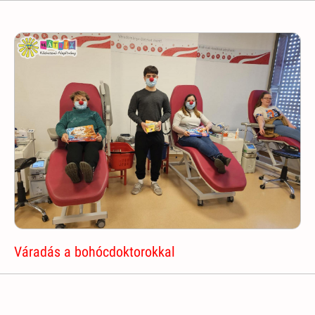
Váradás a bohócdoktorokkal