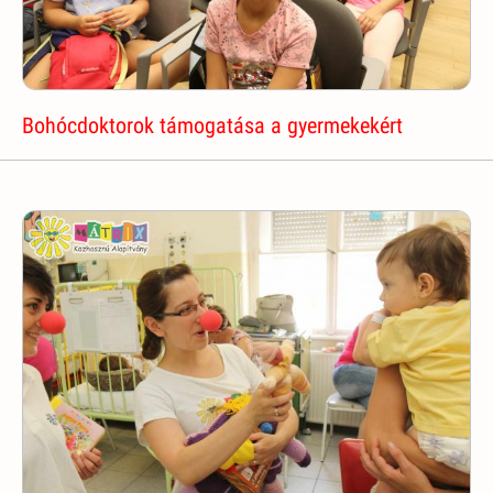
Bohócdoktorok támogatása a gyermekekért