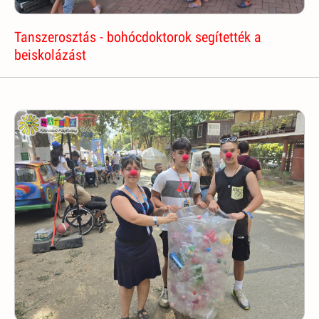
Tanszerosztás - bohócdoktorok segítették a
beiskolázást