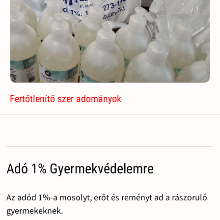
Fertőtlenítő szer adományok
Adó 1% Gyermekvédelemre
Az adód 1%-a mosolyt, erőt és reményt ad a rászoruló
gyermekeknek.