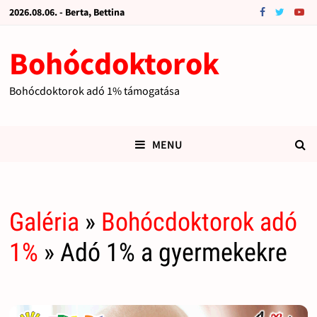
2026.08.06. - Berta, Bettina
Bohócdoktorok
Bohócdoktorok adó 1% támogatása
MENU
Galéria
»
Bohócdoktorok adó
1%
» Adó 1% a gyermekekre