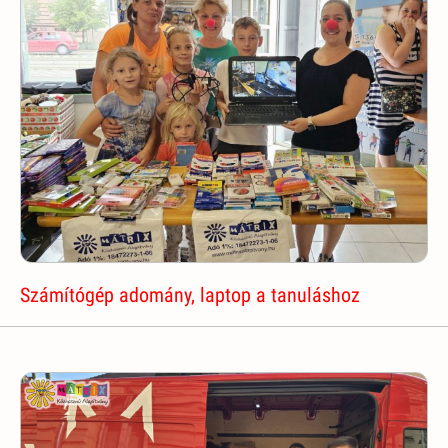
Számítógép adomány, laptop a tanuláshoz