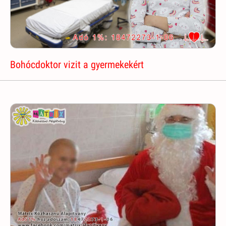
Bohócdoktor vizit a gyermekekért