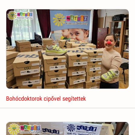
Bohócdoktorok cipővel segítettek