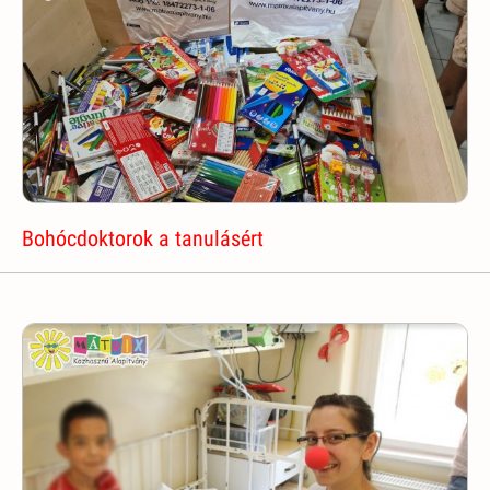
Bohócdoktorok a tanulásért