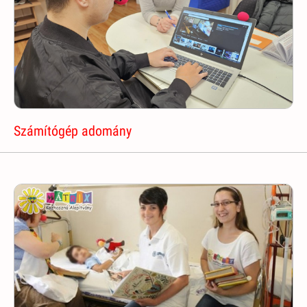
Számítógép adomány