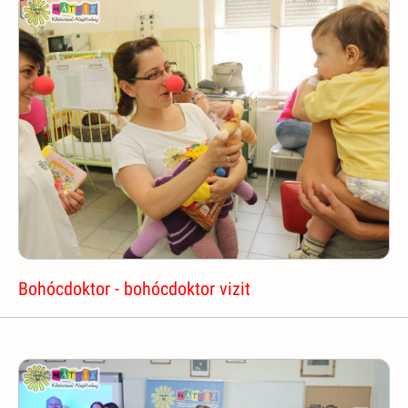
Bohócdoktor - bohócdoktor vizit