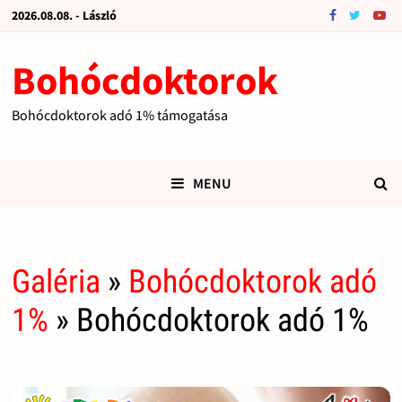
2026.08.08. - László
Bohócdoktorok
Bohócdoktorok adó 1% támogatása
MENU
Galéria
»
Bohócdoktorok adó
1%
» Bohócdoktorok adó 1%