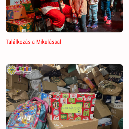
Találkozás a Mikulással