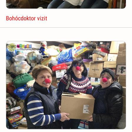
Bohócdoktor vizit