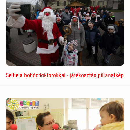
Selfie a bohócdoktorokkal - játékosztás pillanatkép