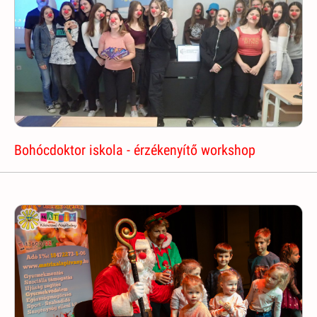
Bohócdoktor iskola - érzékenyítő workshop