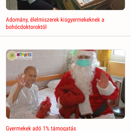
Adomány, élelmiszerek kisgyermekeknek a
bohócdoktoroktól
Gyermekek adó 1% támogatás