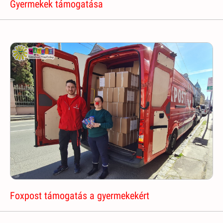
Gyermekek támogatása
Foxpost támogatás a gyermekekért