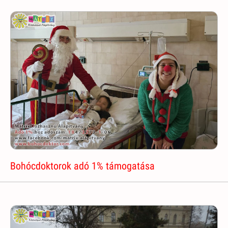
Bohócdoktorok adó 1% támogatása