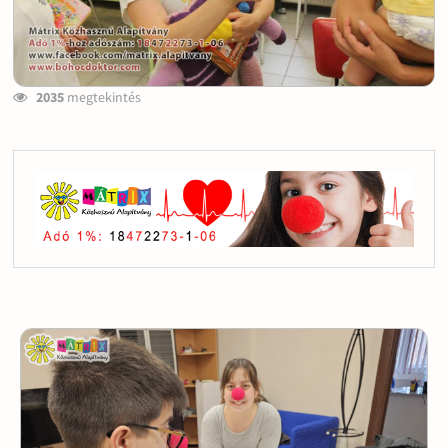
2035
megtekintés