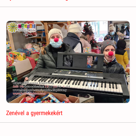
Zenével a gyermekekért