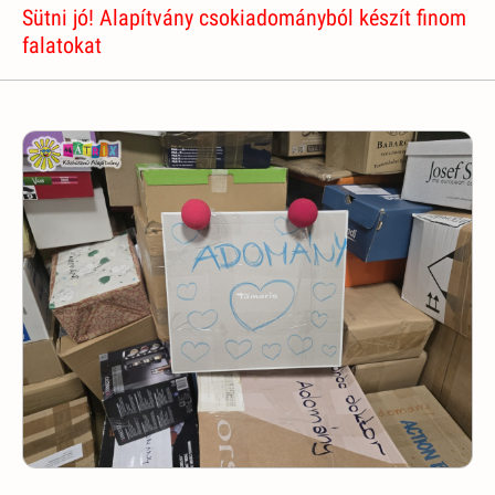
Sütni jó! Alapítvány csokiadományból készít finom
falatokat