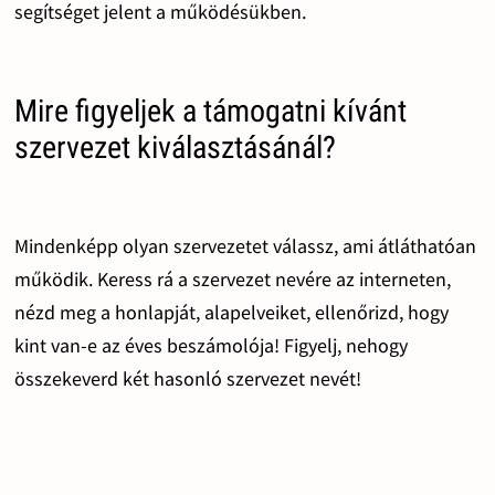
segítséget jelent a működésükben.
Mire figyeljek a támogatni kívánt
szervezet kiválasztásánál?
Mindenképp olyan szervezetet válassz, ami átláthatóan
működik. Keress rá a szervezet nevére az interneten,
nézd meg a honlapját, alapelveiket, ellenőrizd, hogy
kint van-e az éves beszámolója! Figyelj, nehogy
összekeverd két hasonló szervezet nevét!