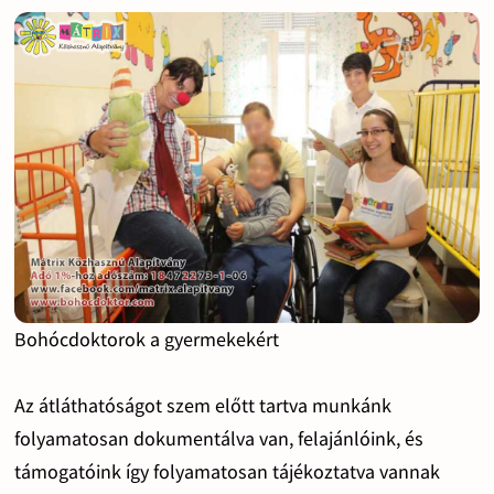
Bohócdoktorok a gyermekekért
Az átláthatóságot szem előtt tartva munkánk
folyamatosan dokumentálva van, felajánlóink, és
támogatóink így folyamatosan tájékoztatva vannak