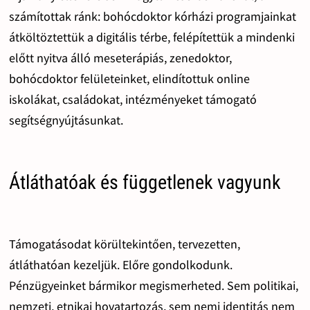
számítottak ránk: bohócdoktor kórházi programjainkat
átköltöztettük a digitális térbe, felépítettük a mindenki
előtt nyitva álló meseterápiás, zenedoktor,
bohócdoktor felületeinket, elindítottuk online
iskolákat, családokat, intézményeket támogató
segítségnyújtásunkat.
Átláthatóak és függetlenek vagyunk
Támogatásodat körültekintően, tervezetten,
átláthatóan kezeljük. Előre gondolkodunk.
Pénzügyeinket bármikor megismerheted. Sem politikai,
nemzeti, etnikai hovatartozás, sem nemi identitás nem