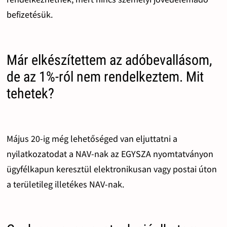
befizetésük.
Már elkészítettem az adóbevallásom,
de az 1%-ról nem rendelkeztem. Mit
tehetek?
Május 20-ig még lehetőséged van eljuttatni a
nyilatkozatodat a NAV-nak az EGYSZA nyomtatványon
ügyfélkapun keresztül elektronikusan vagy postai úton
a területileg illetékes NAV-nak.