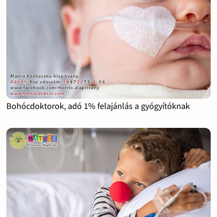
Bohócdoktorok, adó 1% felajánlás a gyógyítóknak