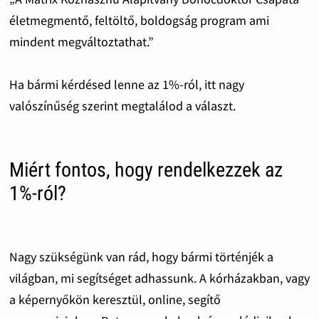
életmegmentő, feltöltő, boldogság program ami
mindent megváltoztathat.”
Ha bármi kérdésed lenne az 1%-ról, itt nagy
valószínűség szerint megtalálod a választ.
Miért fontos, hogy rendelkezzek az
1%-ról?
Nagy szükségünk van rád, hogy bármi történjék a
világban, mi segítséget adhassunk. A kórházakban, vagy
a képernyőkön keresztül, online, segítő