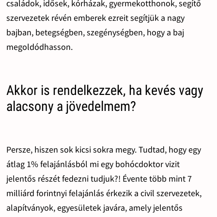
családok, idősek, kórházak, gyermekotthonok, segítő
szervezetek révén emberek ezreit segítjük a nagy
bajban, betegségben, szegénységben, hogy a baj
megoldódhasson.
Akkor is rendelkezzek, ha kevés vagy
alacsony a jövedelmem?
Persze, hiszen sok kicsi sokra megy. Tudtad, hogy egy
átlag 1% felajánlásból mi egy bohócdoktor vizit
jelentős részét fedezni tudjuk?! Évente több mint 7
milliárd forintnyi felajánlás érkezik a civil szervezetek,
alapítványok, egyesületek javára, amely jelentős