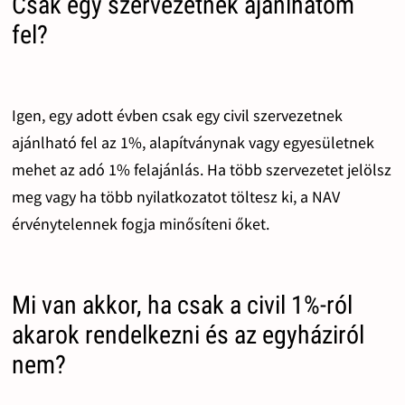
Csak egy szervezetnek ajánlhatom
fel?
Igen, egy adott évben csak egy civil szervezetnek
ajánlható fel az 1%, alapítványnak vagy egyesületnek
mehet az adó 1% felajánlás. Ha több szervezetet jelölsz
meg vagy ha több nyilatkozatot töltesz ki, a NAV
érvénytelennek fogja minősíteni őket.
Mi van akkor, ha csak a civil 1%-ról
akarok rendelkezni és az egyháziról
nem?