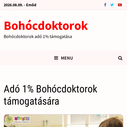
2026.08.09. - Emõd
Bohócdoktorok
Bohócdoktorok adó 1% támogatása
MENU
Adó 1% Bohócdoktorok
támogatására