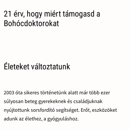
21 érv, hogy miért támogasd a
Bohócdoktorokat
Életeket változtatunk
2003 óta sikeres történetünk alatt már több ezer
súlyosan beteg gyerekeknek és családjuknak
nyújtottunk sorsfordító segítséget. Erőt, eszközöket
adunk az élethez, a gyógyuláshoz.