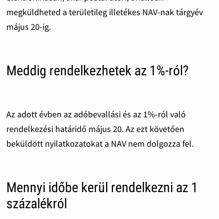
megküldheted a területileg illetékes NAV-nak tárgyév
május 20-ig.
Meddig rendelkezhetek az 1%-ról?
Az adott évben az adóbevallási és az 1%-ról való
rendelkezési határidő május 20. Az ezt követően
beküldött nyilatkozatokat a NAV nem dolgozza fel.
Mennyi időbe kerül rendelkezni az 1
százalékról