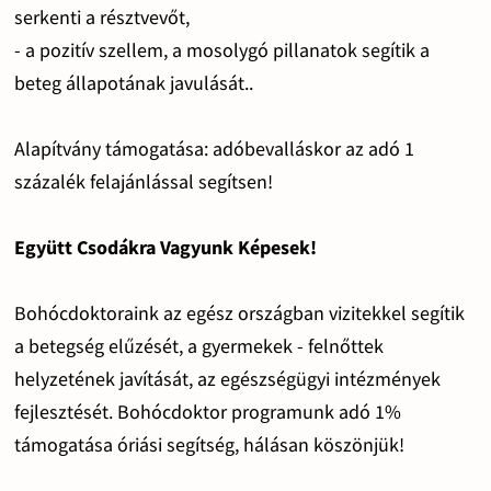
serkenti a résztvevőt,
- a pozitív szellem, a mosolygó pillanatok segítik a
beteg állapotának javulását..
Alapítvány támogatása: adóbevalláskor az adó 1
százalék felajánlással segítsen!
Együtt Csodákra Vagyunk Képesek!
Bohócdoktoraink az egész országban vizitekkel segítik
a betegség elűzését, a gyermekek - felnőttek
helyzetének javítását, az egészségügyi intézmények
fejlesztését. Bohócdoktor programunk adó 1%
támogatása óriási segítség, hálásan köszönjük!