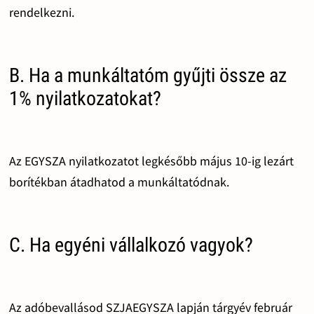
rendelkezni.
B. Ha a munkáltatóm gyűjti össze az
1% nyilatkozatokat?
Az EGYSZA nyilatkozatot legkésőbb május 10-ig lezárt
borítékban átadhatod a munkáltatódnak.
C. Ha egyéni vállalkozó vagyok?
Az adóbevallásod SZJAEGYSZA lapján tárgyév február