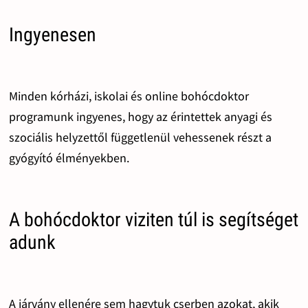
Ingyenesen
Minden kórházi, iskolai és online bohócdoktor
programunk ingyenes, hogy az érintettek anyagi és
szociális helyzettől függetlenül vehessenek részt a
gyógyító élményekben.
A bohócdoktor viziten túl is segítséget
adunk
A járvány ellenére sem hagytuk cserben azokat, akik