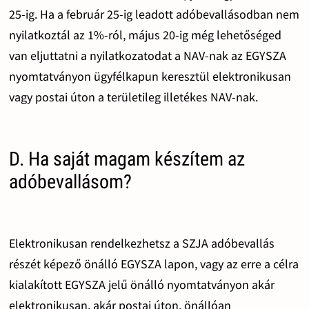
25-ig. Ha a február 25-ig leadott adóbevallásodban nem
nyilatkoztál az 1%-ról, május 20-ig még lehetőséged
van eljuttatni a nyilatkozatodat a NAV-nak az EGYSZA
nyomtatványon ügyfélkapun keresztül elektronikusan
vagy postai úton a területileg illetékes NAV-nak.
D. Ha saját magam készítem az
adóbevallásom?
Elektronikusan rendelkezhetsz a SZJA adóbevallás
részét képező önálló EGYSZA lapon, vagy az erre a célra
kialakított EGYSZA jelű önálló nyomtatványon akár
elektronikusan, akár postai úton, önállóan