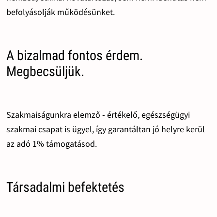
befolyásolják működésünket.
A bizalmad fontos érdem.
Megbecsüljük.
Szakmaiságunkra elemző - értékelő, egészségügyi
szakmai csapat is ügyel, így garantáltan jó helyre kerül
az adó 1% támogatásod.
Társadalmi befektetés