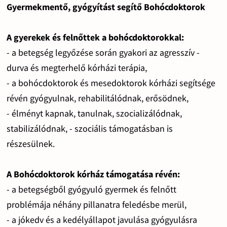
Gyermekmentő, gyógyítást segítő Bohócdoktorok
A gyerekek és felnőttek a bohócdoktorokkal:
- a betegség legyőzése során gyakori az agresszív -
durva és megterhelő kórházi terápia,
- a bohócdoktorok és mesedoktorok kórházi segítsége
révén gyógyulnak, rehabilitálódnak, erősödnek,
- élményt kapnak, tanulnak, szocializálódnak,
stabilizálódnak, - szociális támogatásban is
részesülnek.
A Bohócdoktorok kórház támogatása révén:
- a betegségből gyógyuló gyermek és felnőtt
problémája néhány pillanatra feledésbe merül,
- a jókedv és a kedélyállapot javulása gyógyulásra