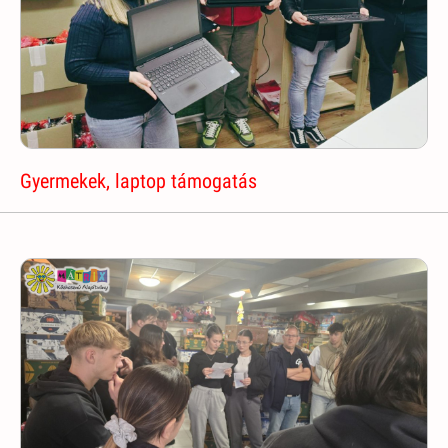
Gyermekek, laptop támogatás