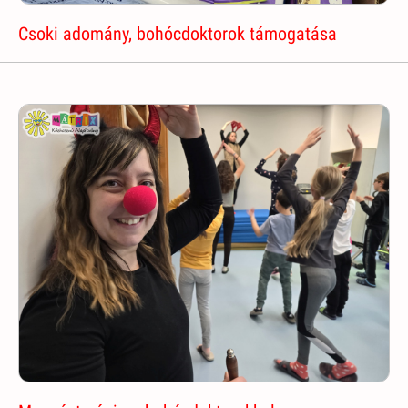
Csoki adomány, bohócdoktorok támogatása