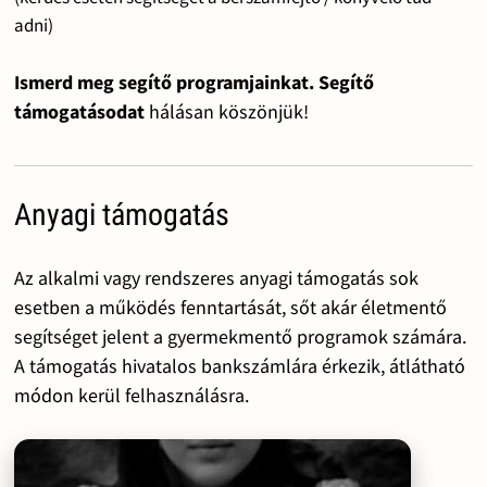
adni)
Ismerd meg segítő programjainkat. Segítő
támogatásodat
hálásan köszönjük!
Anyagi támogatás
Az alkalmi vagy rendszeres anyagi támogatás sok
esetben a működés fenntartását, sőt akár életmentő
segítséget jelent a gyermekmentő programok számára.
A támogatás hivatalos bankszámlára érkezik, átlátható
módon kerül felhasználásra.