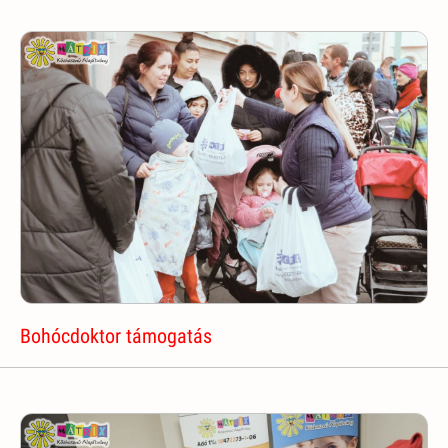
Bohócdoktor támogatás