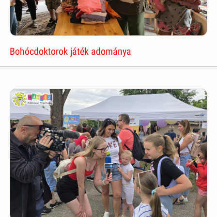
Bohócdoktorok játék adománya