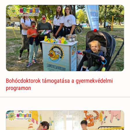
Bohócdoktorok támogatása a gyermekvédelmi
programon