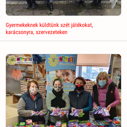
Gyermekeknek küldtünk szét játékokat,
karácsonyra, szervezeteken