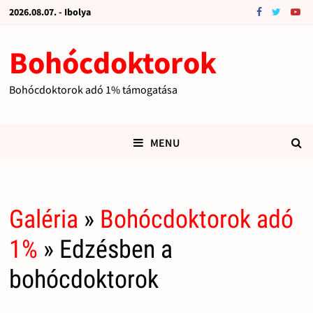
2026.08.07. - Ibolya
Bohócdoktorok
Bohócdoktorok adó 1% támogatása
MENU
Galéria
»
Bohócdoktorok adó
1%
» Edzésben a
bohócdoktorok