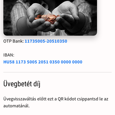
OTP Bank:
11735005-20510350
IBAN:
HU58 1173 5005 2051 0350 0000 0000
Üvegbetét díj
Üvegvisszaváltás előtt ezt a QR kódot csippantsd le az
automatánál.