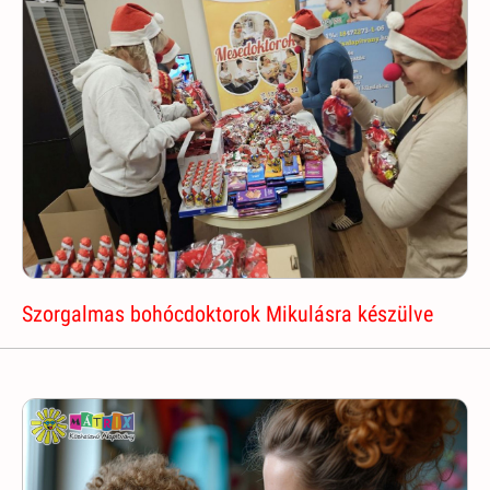
Szorgalmas bohócdoktorok Mikulásra készülve