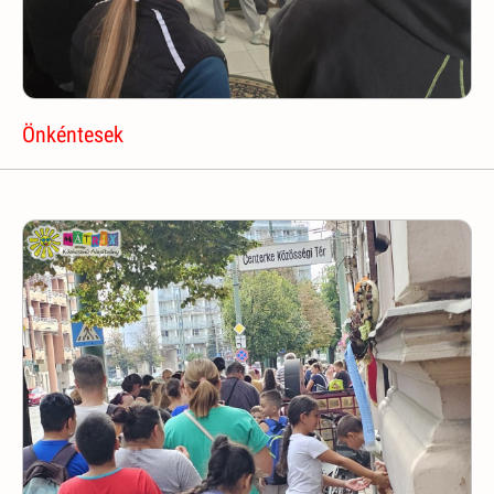
Önkéntesek