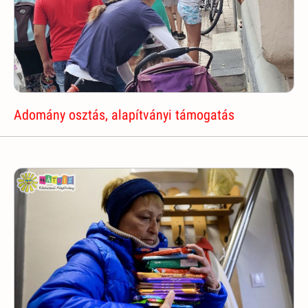
Adomány osztás, alapítványi támogatás