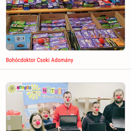
Bohócdoktor Csoki Adomány