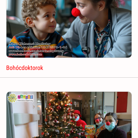
Bohócdoktorok