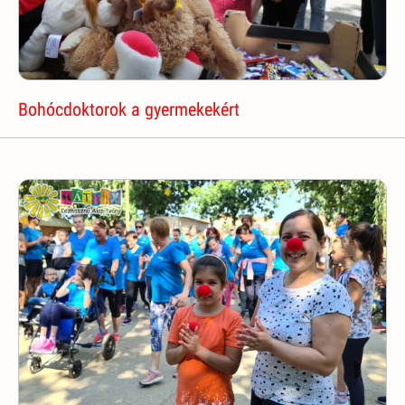
Bohócdoktorok a gyermekekért