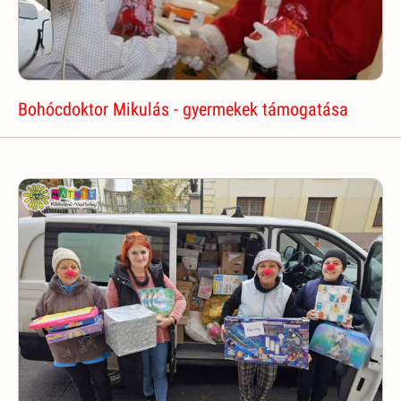
Bohócdoktor Mikulás - gyermekek támogatása