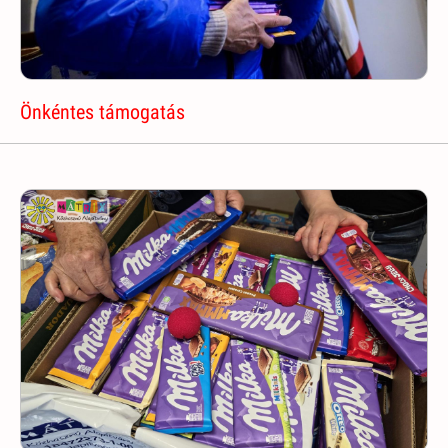
Önkéntes támogatás