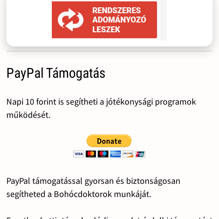
PayPal Támogatás
Napi 10 forint is segítheti a jótékonysági programok
működését.
PayPal támogatással gyorsan és biztonságosan
segítheted a Bohócdoktorok munkáját.