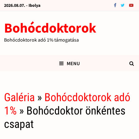
2026.08.07. - Ibolya
Bohócdoktorok
Bohócdoktorok adó 1% támogatása
MENU
Galéria
»
Bohócdoktorok adó
1%
» Bohócdoktor önkéntes
csapat