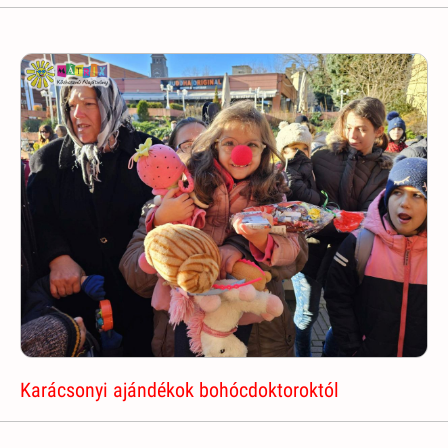
Karácsonyi ajándékok bohócdoktoroktól