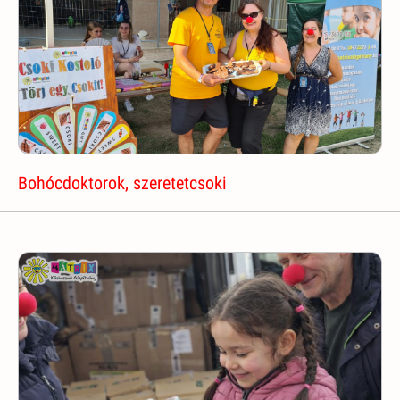
Bohócdoktorok, szeretetcsoki