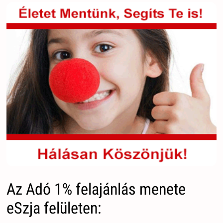
Az Adó 1% felajánlás menete
eSzja felületen: