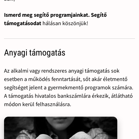
Ismerd meg segítő programjainkat. Segítő
támogatásodat
hálásan köszönjük!
Anyagi támogatás
Az alkalmi vagy rendszeres anyagi támogatás sok
esetben a működés fenntartását, sőt akár életmentő
segítséget jelent a gyermekmentő programok számára.
A támogatás hivatalos bankszámlára érkezik, átlátható
módon kerül felhasználásra.