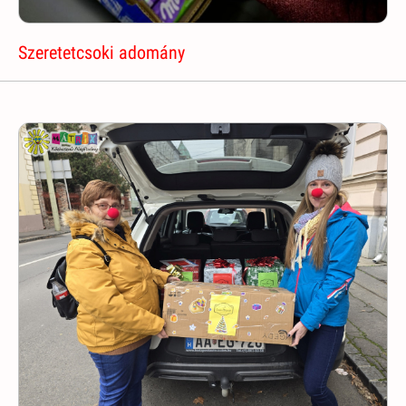
Szeretetcsoki adomány