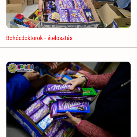
Bohócdoktorok - ételosztás