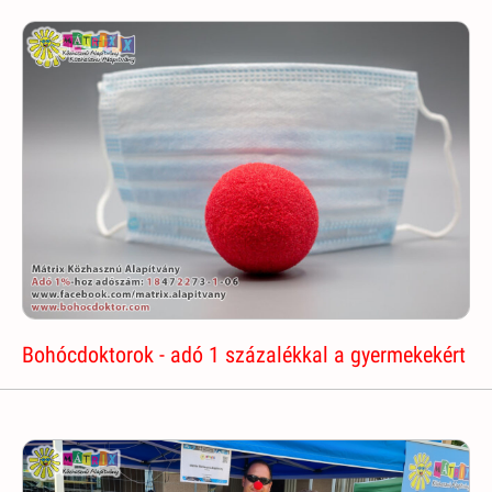
Bohócdoktorok - adó 1 százalékkal a gyermekekért