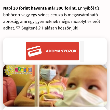
Napi 10 forint havonta már 300 forint.
Ennyiből tíz
bohócorr vagy egy színes ceruza is megvásárolható –
apróság, ami egy gyermeknek mégis mosolyt és erőt
adhat. 🤍 Segítenél? Hálásan köszönjük!