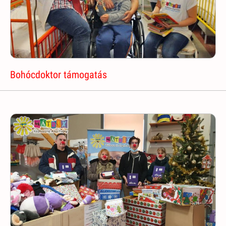
Bohócdoktor támogatás