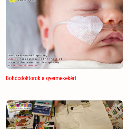
Bohócdoktorok a gyermekekért