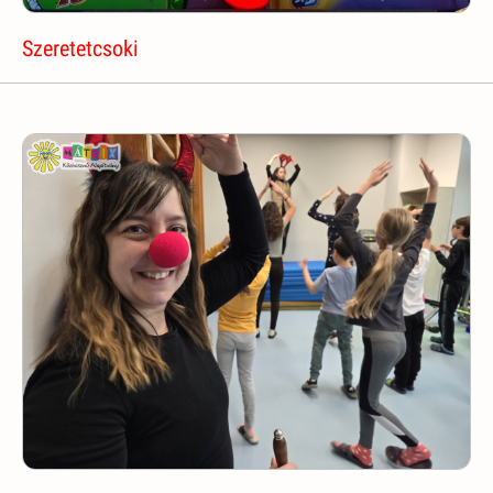
Szeretetcsoki