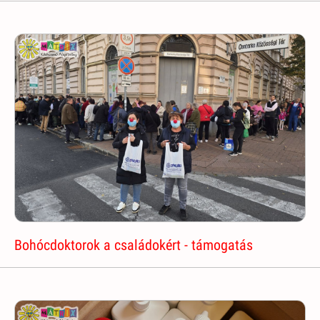
Bohócdoktorok a családokért - támogatás