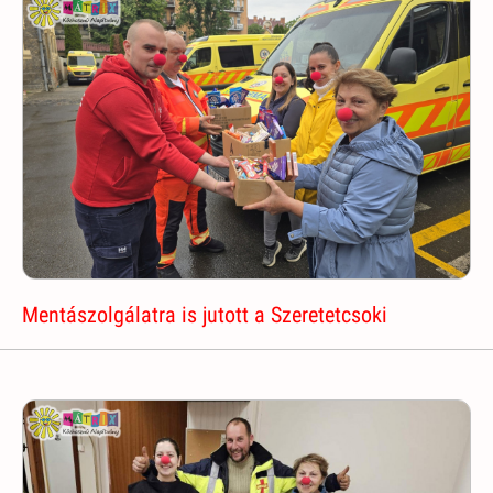
Mentászolgálatra is jutott a Szeretetcsoki