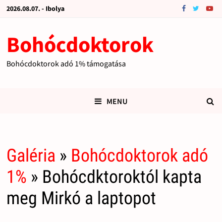
2026.08.07. - Ibolya
Bohócdoktorok
Bohócdoktorok adó 1% támogatása
MENU
Galéria
»
Bohócdoktorok adó
1%
» Bohócdktoroktól kapta
meg Mirkó a laptopot