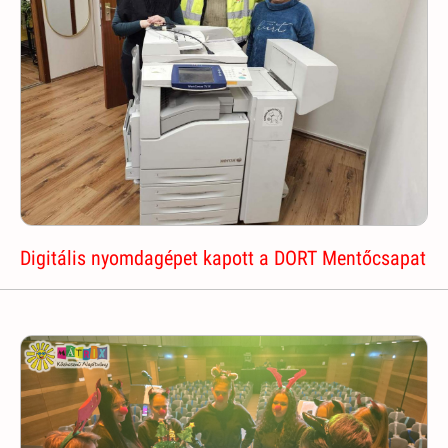
Digitális nyomdagépet kapott a DORT Mentőcsapat