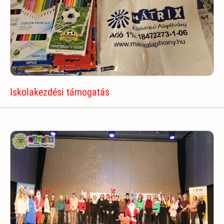
Iskolakezdési támogatás