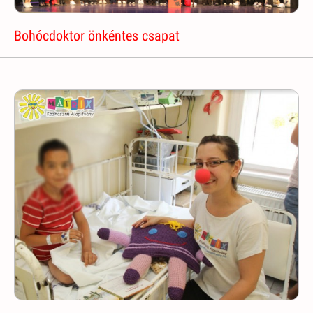
Bohócdoktor önkéntes csapat