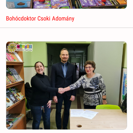
Bohócdoktor Csoki Adomány