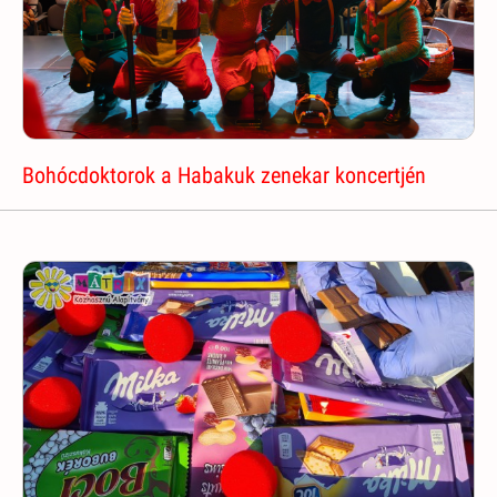
Bohócdoktorok a Habakuk zenekar koncertjén