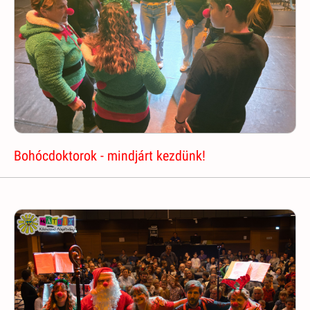
Bohócdoktorok - mindjárt kezdünk!