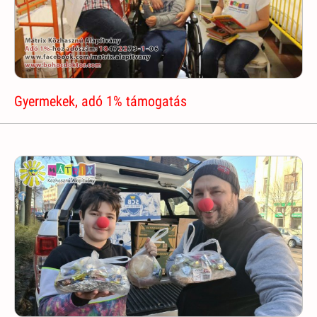
Gyermekek, adó 1% támogatás