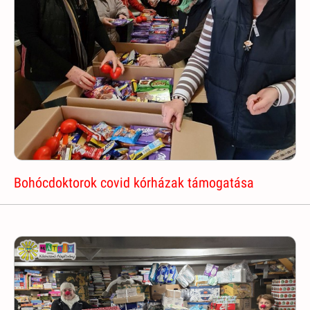
Bohócdoktorok covid kórházak támogatása