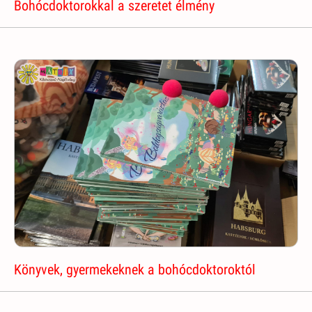
Bohócdoktorokkal a szeretet élmény
Könyvek, gyermekeknek a bohócdoktoroktól