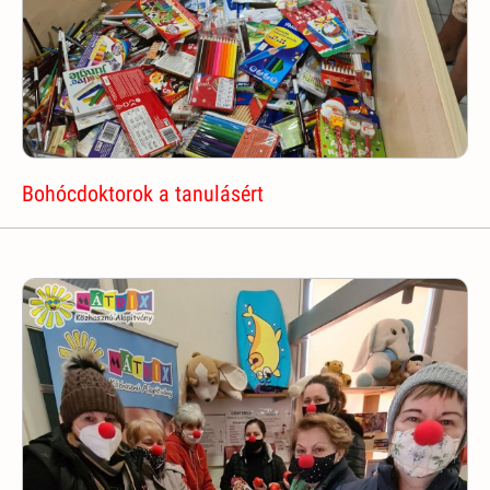
Bohócdoktorok a tanulásért