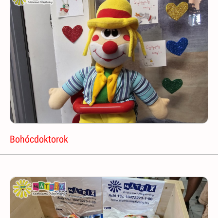
Bohócdoktorok