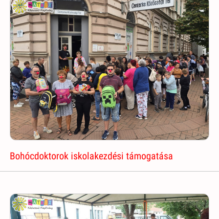
Bohócdoktorok iskolakezdési támogatása