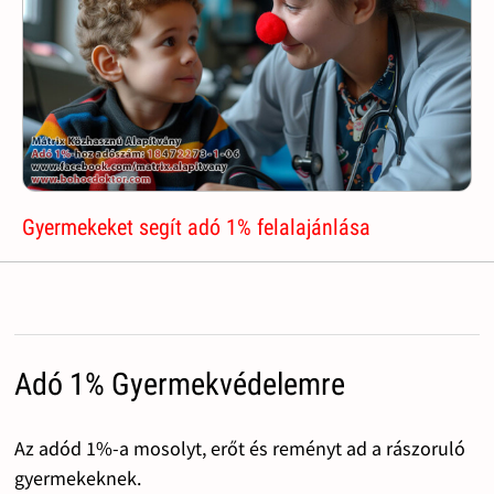
Gyermekeket segít adó 1% felalajánlása
Adó 1% Gyermekvédelemre
Az adód 1%-a mosolyt, erőt és reményt ad a rászoruló
gyermekeknek.