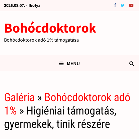
2026.08.07. - Ibolya
Bohócdoktorok
Bohócdoktorok adó 1% támogatása
MENU
Galéria
»
Bohócdoktorok adó
1%
» Higiéniai támogatás,
gyermekek, tinik részére