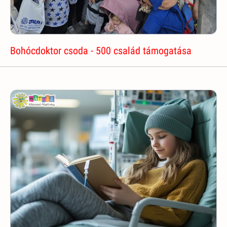
Bohócdoktor csoda - 500 család támogatása