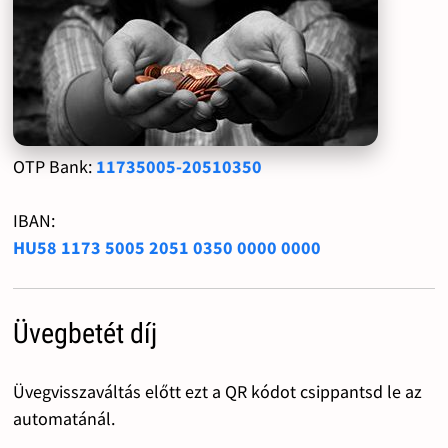
OTP Bank:
11735005-20510350
IBAN:
HU58 1173 5005 2051 0350 0000 0000
Üvegbetét díj
Üvegvisszaváltás előtt ezt a QR kódot csippantsd le az
automatánál.