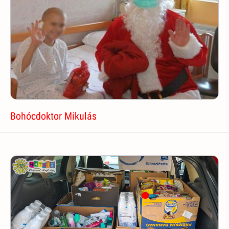
Bohócdoktor Mikulás