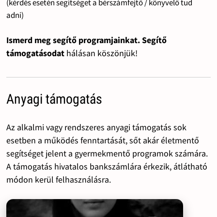
(kérdés esetén segítséget a bérszámfejtő / könyvelő tud
adni)
Ismerd meg segítő programjainkat. Segítő
támogatásodat
hálásan köszönjük!
Anyagi támogatás
Az alkalmi vagy rendszeres anyagi támogatás sok
esetben a működés fenntartását, sőt akár életmentő
segítséget jelent a gyermekmentő programok számára.
A támogatás hivatalos bankszámlára érkezik, átlátható
módon kerül felhasználásra.