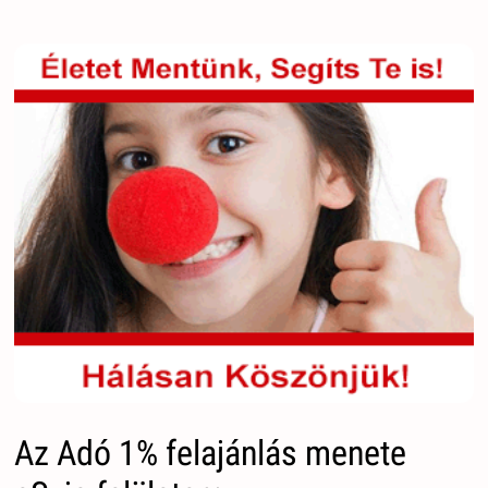
Az Adó 1% felajánlás menete