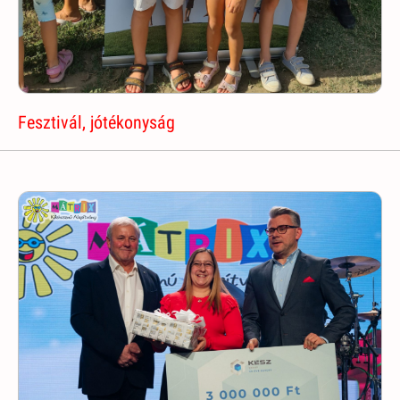
Fesztivál, jótékonyság