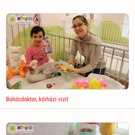
Bohócdoktor, kórházi vizit