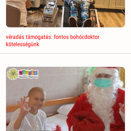
véradás támogatás: fontos bohócdoktor
kötelességünk