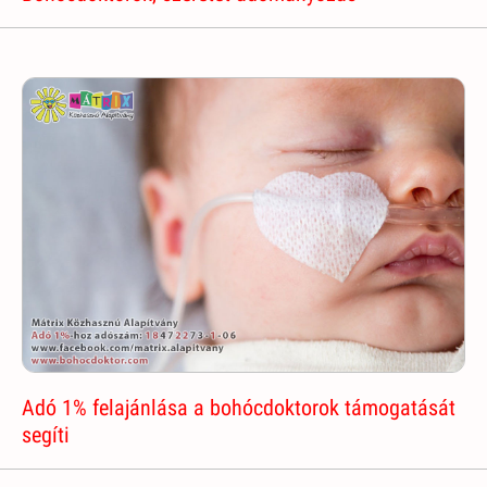
Adó 1% felajánlása a bohócdoktorok támogatását
segíti