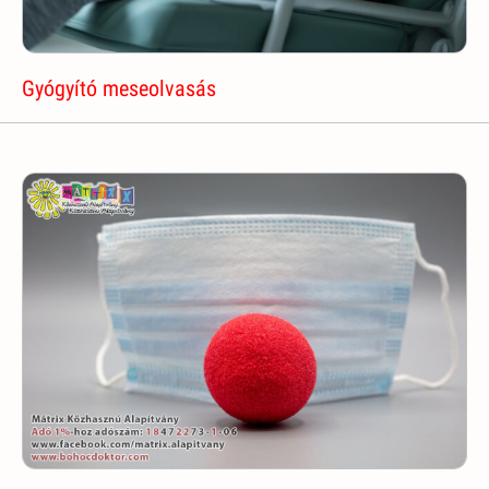
Gyógyító meseolvasás