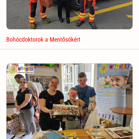
Bohócdoktorok a Mentősökért