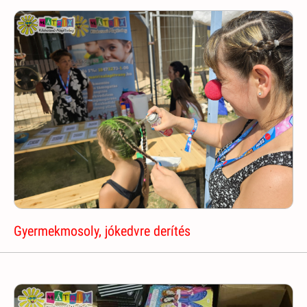
Gyermekmosoly, jókedvre derítés