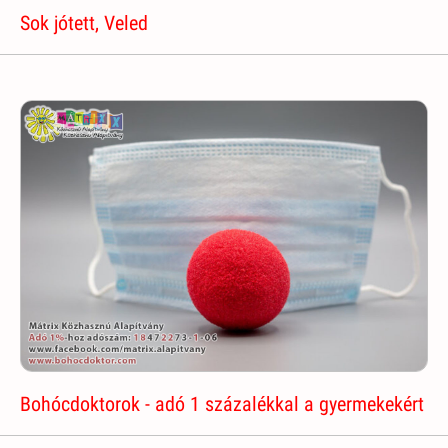
Sok jótett, Veled
Bohócdoktorok - adó 1 százalékkal a gyermekekért