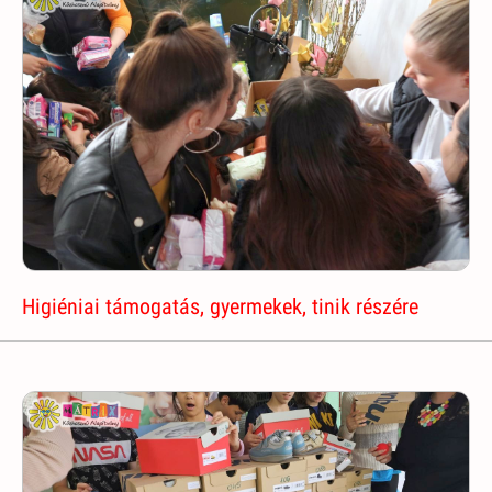
Higiéniai támogatás, gyermekek, tinik részére