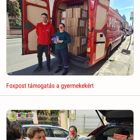
Foxpost támogatás a gyermekekért