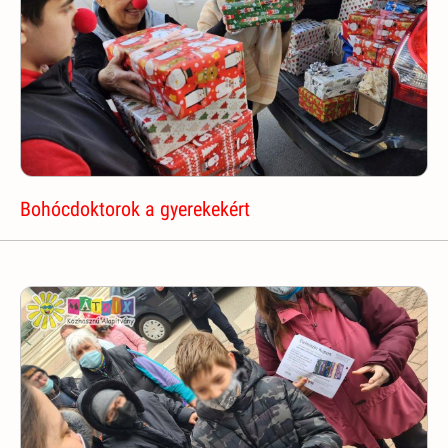
Bohócdoktorok a gyerekekért