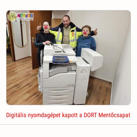
Digitális nyomdagépet kapott a DORT Mentőcsapat