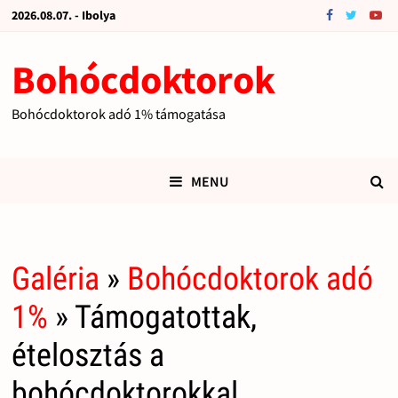
2026.08.07. - Ibolya
Bohócdoktorok
Bohócdoktorok adó 1% támogatása
MENU
Galéria
»
Bohócdoktorok adó
1%
» Támogatottak,
ételosztás a
bohócdoktorokkal