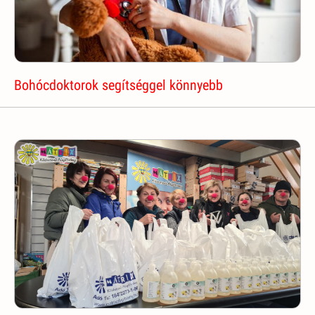
Bohócdoktorok segítséggel könnyebb