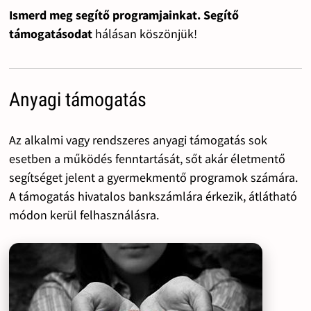
Ismerd meg segítő programjainkat. Segítő
támogatásodat
hálásan köszönjük!
Anyagi támogatás
Az alkalmi vagy rendszeres anyagi támogatás sok
esetben a működés fenntartását, sőt akár életmentő
segítséget jelent a gyermekmentő programok számára.
A támogatás hivatalos bankszámlára érkezik, átlátható
módon kerül felhasználásra.