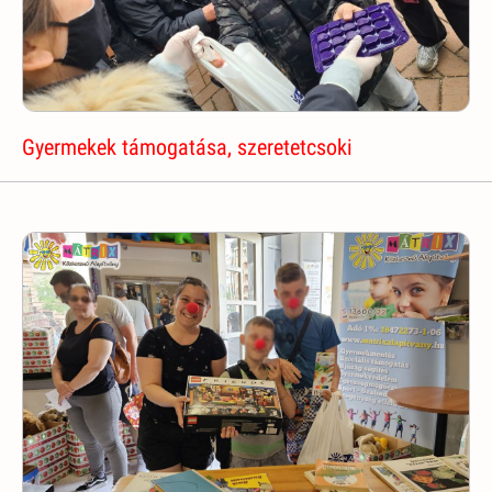
Gyermekek támogatása, szeretetcsoki