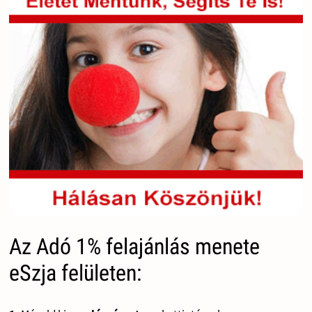
Az Adó 1% felajánlás menete
eSzja felületen: