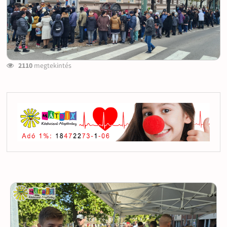
2110
megtekintés