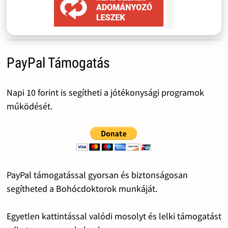
PayPal Támogatás
Napi 10 forint is segítheti a jótékonysági programok
működését.
PayPal támogatással gyorsan és biztonságosan
segítheted a Bohócdoktorok munkáját.
Egyetlen kattintással valódi mosolyt és lelki támogatást