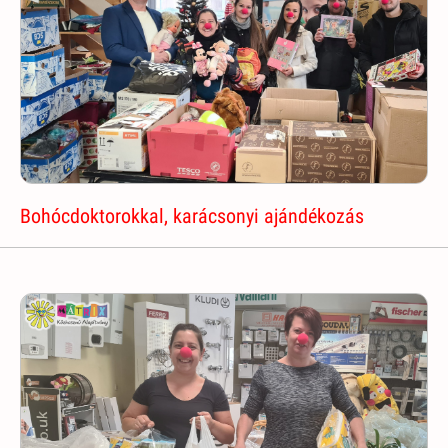
Bohócdoktorokkal, karácsonyi ajándékozás