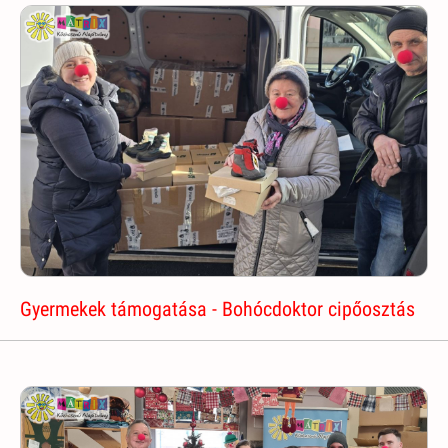
Gyermekek támogatása - Bohócdoktor cipőosztás