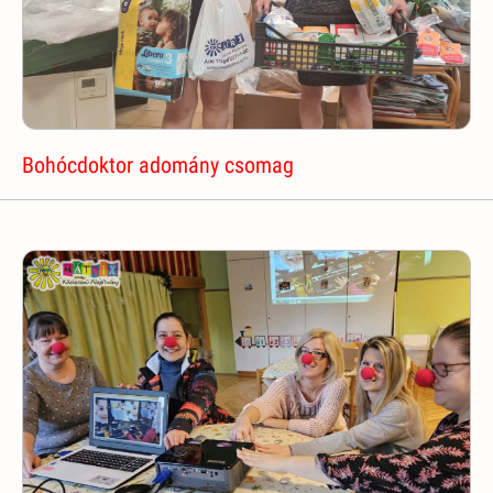
Bohócdoktor adomány csomag