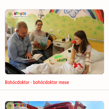
Bohócdoktor - bohócdoktor mese