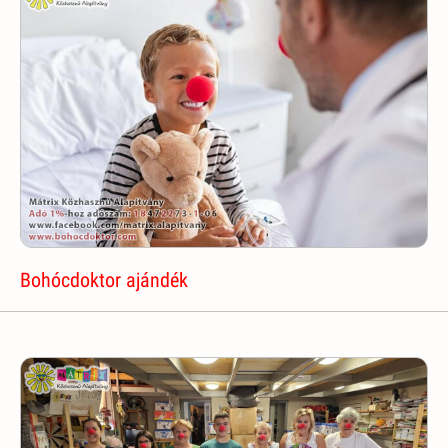
Bohócdoktor ajándék