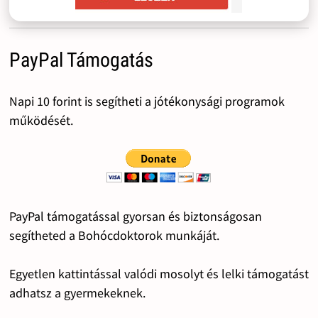
PayPal Támogatás
Napi 10 forint is segítheti a jótékonysági programok
működését.
PayPal támogatással gyorsan és biztonságosan
segítheted a Bohócdoktorok munkáját.
Egyetlen kattintással valódi mosolyt és lelki támogatást
adhatsz a gyermekeknek.