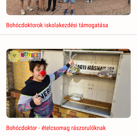
Bohócdoktorok iskolakezdési támogatása
Bohócdoktor - ételcsomag rászorulóknak