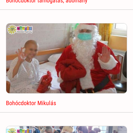
Bohócdoktor támogatás, adomány
Bohócdoktor Mikulás