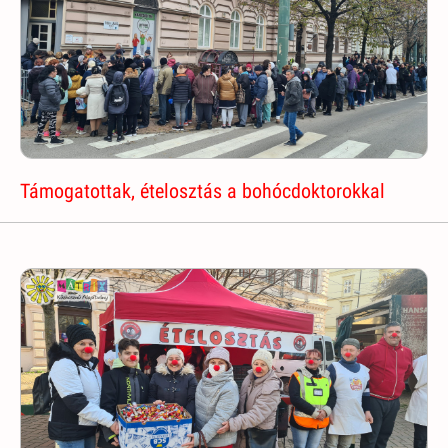
Támogatottak, ételosztás a bohócdoktorokkal