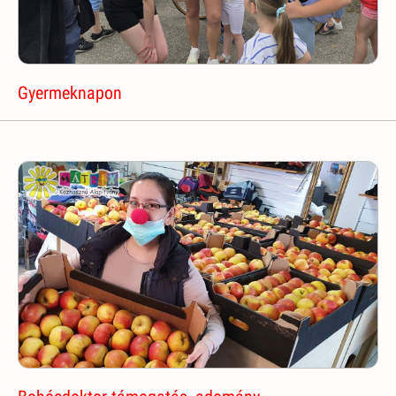
Gyermeknapon