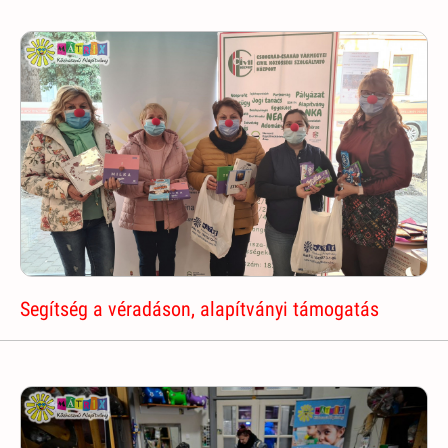
Segítség a véradáson, alapítványi támogatás