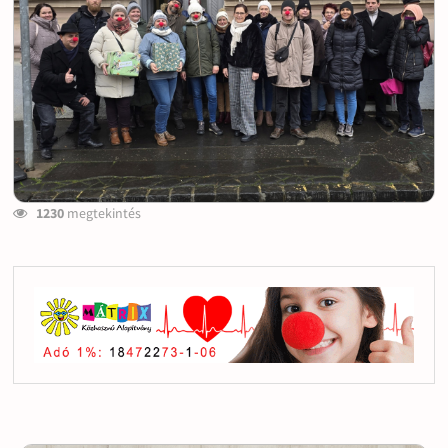
1230
megtekintés