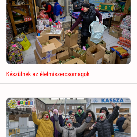
Készülnek az élelmiszercsomagok