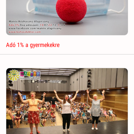
Adó 1% a gyermekekre