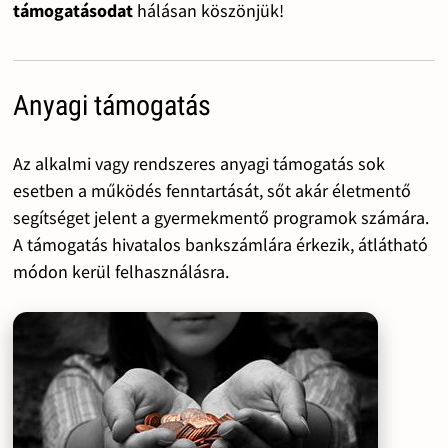
támogatásodat
hálásan köszönjük!
Anyagi támogatás
Az alkalmi vagy rendszeres anyagi támogatás sok
esetben a működés fenntartását, sőt akár életmentő
segítséget jelent a gyermekmentő programok számára.
A támogatás hivatalos bankszámlára érkezik, átlátható
módon kerül felhasználásra.