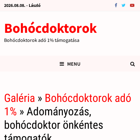
2026.08.08. - László
Bohócdoktorok
Bohócdoktorok adó 1% támogatása
MENU
Galéria
»
Bohócdoktorok adó
1%
» Adományozás,
bohócdoktor önkéntes
támogatók