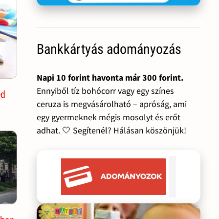
Bankkártyás adományozás
Napi 10 forint havonta már 300 forint.
Ennyiből tíz bohócorr vagy egy színes
ed
ceruza is megvásárolható – apróság, ami
egy gyermeknek mégis mosolyt és erőt
adhat. 🤍 Segítenél? Hálásan köszönjük!