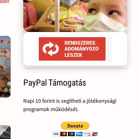
kban
PayPal Támogatás
Napi 10 forint is segítheti a jótékonysági
programok működését.