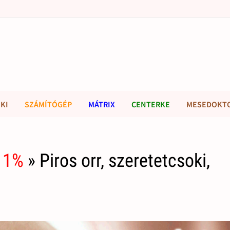
KI
SZÁMÍTÓGÉP
MÁTRIX
CENTERKE
MESEDOKT
 1%
» Piros orr, szeretetcsoki,