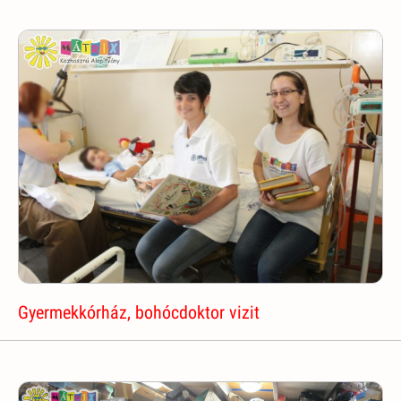
Gyermekkórház, bohócdoktor vizit