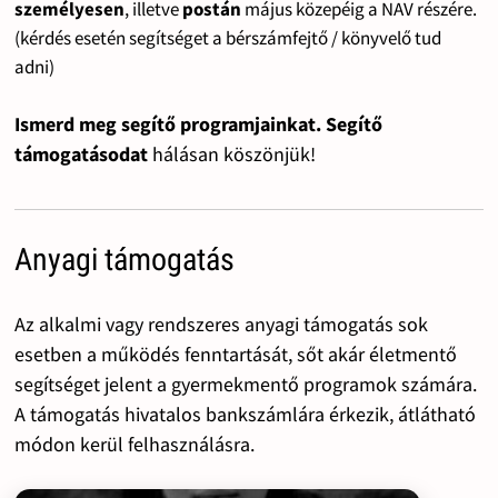
személyesen
, illetve
postán
május közepéig a NAV részére.
(kérdés esetén segítséget a bérszámfejtő / könyvelő tud
adni)
Ismerd meg segítő programjainkat. Segítő
támogatásodat
hálásan köszönjük!
Anyagi támogatás
Az alkalmi vagy rendszeres anyagi támogatás sok
esetben a működés fenntartását, sőt akár életmentő
segítséget jelent a gyermekmentő programok számára.
A támogatás hivatalos bankszámlára érkezik, átlátható
módon kerül felhasználásra.