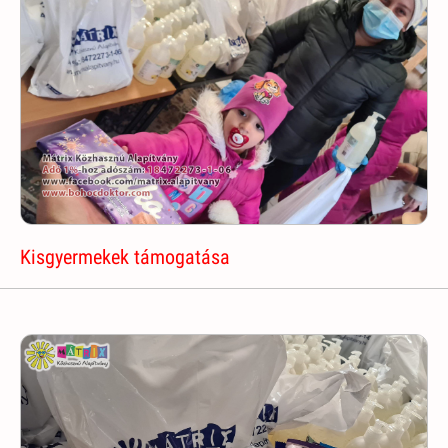
Kisgyermekek támogatása