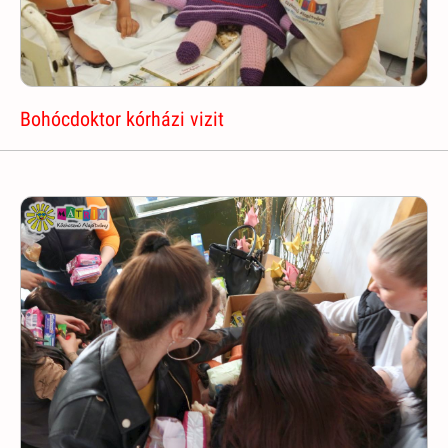
Bohócdoktor kórházi vizit