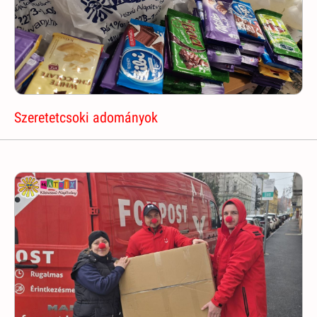
Szeretetcsoki adományok