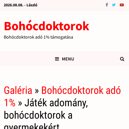
2026.08.08. - László
Bohócdoktorok
Bohócdoktorok adó 1% támogatása
MENU
Galéria
»
Bohócdoktorok adó
1%
» Játék adomány,
bohócdoktorok a
gyermekekért