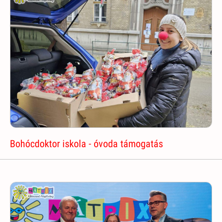
Bohócdoktor iskola - óvoda támogatás