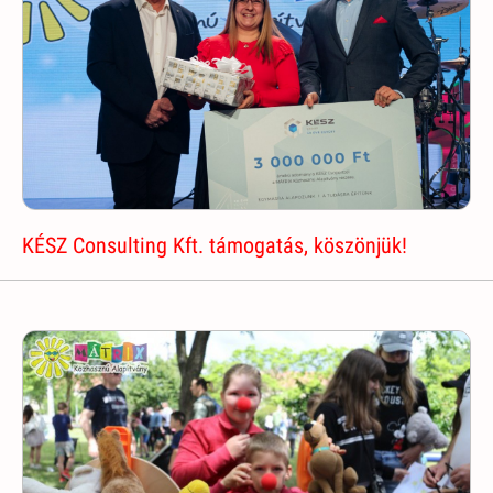
KÉSZ Consulting Kft. támogatás, köszönjük!