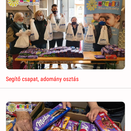
Segítő csapat, adomány osztás