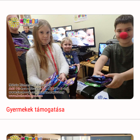
Gyermekek támogatása