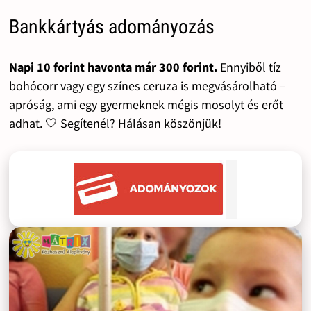
Bankkártyás adományozás
Napi 10 forint havonta már 300 forint.
Ennyiből tíz
bohócorr vagy egy színes ceruza is megvásárolható –
apróság, ami egy gyermeknek mégis mosolyt és erőt
adhat. 🤍 Segítenél? Hálásan köszönjük!