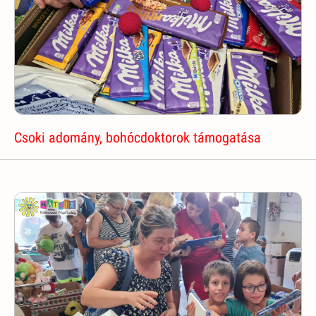
Csoki adomány, bohócdoktorok támogatása