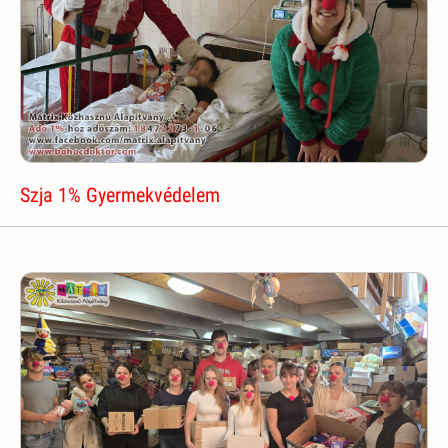
Szja 1% Gyermekvédelem