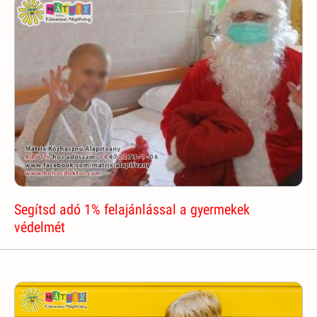
Segítsd adó 1% felajánlással a gyermekek
védelmét