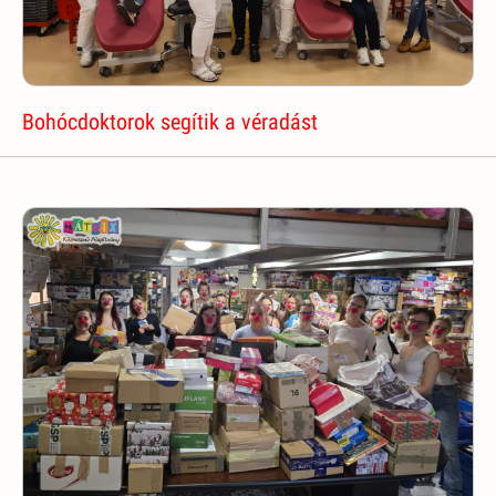
Bohócdoktorok segítik a véradást