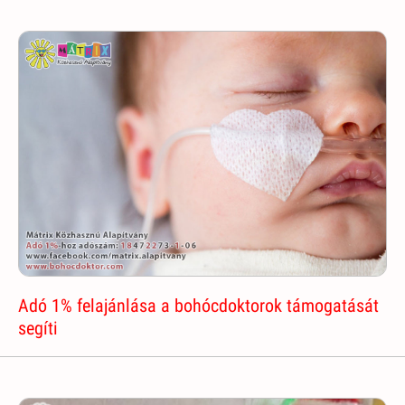
Adó 1% felajánlása a bohócdoktorok támogatását
segíti