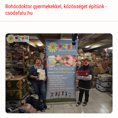
Bohócdoktor gyermekekkel, közösséget építünk -
csodafalu.hu