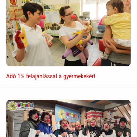
Adó 1% felajánlással a gyermekekért