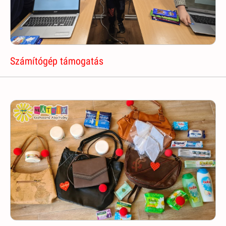
Számítógép támogatás