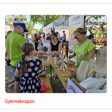
Gyermeknapon