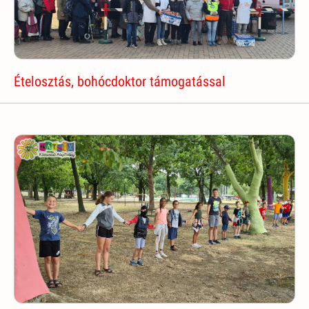
Ételosztás, bohócdoktor támogatással