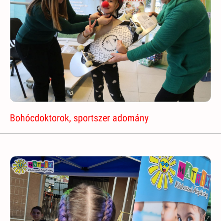
Bohócdoktorok, sportszer adomány