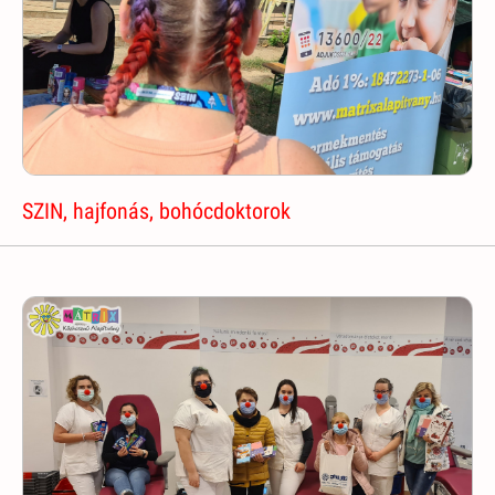
SZIN, hajfonás, bohócdoktorok