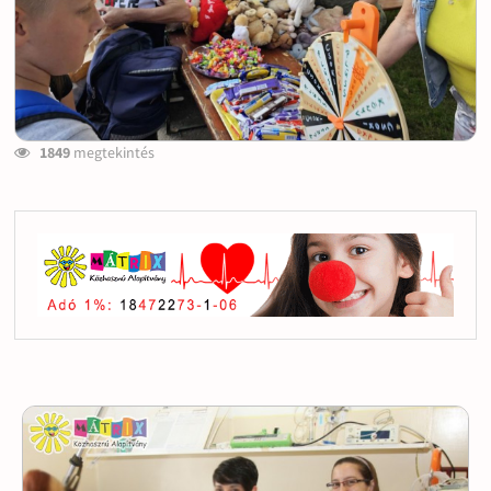
1849
megtekintés