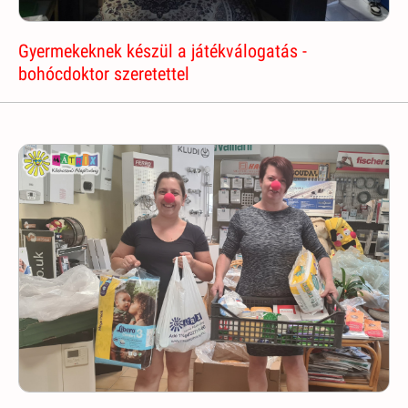
Gyermekeknek készül a játékválogatás -
bohócdoktor szeretettel