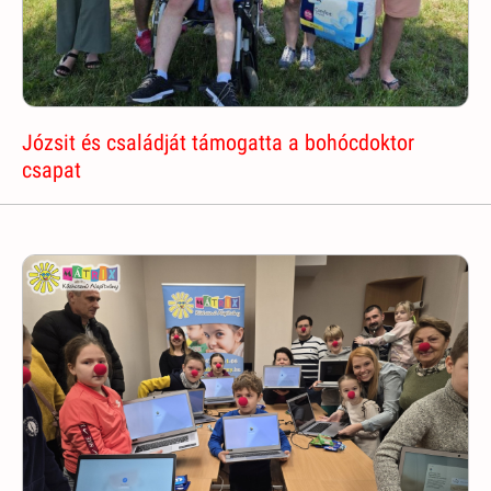
Józsit és családját támogatta a bohócdoktor
csapat