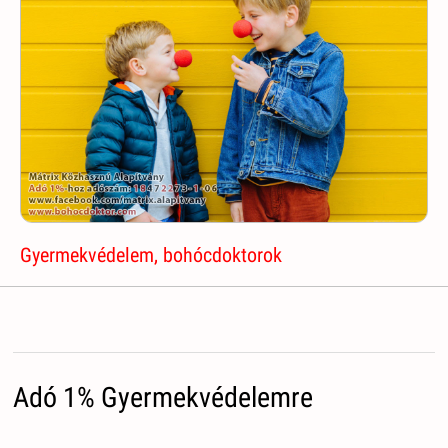
Gyermekvédelem, bohócdoktorok
Adó 1% Gyermekvédelemre