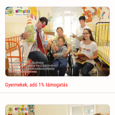
Gyermekek, adó 1% támogatás