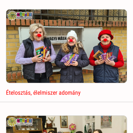
Ételosztás, élelmiszer adomány