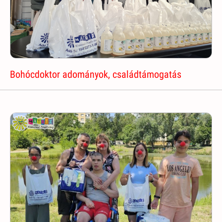
Bohócdoktor adományok, családtámogatás