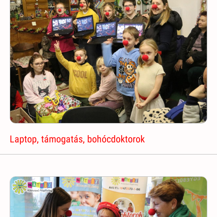
Laptop, támogatás, bohócdoktorok