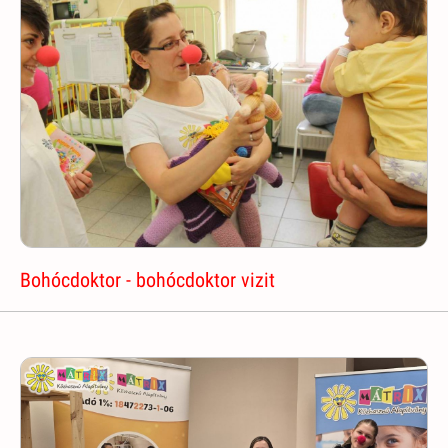
Bohócdoktor - bohócdoktor vizit