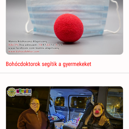
Bohócdoktorok segítik a gyermekeket