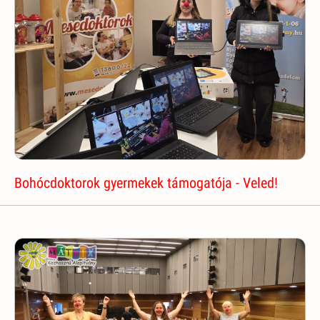
Bohócdoktorok gyermekek támogatója - Veled!