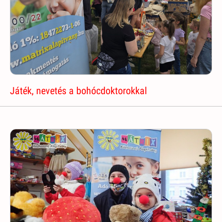
Játék, nevetés a bohócdoktorokkal