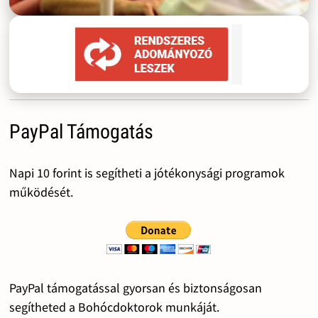
PayPal Támogatás
Napi 10 forint is segítheti a jótékonysági programok
működését.
PayPal támogatással gyorsan és biztonságosan
segítheted a Bohócdoktorok munkáját.