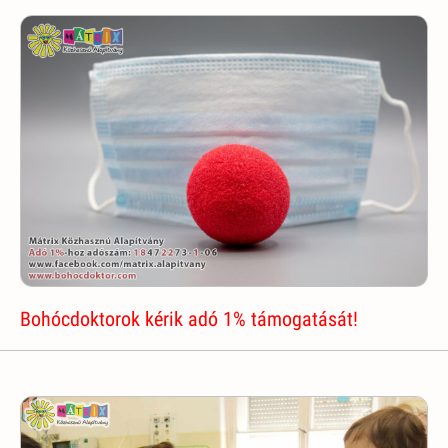
Bohócdoktorok kérik adó 1% támogatását!