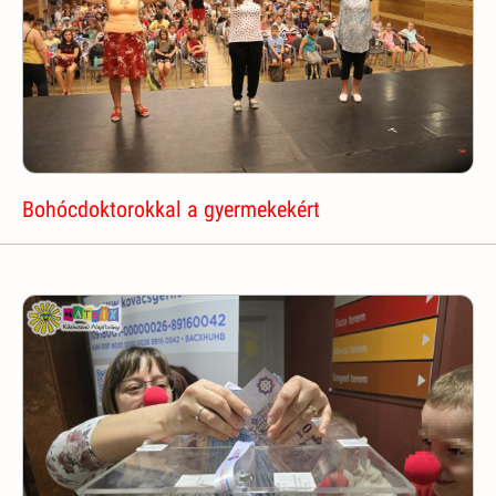
Bohócdoktorokkal a gyermekekért