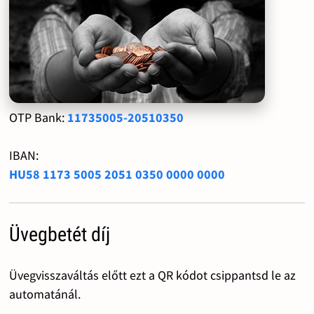
OTP Bank:
11735005-20510350
IBAN:
HU58 1173 5005 2051 0350 0000 0000
Üvegbetét díj
Üvegvisszaváltás előtt ezt a QR kódot csippantsd le az
automatánál.