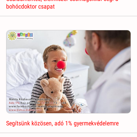
bohócdoktor csapat
Segítsünk közösen, adó 1% gyermekvédelemre