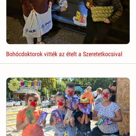
Bohócdoktorok vitték az ételt a Szeretetkocsival