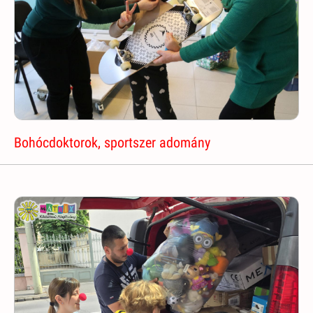
Bohócdoktorok, sportszer adomány