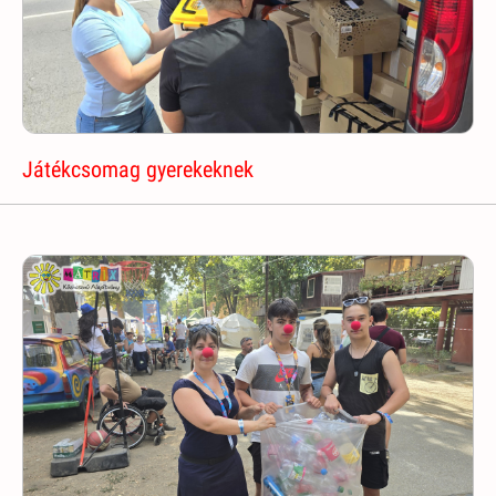
Játékcsomag gyerekeknek