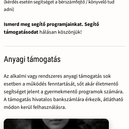
(kérdés esetén segítséget a bérszámfejtő / könyvelő tud
adni)
Ismerd meg segítő programjainkat. Segítő
támogatásodat
hálásan köszönjük!
Anyagi támogatás
Az alkalmi vagy rendszeres anyagi támogatás sok
esetben a működés fenntartását, sőt akár életmentő
segítséget jelent a gyermekmentő programok számára.
A támogatás hivatalos bankszámlára érkezik, átlátható
módon kerül felhasználásra.