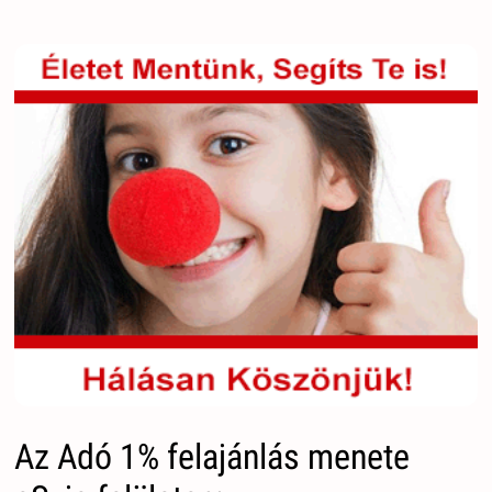
Az Adó 1% felajánlás menete