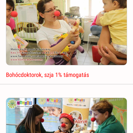
Bohócdoktorok, szja 1% támogatás