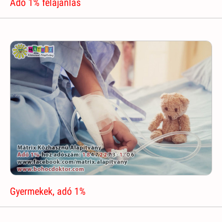
Adó 1% felajánlás
Gyermekek, adó 1%