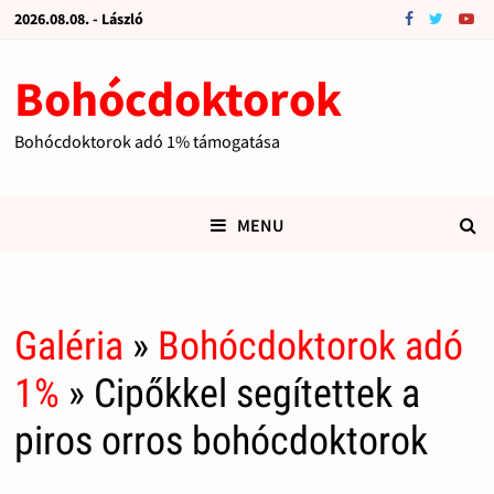
2026.08.08. - László
Bohócdoktorok
Bohócdoktorok adó 1% támogatása
MENU
Galéria
»
Bohócdoktorok adó
1%
» Cipőkkel segítettek a
piros orros bohócdoktorok