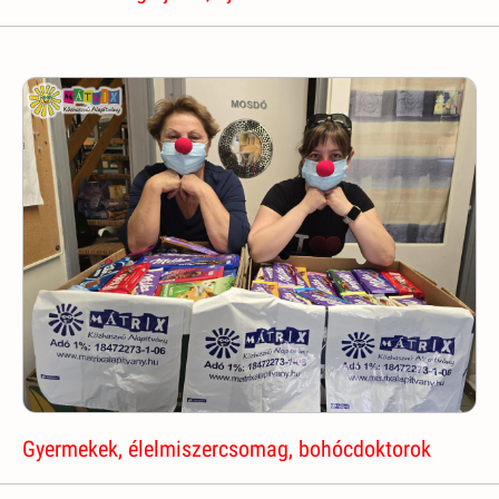
Gyermekek, élelmiszercsomag, bohócdoktorok