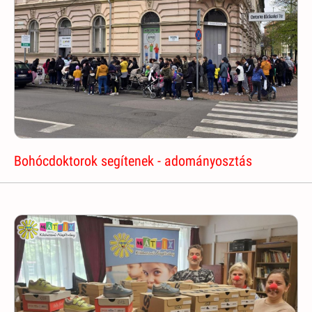
Bohócdoktorok segítenek - adományosztás