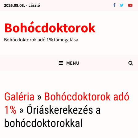
2026.08.08. - László
Bohócdoktorok
Bohócdoktorok adó 1% támogatása
MENU
Galéria
»
Bohócdoktorok adó
1%
» Óriáskerekezés a
bohócdoktorokkal