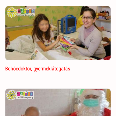
Bohócdoktor, gyermeklátogatás