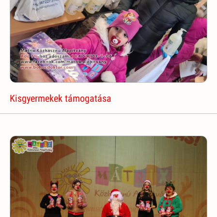
Kisgyermekek támogatása