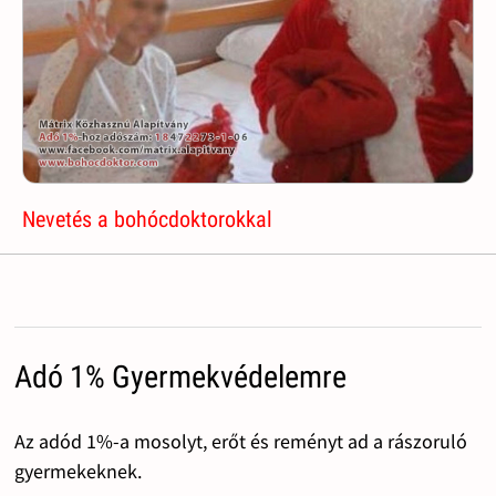
Nevetés a bohócdoktorokkal
Adó 1% Gyermekvédelemre
Az adód 1%-a mosolyt, erőt és reményt ad a rászoruló
gyermekeknek.