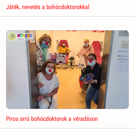
Játék, nevetés a bohócdoktorokkal
Piros orrú bohócdoktorok a véradáson