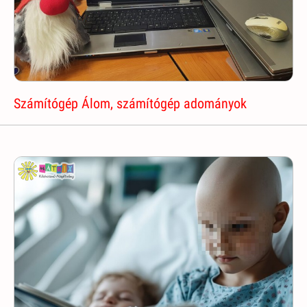
Számítógép Álom, számítógép adományok