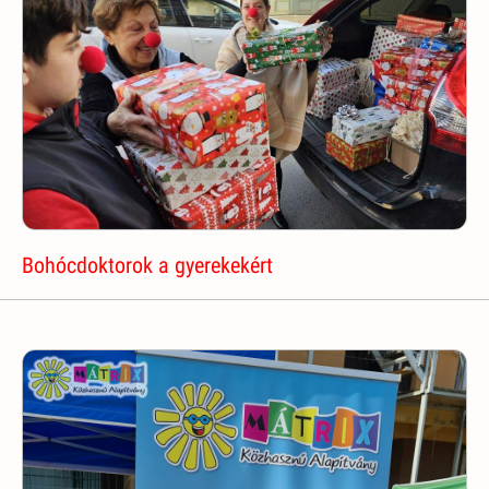
Bohócdoktorok a gyerekekért