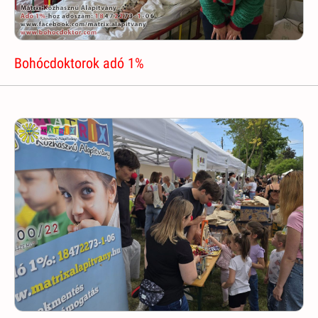
Bohócdoktorok adó 1%