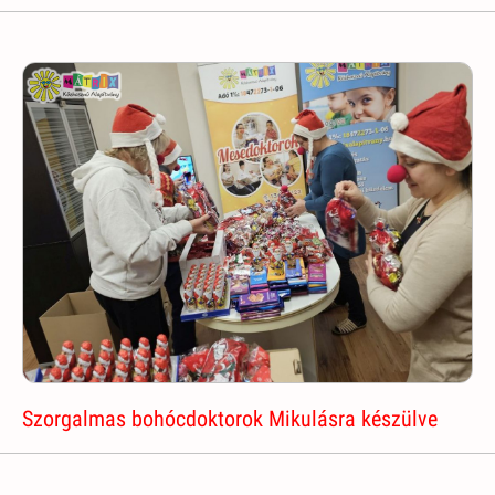
Szorgalmas bohócdoktorok Mikulásra készülve