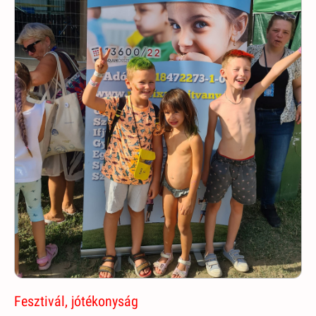
Fesztivál, jótékonyság