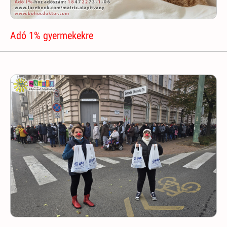
Adó 1% gyermekekre