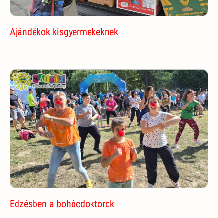
Ajándékok kisgyermekeknek
Edzésben a bohócdoktorok