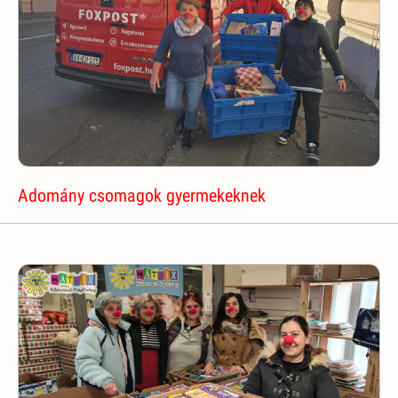
Adomány csomagok gyermekeknek