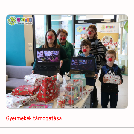
Gyermekek támogatása