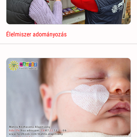
Élelmiszer adományozás