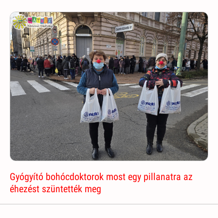
Gyógyító bohócdoktorok most egy pillanatra az
éhezést szüntették meg