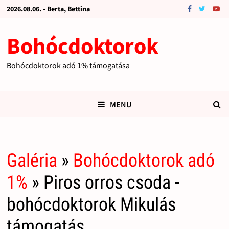
2026.08.06. - Berta, Bettina
Bohócdoktorok
Bohócdoktorok adó 1% támogatása
MENU
Galéria
»
Bohócdoktorok adó
1%
» Piros orros csoda -
bohócdoktorok Mikulás
támogatás