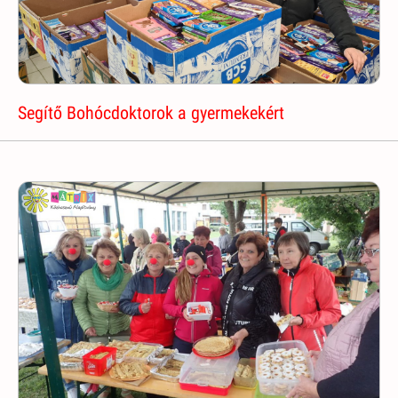
Segítő Bohócdoktorok a gyermekekért