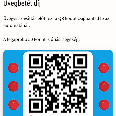
Üvegbetét díj
Üvegvisszaváltás előtt ezt a QR kódot csippantsd le az
automatánál.
A legapróbb 50 Forint is óriási segítség!