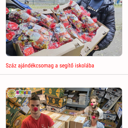
Száz ajándékcsomag a segítő iskolába