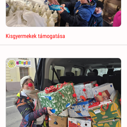
Kisgyermekek támogatása