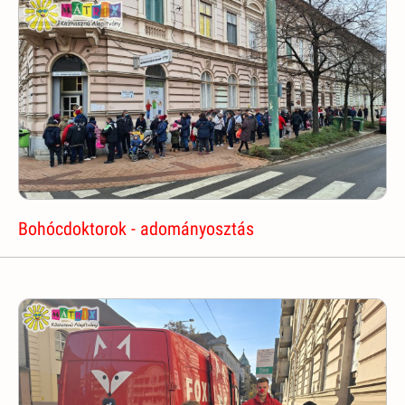
Bohócdoktorok - adományosztás