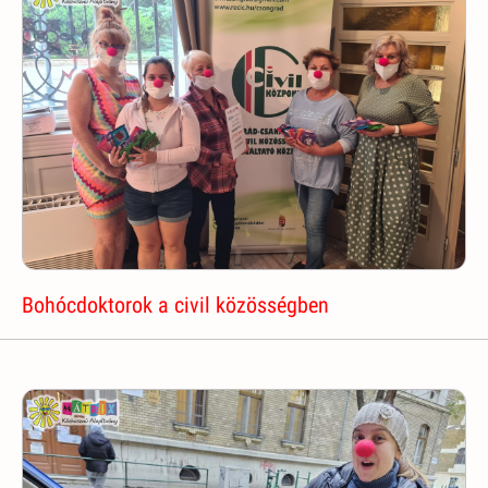
Bohócdoktorok a civil közösségben