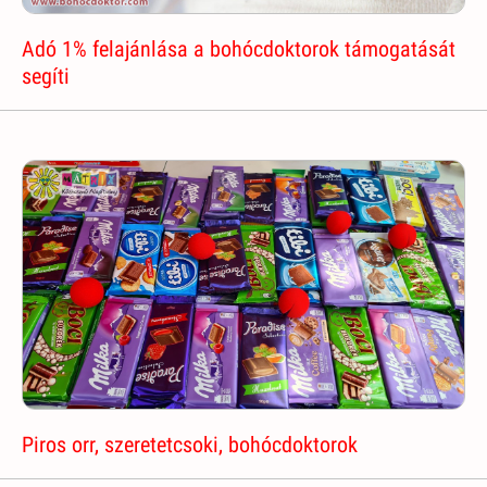
Adó 1% felajánlása a bohócdoktorok támogatását
segíti
Piros orr, szeretetcsoki, bohócdoktorok