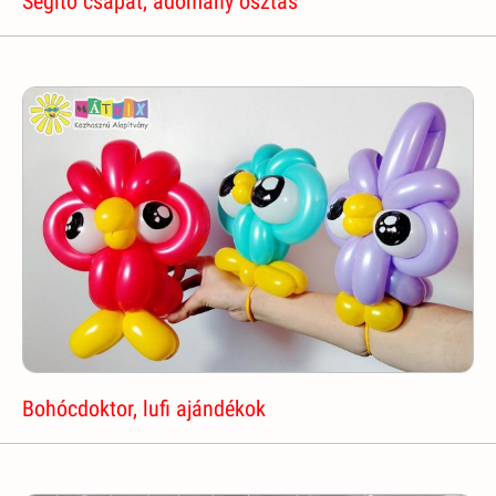
Segítő csapat, adomány osztás
Bohócdoktor, lufi ajándékok