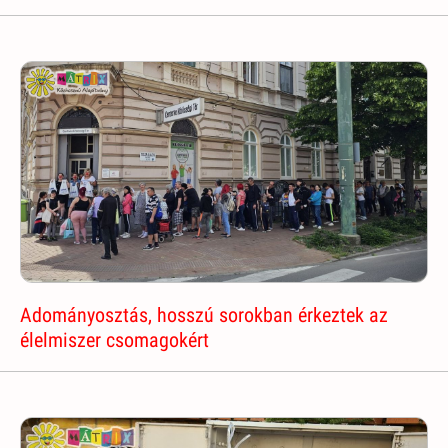
Adományosztás, hosszú sorokban érkeztek az
élelmiszer csomagokért