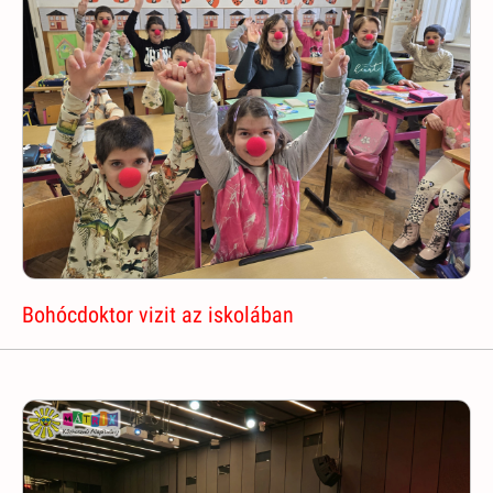
Bohócdoktor vizit az iskolában