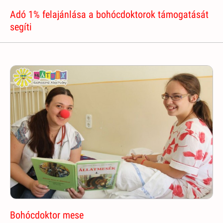
Adó 1% felajánlása a bohócdoktorok támogatását
segíti
Bohócdoktor mese