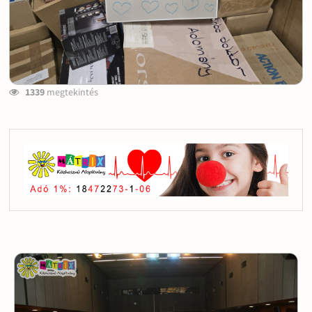
1339
megtekintés