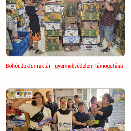
Bohócdoktor raktár - gyermekvédelem támogatása