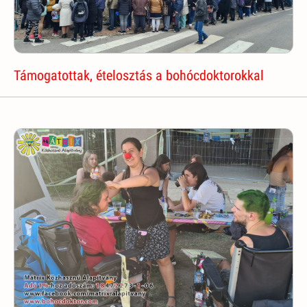
Támogatottak, ételosztás a bohócdoktorokkal