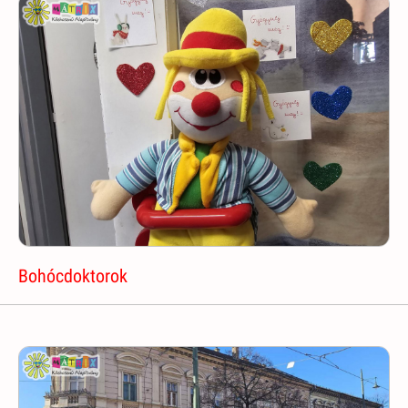
Bohócdoktorok