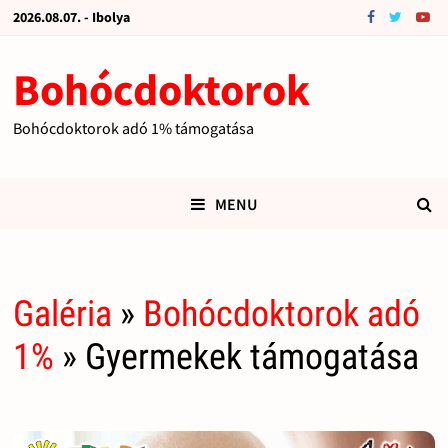
2026.08.07. - Ibolya
Bohócdoktorok
Bohócdoktorok adó 1% támogatása
MENU
Galéria
»
Bohócdoktorok adó
1%
» Gyermekek támogatása