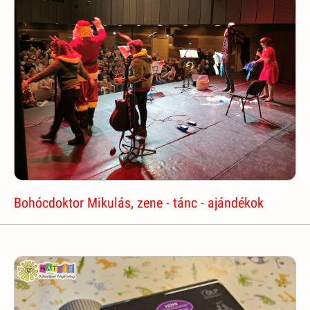
Bohócdoktor Mikulás, zene - tánc - ajándékok