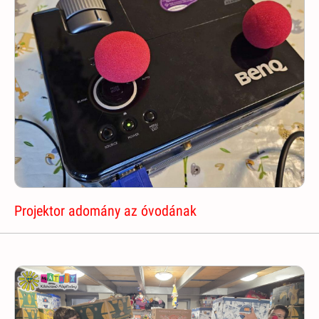
Projektor adomány az óvodának