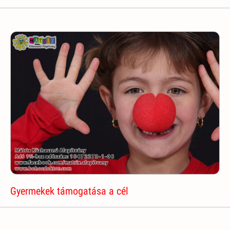
Gyermekek támogatása a cél