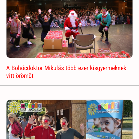
A Bohócdoktor Mikulás több ezer kisgyermeknek
vitt örömöt