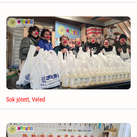
Sok jótett, Veled