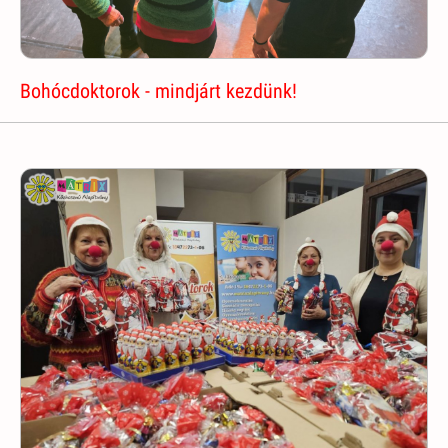
Bohócdoktorok - mindjárt kezdünk!