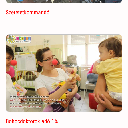
Szeretetkommandó
Bohócdoktorok adó 1%